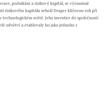
vace, podnikání a rizikový kapitál, se významně
ti rizikového kapitálu sehrál Draper klíčovou roli při
v technologickém světě. Jeho investice do společností
elé odvětví a etablovaly ho jako jednoho z