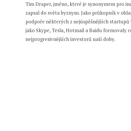
Tim Draper, jméno, které je synonymem pro ino
zapsal do světa byznysu. Jako průkopník v oblas
podpoře některých z nejúspěšnějších startupů 
jako Skype, Tesla, Hotmail a Baidu formovaly c
nejprogresivnějších investorů naší doby.