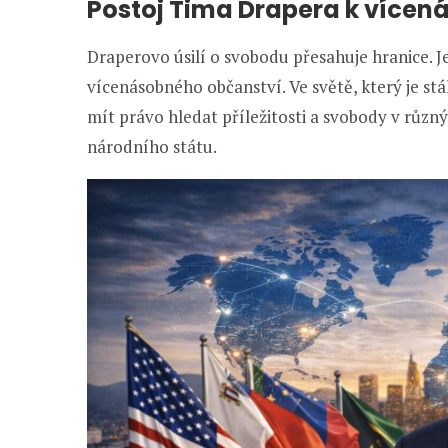
Postoj Tima Drapera k více
Draperovo úsilí o svobodu přesahuje hranice. 
vícenásobného občanství. Ve světě, který je stál
mít právo hledat příležitosti a svobody v různý
národního státu.