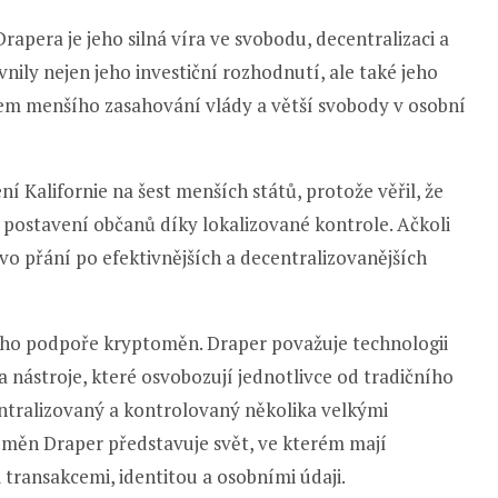
rapera je jeho silná víra ve svobodu, decentralizaci a
vnily nejen jeho investiční rozhodnutí, ale také jeho
ncem menšího zasahování vlády a větší svobody v osobní
 Kalifornie na šest menších států, protože věřil, že
í postavení občanů díky lokalizované kontrole. Ačkoli
 přání po efektivnějších a decentralizovanějších
 jeho podpoře kryptoměn. Draper považuje technologii
a nástroje, které osvobozují jednotlivce od tradičního
entralizovaný a kontrolovaný několika velkými
toměn Draper představuje svět, ve kterém mají
 transakcemi, identitou a osobními údaji.