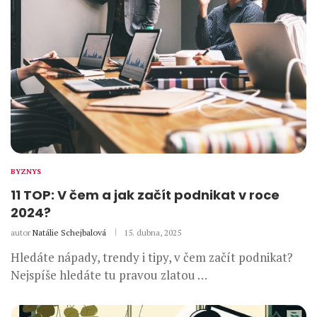
BYZNYS
11 TOP: V čem a jak začít podnikat v roce
2024?
autor
Natálie Schejbalová
15. dubna, 2025
Hledáte nápady, trendy i tipy, v čem začít podnikat?
Nejspíše hledáte tu pravou zlatou …