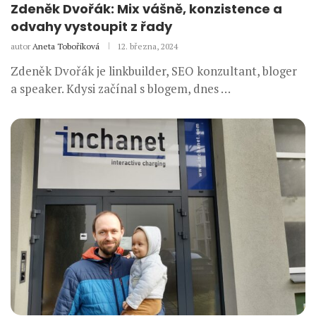
Zdeněk Dvořák: Mix vášně, konzistence a
odvahy vystoupit z řady
autor
Aneta Toboříková
12. března, 2024
Zdeněk Dvořák je linkbuilder, SEO konzultant, bloger
a speaker. Kdysi začínal s blogem, dnes …