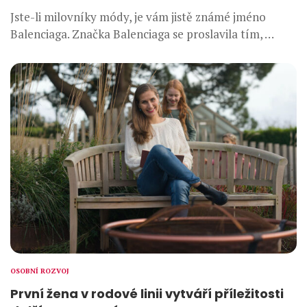
Jste-li milovníky módy, je vám jistě známé jméno
Balenciaga. Značka Balenciaga se proslavila tím, …
OSOBNÍ ROZVOJ
První žena v rodové linii vytváří příležitosti