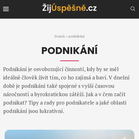
Domů
»
podnikání
PODNIKÁNÍ
Podnikání je osvobozující činností, kdy by se měl
ideálně člověk živit tím, co ho zajímá a baví. V dnešní
době je podnikání také spojené s vyšší časovou
náročností a byrokratickou zátěží. Jak a v čem začít
podnikat? Tipy a rady pro podnikatele a jaké oblasti
podnikání jsou lukrativní.