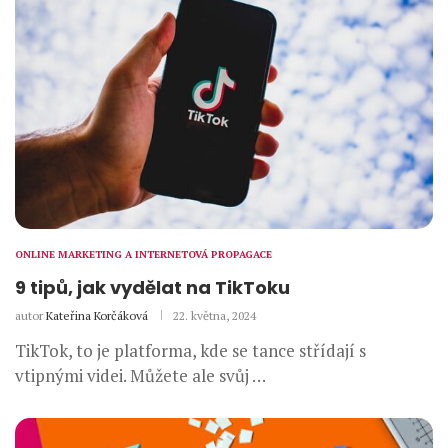
ONLINE MARKETING A INTERNETOVÁ PROPAGACE
9 tipů, jak vydělat na TikToku
autor
Kateřina Korčáková
22. května, 2024
TikTok, to je platforma, kde se tance střídají s
vtipnými videi. Můžete ale svůj …