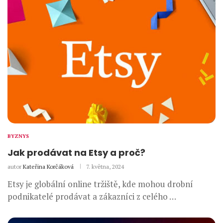
BYZNYS
Jak prodávat na Etsy a proč?
autor
Kateřina Korčáková
7. května, 2024
Etsy je globální online tržiště, kde mohou drobní
podnikatelé prodávat a zákazníci z celého …