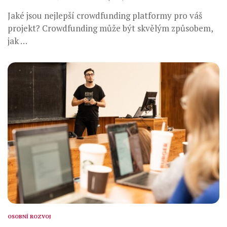
Jaké jsou nejlepší crowdfunding platformy pro váš
projekt? Crowdfunding může být skvělým způsobem,
jak …
OSOBNÍ ROZVOJ