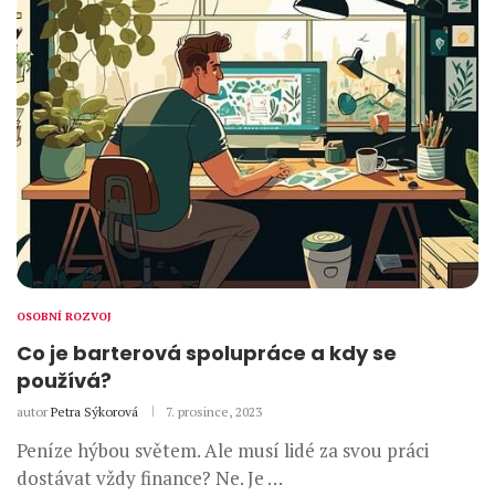
OSOBNÍ ROZVOJ
Co je barterová spolupráce a kdy se
používá?
autor
Petra Sýkorová
7. prosince, 2023
Peníze hýbou světem. Ale musí lidé za svou práci
dostávat vždy finance? Ne. Je …