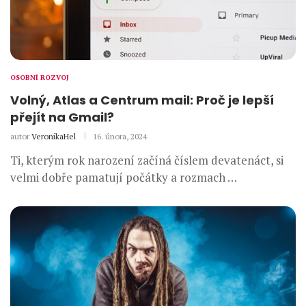
OSOBNÍ ROZVOJ
Volný, Atlas a Centrum mail: Proč je lepší
přejít na Gmail?
autor
VeronikaHel
16. února, 2024
Ti, kterým rok narození začíná číslem devatenáct, si
velmi dobře pamatují počátky a rozmach …