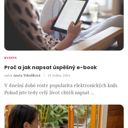
BYZNYS
Proč a jak napsat úspěšný e-book
autor
Aneta Toboříková
19. ledna, 2024
V dnešní době roste popularita elektronických knih.
Pokud jste tedy celý život chtěli napsat …