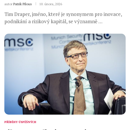
autor
Patrik Pilous
10. února, 2026
Tim Draper, jméno, které je synonymem pro inovace,
podnikání a rizikový kapitál, se významně …
PŘÍBĚHY ÚSPĚŠNÝCH