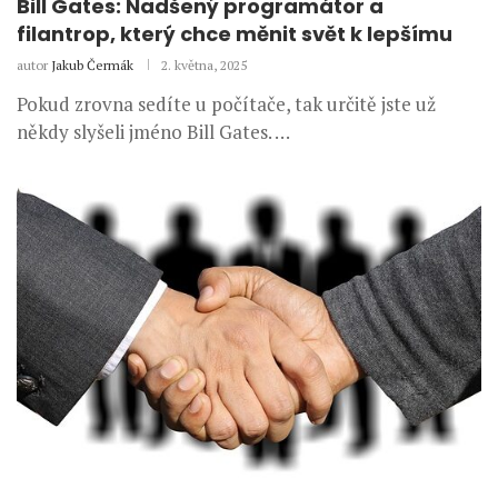
Bill Gates: Nadšený programátor a
filantrop, který chce měnit svět k lepšímu
autor
Jakub Čermák
2. května, 2025
Pokud zrovna sedíte u počítače, tak určitě jste už
někdy slyšeli jméno Bill Gates. …