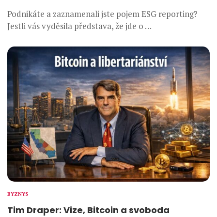
Podnikáte a zaznamenali jste pojem ESG reporting?
Jestli vás vyděsila představa, že jde o …
BYZNYS
Tim Draper: Vize, Bitcoin a svoboda