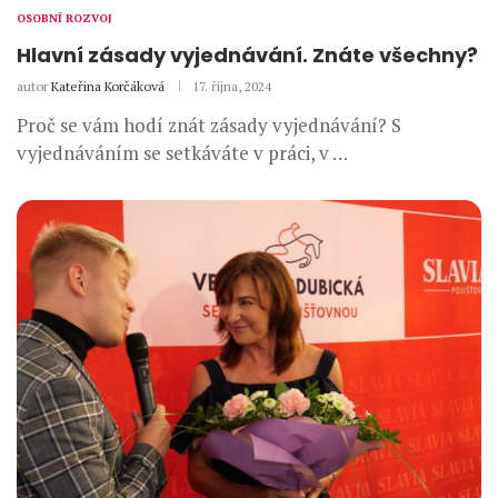
OSOBNÍ ROZVOJ
Hlavní zásady vyjednávání. Znáte všechny?
autor
Kateřina Korčáková
17. října, 2024
Proč se vám hodí znát zásady vyjednávání? S
vyjednáváním se setkáváte v práci, v …