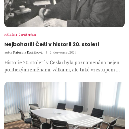
PŘÍBĚHY ÚSPĚŠNÝCH
Nejbohatší Češi v historii 20. století
autor
Kateřina Korčáková
2. července, 2024
Historie 20. století v Česku byla poznamenána nejen
politickými změnami, válkami, ale také vzestupem …