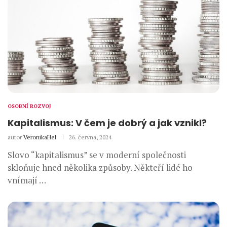
OSOBNÍ ROZVOJ
Kapitalismus: V čem je dobrý a jak vznikl?
autor
VeronikaHel
26. června, 2024
Slovo “kapitalismus” se v moderní společnosti
skloňuje hned několika způsoby. Někteří lidé ho
vnímají …