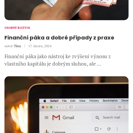
OSOBNÍ ROZVOJ
Finanční páka a dobré případy z praxe
autor
Tina
17. února, 2024
Finanční páka jako nástroj ke zvýšení výnosu z
vlastního kapitálu je dobrým sluhou, ale …