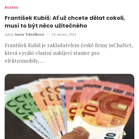
BYZNYS
František Kubiš: Ať už chcete dělat cokoli,
musí to být něco užitečného
autor
Aneta Toboříková
24. února, 2024
František Kubiš je zakladatelem české firmy inChaNet,
která vyrábí vlastní nabíjecí stanice pro
elektromobily, …