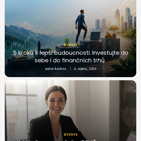
BYZNYS
5 kroků k lepší budoucnosti. Investujte do
sebe i do finančních trhů
autor
kadera
6. srpna, 2026
BYZNYS