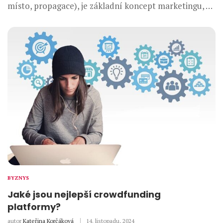
místo, propagace), je základní koncept marketingu, …
BYZNYS
Jaké jsou nejlepší crowdfunding
platformy?
autor
Kateřina Korčáková
14. listopadu, 2024