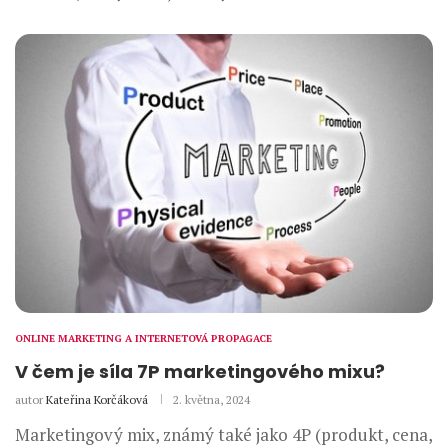
ONLINE MARKETING A INTERNETOVÁ PROPAGACE
V čem je síla 7P marketingového mixu?
autor
Kateřina Korčáková
2. května, 2024
Marketingový mix, známý také jako 4P (produkt, cena,