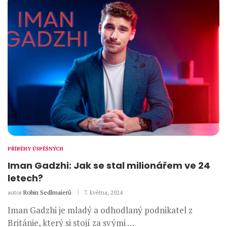
PŘÍBĚHY ÚSPĚŠNÝCH
Iman Gadzhi: Jak se stal milionářem ve 24
letech?
autor
Robin Sedlmaierů
7. května, 2024
Iman Gadzhi je mladý a odhodlaný podnikatel z
Británie, který si stojí za svými …