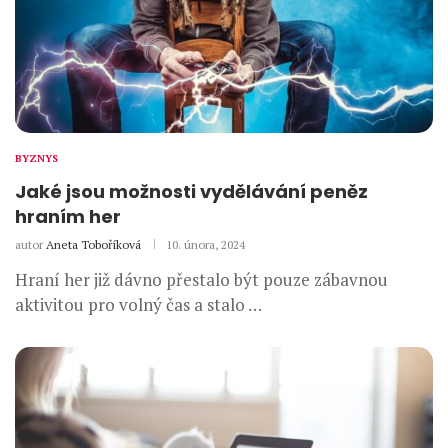
BYZNYS
Jaké jsou možnosti vydělávání peněz
hraním her
autor
Aneta Toboříková
10. února, 2024
Hraní her již dávno přestalo být pouze zábavnou
aktivitou pro volný čas a stalo …