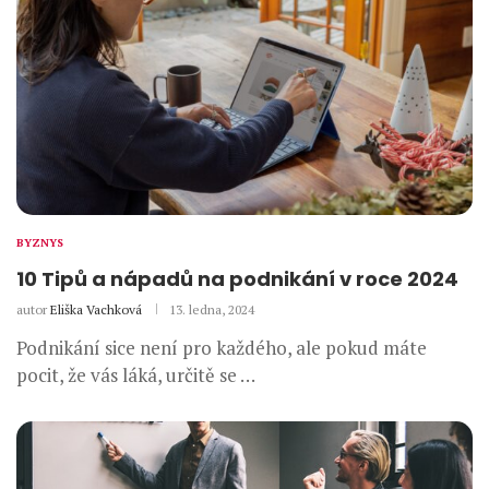
BYZNYS
10 Tipů a nápadů na podnikání v roce 2024
autor
Eliška Vachková
13. ledna, 2024
Podnikání sice není pro každého, ale pokud máte
pocit, že vás láká, určitě se …