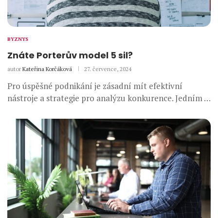
BYZNYS
Znáte Porterův model 5 sil?
autor
Kateřina Korčáková
27. července, 2024
Pro úspěšné podnikání je zásadní mít efektivní
nástroje a strategie pro analýzu konkurence. Jedním …