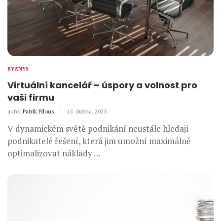
BYZNYS
Virtuální kancelář – úspory a volnost pro
vaši firmu
autor
Patrik Pilous
15. dubna, 2025
V dynamickém světě podnikání neustále hledají
podnikatelé řešení, která jim umožní maximálně
optimalizovat náklady …