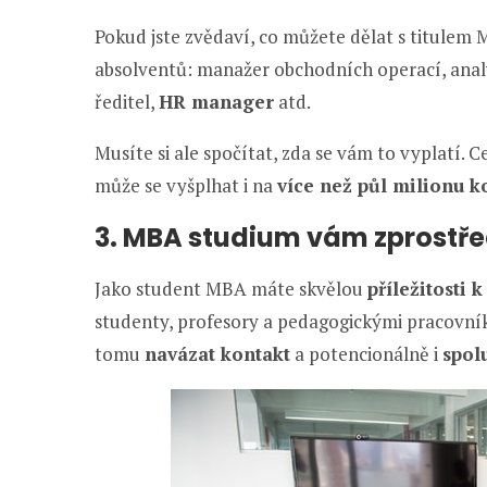
Pokud jste zvědaví, co můžete dělat s titulem 
absolventů: manažer obchodních operací, analyt
ředitel,
HR manager
atd.
Musíte si ale spočítat, zda se vám to vyplatí. 
může se vyšplhat i na
více než půl milionu k
3. MBA studium vám zprostře
Jako student MBA máte skvělou
příležitosti 
studenty, profesory a pedagogickými pracovní
tomu
navázat kontakt
a potencionálně i
spol