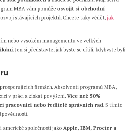
. Program MBA vám pomůže
osvojit si obchodní
ozvoji stávajících projektů. Chcete taky vědět,
jak
dním nebo vysokém managementu ve velkých
ikání
. Jen si představte, jak byste se cítili, kdybyste byli
éru
 prosperujících firmách. Absolventi programů MBA,
zici v práci a získat povýšení.
Více než 50%
í pracovníci nebo ředitelé správních rad
. S tímto
odpovědnosti.
d americké společnosti jako
Apple, IBM, Procter a