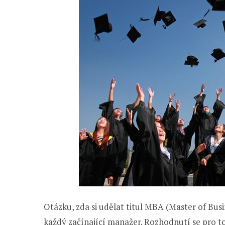
Otázku, zda si udělat titul MBA (Master of Busi
každý začínající manažer. Rozhodnutí se pro t