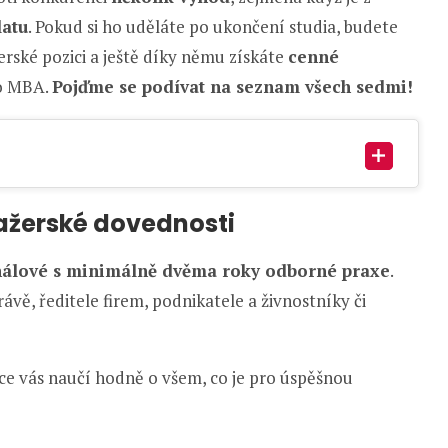
latu
. Pokud si ho uděláte po ukončení studia, budete
erské pozici a ještě díky němu získáte
cenné
ro MBA.
Pojďme se podívat na seznam všech sedmi!
nažerské dovednosti
nálové s minimálně dvěma roky odborné praxe
.
ávě, ředitele firem, podnikatele a živnostníky či
ace vás naučí hodně o všem, co je pro úspěšnou