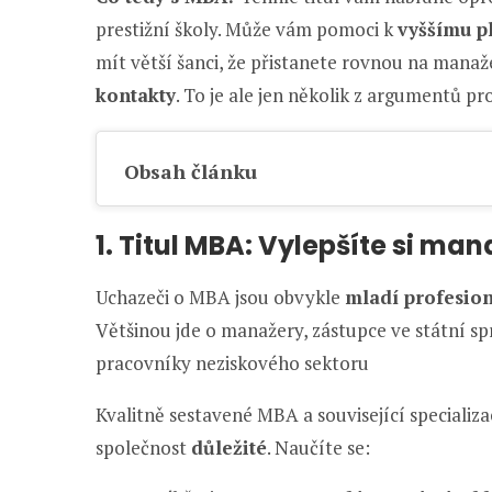
prestižní školy. Může vám pomoci k
vyššímu p
mít větší šanci, že přistanete rovnou na manaž
kontakty
. To je ale jen několik z argumentů p
Obsah článku
1. Titul MBA: Vylepšíte si ma
Uchazeči o MBA jsou obvykle
mladí profesio
Většinou jde o manažery, zástupce ve státní spr
pracovníky neziskového sektoru
Kvalitně sestavené MBA a související specializ
společnost
důležité
. Naučíte se: