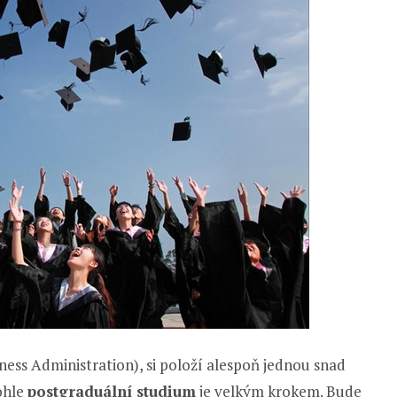
ness Administration), si položí alespoň jednou snad
ohle
postgraduální studium
je velkým krokem. Bude