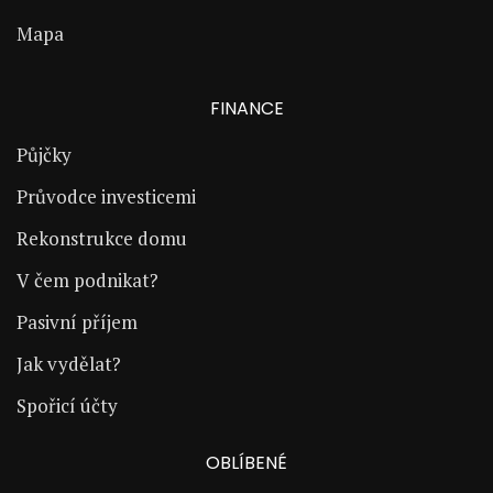
Mapa
FINANCE
Půjčky
Průvodce investicemi
Rekonstrukce domu
V čem podnikat?
Pasivní příjem
Jak vydělat?
Spořicí účty
OBLÍBENÉ