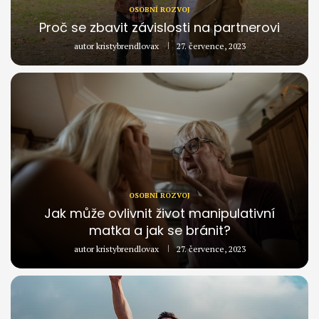
OSOBNÍ ROZVOJ
Proč se zbavit závislosti na partnerovi
autor
kristybrendlovax
27. července, 2023
OSOBNÍ ROZVOJ
Jak může ovlivnit život manipulativní
matka a jak se bránit?
autor
kristybrendlovax
27. července, 2023