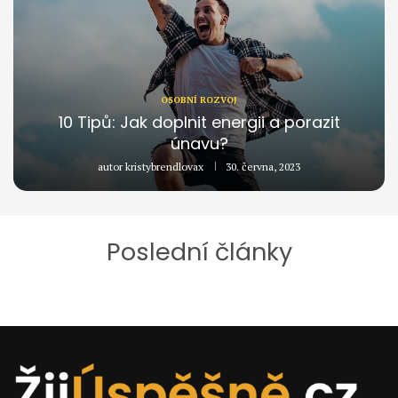
OSOBNÍ ROZVOJ
10 Tipů: Jak doplnit energii a porazit
únavu?
autor
kristybrendlovax
30. června, 2023
Poslední články