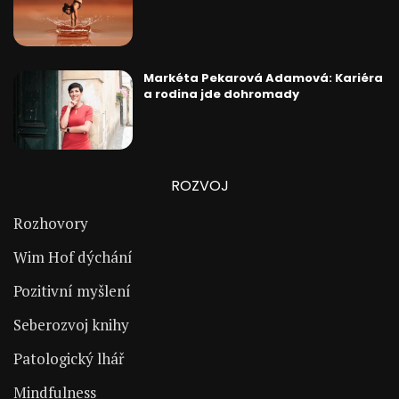
Markéta Pekarová Adamová: Kariéra
a rodina jde dohromady
ROZVOJ
Rozhovory
Wim Hof dýchání
Pozitivní myšlení
Seberozvoj knihy
Patologický lhář
Mindfulness