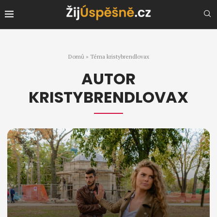
Domů
»
Téma kristybrendlovax
AUTOR
KRISTYBRENDLOVAX