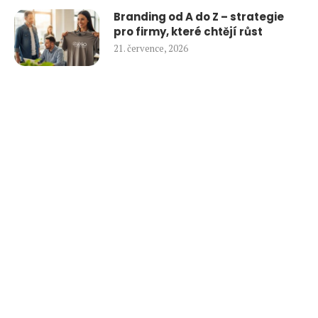
Branding od A do Z – strategie
pro firmy, které chtějí růst
21. července, 2026