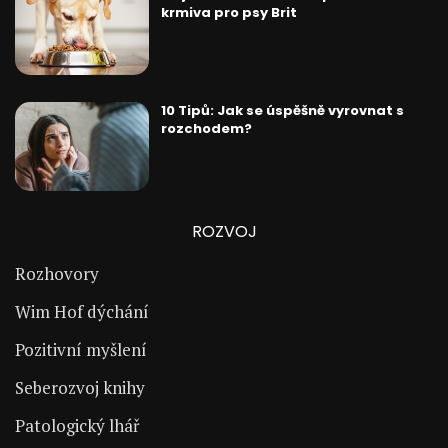
krmiva pro psy Brit
10 Tipů: Jak se úspěšně vyrovnat s
rozchodem?
ROZVOJ
Rozhovory
Wim Hof dýchání
Pozitivní myšlení
Seberozvoj knihy
Patologický lhář