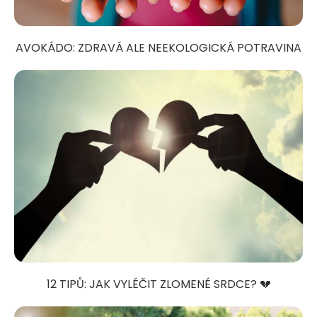
AVOKÁDO: ZDRAVÁ ALE NEEKOLOGICKÁ POTRAVINA
12 TIPŮ: JAK VYLÉČIT ZLOMENÉ SRDCE? 💔