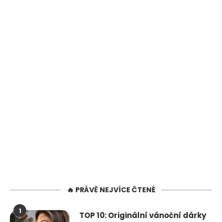
🔥 PRÁVĚ NEJVÍCE ČTENÉ
1
TOP 10: Originální vánoční dárky