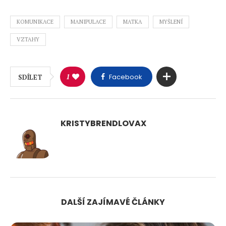
KOMUNIKACE
MANIPULACE
MATKA
MYŠLENÍ
VZTAHY
1
Facebook
SDÍLET
KRISTYBRENDLOVAX
DALŠÍ ZAJÍMAVÉ ČLÁNKY