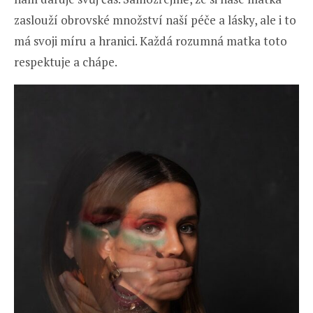
zaslouží obrovské množství naší péče a lásky, ale i to
má svoji míru a hranici. Každá rozumná matka toto
respektuje a chápe.