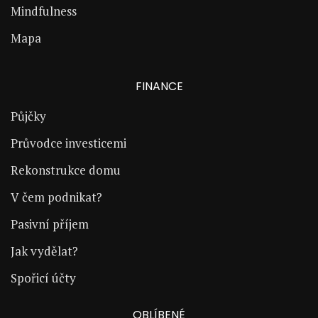
Mindfulness
Mapa
FINANCE
Půjčky
Průvodce investicemi
Rekonstrukce domu
V čem podnikat?
Pasivní příjem
Jak vydělat?
Spořicí účty
OBLÍBENÉ