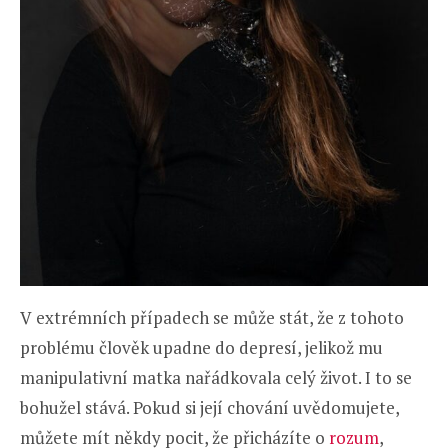
V extrémních případech se může stát, že z tohoto
problému člověk upadne do depresí, jelikož mu
manipulativní matka nařádkovala celý život. I to se
bohužel stává. Pokud si její chování uvědomujete,
můžete mít někdy pocit, že přicházíte o
rozum
,