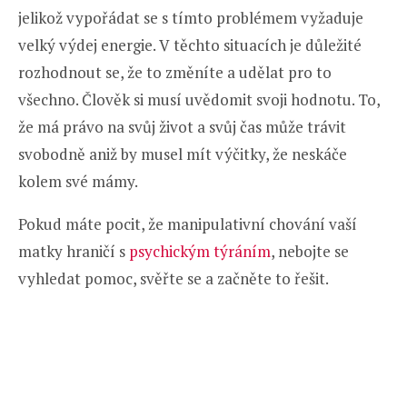
jelikož vypořádat se s tímto problémem vyžaduje
velký výdej energie. V těchto situacích je důležité
rozhodnout se, že to změníte a udělat pro to
všechno. Člověk si musí uvědomit svoji hodnotu. To,
že má právo na svůj život a svůj čas může trávit
svobodně aniž by musel mít výčitky, že neskáče
kolem své mámy.
Pokud máte pocit, že manipulativní chování vaší
matky hraničí s
psychickým týráním
, nebojte se
vyhledat pomoc, svěřte se a začněte to řešit.