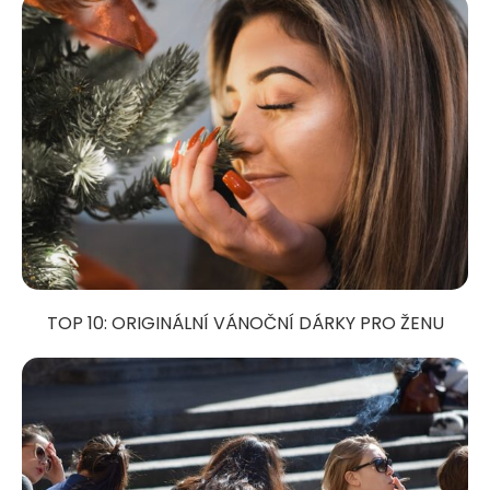
TOP 10: ORIGINÁLNÍ VÁNOČNÍ DÁRKY PRO ŽENU