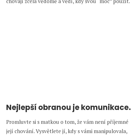
chovají zcela vědomě a vědí, kdy svou “moc” použít.
Nejlepší obranou je komunikace.
Promluvte si s matkou o tom, že vám není příjemné
její chování. Vysvětlete jí, kdy s vámi manipulovala,