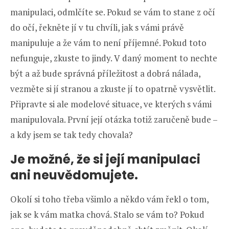
manipulaci, odmlčíte se. Pokud se vám to stane z očí
do očí, řekněte jí v tu chvíli, jak s vámi právě
manipuluje a že vám to není příjemné. Pokud toto
nefunguje, zkuste to jindy. V daný moment to nechte
být a až bude správná příležitost a dobrá nálada,
vezměte si jí stranou a zkuste jí to opatrně vysvětlit.
Připravte si ale modelové situace, ve kterých s vámi
manipulovala. První její otázka totiž zaručeně bude –
a kdy jsem se tak tedy chovala?
Je možné, že si její manipulaci
ani neuvědomujete.
Okolí si toho třeba všimlo a někdo vám řekl o tom,
jak se k vám matka chová. Stalo se vám to? Pokud