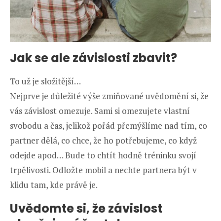
Jak se ale závislosti zbavit?
To už je složitější…
Nejprve je důležité výše zmiňované uvědomění si, že
vás závislost omezuje. Sami si omezujete vlastní
svobodu a čas, jelikož pořád přemýšlíme nad tím, co
partner dělá, co chce, že ho potřebujeme, co když
odejde apod… Bude to chtít hodně tréninku svojí
trpělivosti. Odložte mobil a nechte partnera být v
klidu tam, kde právě je.
Uvědomte si, že závislost