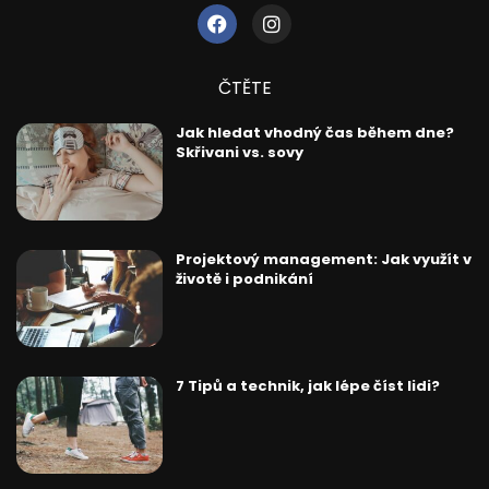
ČTĚTE
Jak hledat vhodný čas během dne?
Skřivani vs. sovy
Projektový management: Jak využít v
životě i podnikání
7 Tipů a technik, jak lépe číst lidi?