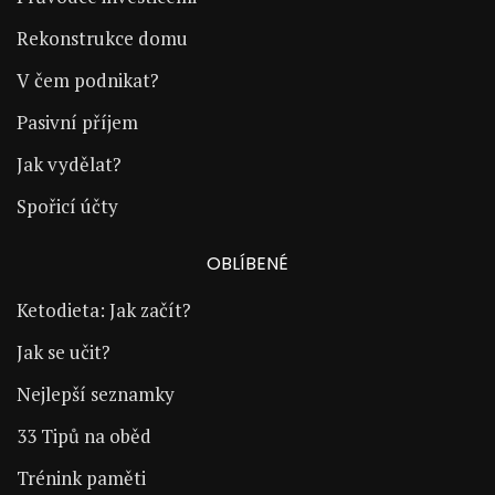
Rekonstrukce domu
V čem podnikat?
Pasivní příjem
Jak vydělat?
Spořicí účty
OBLÍBENÉ
Ketodieta: Jak začít?
Jak se učit?
Nejlepší seznamky
33 Tipů na oběd
Trénink paměti