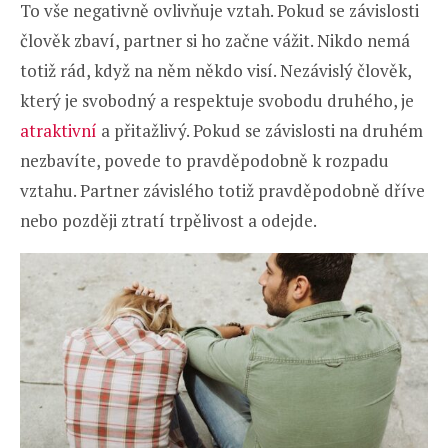
To vše negativně ovlivňuje vztah. Pokud se závislosti
člověk zbaví, partner si ho začne vážit. Nikdo nemá
totiž rád, když na něm někdo visí. Nezávislý člověk,
který je svobodný a respektuje svobodu druhého, je
atraktivní
a přitažlivý. Pokud se závislosti na druhém
nezbavíte, povede to pravděpodobně k rozpadu
vztahu. Partner závislého totiž pravděpodobně dříve
nebo později ztratí trpělivost a odejde.