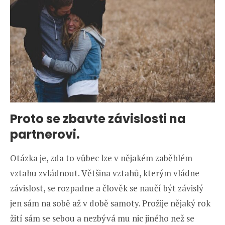
Proto se zbavte závislosti na
partnerovi.
Otázka je, zda to vůbec lze v nějakém zaběhlém
vztahu zvládnout. Většina vztahů, kterým vládne
závislost, se rozpadne a člověk se naučí být závislý
jen sám na sobě až v době samoty. Prožije nějaký rok
žití sám se sebou a nezbývá mu nic jiného než se