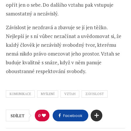
opřít jen o sebe. Do dalšího vztahu pak vstupuje
samostatný a nezávislý.
Závislost je nezdravá a zbavuje se jí jen těžko.
Nejlepší je s ní vůbec nezačínat a uvědomovat si, že
každý člověk je nezávislý svobodný tvor, kterému
nemá nikdo právo omezovat jeho prostor. Vztah se
buduje kvalitně s snáze, když v něm panuje
oboustranné respektování svobody.
KOMUNIKACE
MYŠLENÍ
VZTAH
ZÁVISLOST
0
Facebook
SDÍLET