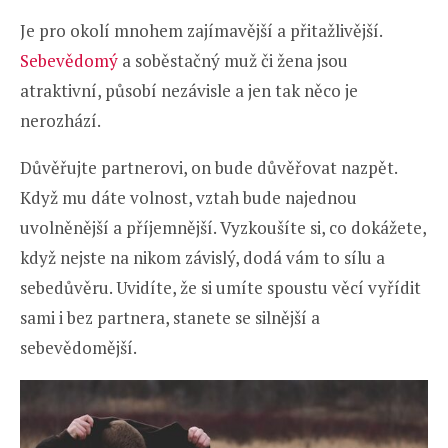
Je pro okolí mnohem zajímavější a přitažlivější.
Sebevědomý
a soběstačný muž či žena jsou
atraktivní, působí nezávisle a jen tak něco je
nerozhází.
Důvěřujte partnerovi, on bude důvěřovat nazpět.
Když mu dáte volnost, vztah bude najednou
uvolněnější a příjemnější. Vyzkoušíte si, co dokážete,
když nejste na nikom závislý, dodá vám to sílu a
sebedůvěru. Uvidíte, že si umíte spoustu věcí vyřídit
sami i bez partnera, stanete se silnější a
sebevědomější.