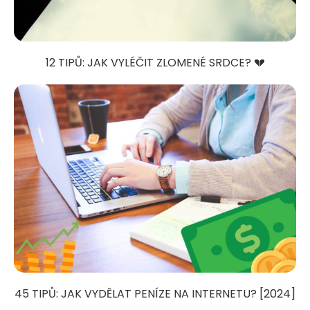
12 TIPŮ: JAK VYLÉČIT ZLOMENÉ SRDCE? 💔
45 TIPŮ: JAK VYDĚLAT PENÍZE NA INTERNETU? [2024]