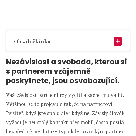
Obsah článku
Nezávislost a svoboda, kterou si
s partnerem vzájemně
poskytnete, jsou osvobozující.
Vaši závislost partner brzy vycítí a začne mu vadit.
Většinou se to projevuje tak, že na partnerovi
“visíte”, když jste spolu ale i když ne. Závislý člověk
vyžaduje neustálý kontakt přes mobil, často posílá
bezpředmětné dotazy typu kde co a s kým partner