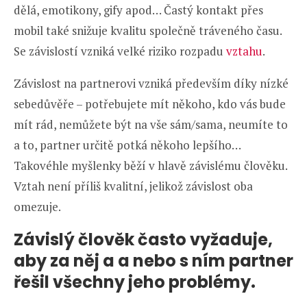
dělá, emotikony, gify apod… Častý kontakt přes
mobil také snižuje kvalitu společně tráveného času.
Se závislostí vzniká velké riziko rozpadu
vztahu
.
Závislost na partnerovi vzniká především díky nízké
sebedůvěře – potřebujete mít někoho, kdo vás bude
mít rád, nemůžete být na vše sám/sama, neumíte to
a to, partner určitě potká někoho lepšího…
Takovéhle myšlenky běží v hlavě závislému člověku.
Vztah není příliš kvalitní, jelikož závislost oba
omezuje.
Závislý člověk často vyžaduje,
aby za něj a a nebo s ním partner
řešil všechny jeho problémy.