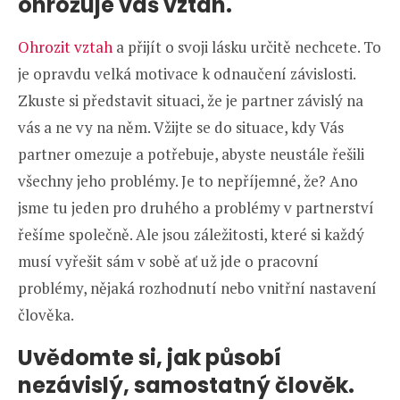
ohrožuje váš vztah.
Ohrozit vztah
a přijít o svoji lásku určitě nechcete. To
je opravdu velká motivace k odnaučení závislosti.
Zkuste si představit situaci, že je partner závislý na
vás a ne vy na něm. Vžijte se do situace, kdy Vás
partner omezuje a potřebuje, abyste neustále řešili
všechny jeho problémy. Je to nepříjemné, že? Ano
jsme tu jeden pro druhého a problémy v partnerství
řešíme společně. Ale jsou záležitosti, které si každý
musí vyřešit sám v sobě ať už jde o pracovní
problémy, nějaká rozhodnutí nebo vnitřní nastavení
člověka.
Uvědomte si, jak působí
nezávislý, samostatný člověk.