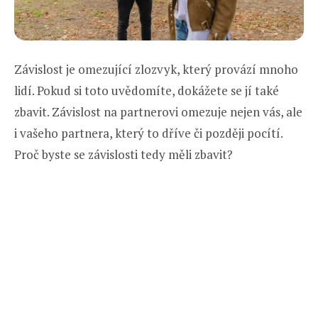
Závislost je omezující zlozvyk, který provází mnoho
lidí. Pokud si toto uvědomíte, dokážete se jí také
zbavit. Závislost na partnerovi omezuje nejen vás, ale
i vašeho partnera, který to dříve či později pocítí.
Proč byste se závislosti tedy měli zbavit?