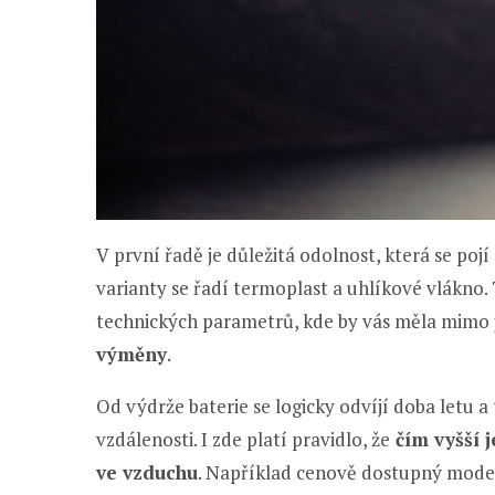
V první řadě je důležitá odolnost, která se poj
varianty se řadí termoplast a uhlíkové vlákno.
technických parametrů, kde by vás měla mimo 
výměny
.
Od výdrže baterie se logicky odvíjí doba letu a 
vzdálenosti. I zde platí pravidlo, že
čím vyšší j
ve vzduchu
. Například cenově dostupný mod