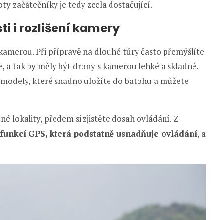
oty začátečníky je tedy zcela dostačující.
i i rozlišení kamery
 kamerou. Při přípravě na dlouhé túry často přemýšlíte
 a tak by měly být drony s kamerou lehké a skladné.
í modely, které snadno uložíte do batohu a můžete
 lokality, předem si zjistěte dosah ovládání. Z
 funkcí GPS, která podstatně usnadňuje ovládání
, a