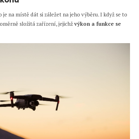
 je na místě dát si záležet na jeho výběru. I když se to
měrně složitá zařízení, jejichž
výkon a funkce se