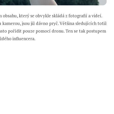
obsahu, který se obvykle skládá z fotografií a videí.
 kamerou, jsou již dávno pryč. Většina sledujících totiž
 často pořídit pouze pomocí dronu. Ten se tak postupem
ždého influencera.