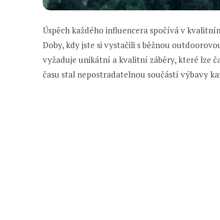
Úspěch každého influencera spočívá v kvalitním 
Doby, kdy jste si vystačili s běžnou outdoorovou
vyžaduje unikátní a kvalitní záběry, které lze
času stal nepostradatelnou součástí výbavy ka