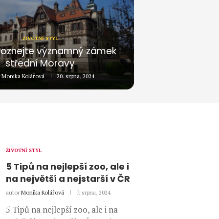
ŽIVOTNÍ STYL
 Poznejte významný zámek
střední Moravy
r
Monika Kolářová
20. srpna, 2024
ŽIVOTNÍ STYL
5 Tipů na nejlepší zoo, ale i
na největší a nejstarší v ČR
autor
Monika Kolářová
7. srpna, 2024
5 Tipů na nejlepší zoo, ale i na