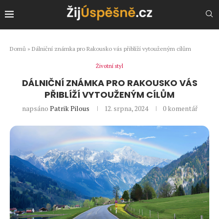
Domů
»
Dálniční známka pro Rakousko vás přiblíží vytouženým cílům
Životní styl
DÁLNIČNÍ ZNÁMKA PRO RAKOUSKO VÁS
PŘIBLÍŽÍ VYTOUŽENÝM CÍLŮM
napsáno
Patrik Pilous
12. srpna, 2024
0 komentář