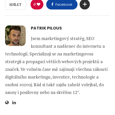
0
Facebook
SDÍLET
PATRIK PILOUS
Jsem marketingový stratég, SEO
konzultant a nadšenec do internetu a
technologií. Specializuji se na marketingovou
strategii a propagaci větších webových projektů a
značek. Ve volném čase mě zajímají všechna zákoutí
digitálního marketingu, investice, technologie a
osobní rozvoj. Rád si také zajdu zahrát volejbal, do
sauny i posilovny nebo na skvělou 12°.