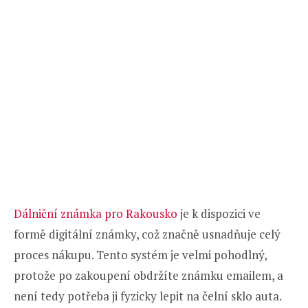
Dálniční známka pro Rakousko
je k dispozici ve
formě digitální známky, což značně usnadňuje celý
proces nákupu. Tento systém je velmi pohodlný,
protože po zakoupení obdržíte známku emailem, a
není tedy potřeba ji fyzicky lepit na čelní sklo auta.