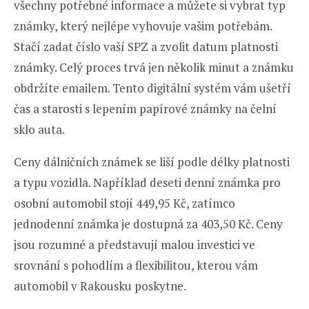
všechny potřebné informace a můžete si vybrat typ
známky, který nejlépe vyhovuje vašim potřebám.
Stačí zadat číslo vaší SPZ a zvolit datum platnosti
známky. Celý proces trvá jen několik minut a známku
obdržíte emailem. Tento digitální systém vám ušetří
čas a starosti s lepením papírové známky na čelní
sklo auta.
Ceny dálničních známek se liší podle délky platnosti
a typu vozidla. Například deseti denní známka pro
osobní automobil stojí 449,95 Kč, zatímco
jednodenní známka je dostupná za 403,50 Kč. Ceny
jsou rozumné a představují malou investici ve
srovnání s pohodlím a flexibilitou, kterou vám
automobil v Rakousku poskytne.