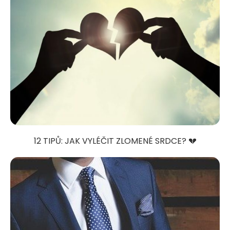
12 TIPŮ: JAK VYLÉČIT ZLOMENÉ SRDCE? 💔