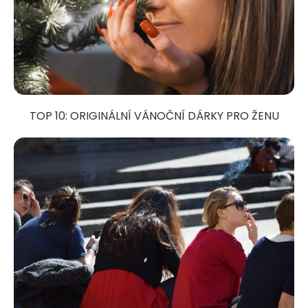
TOP 10: ORIGINÁLNÍ VÁNOČNÍ DÁRKY PRO ŽENU