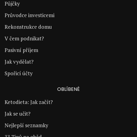
Půjčky
Průvodce investicemi
Rekonstrukce domu
V čem podnikat?
Pasivní příjem
Jak vydělat?
Spořicí účty
OBLÍBENÉ
Ketodieta: Jak začít?
Jak se učit?
Nejlepší seznamky
33 Tipů na oběd