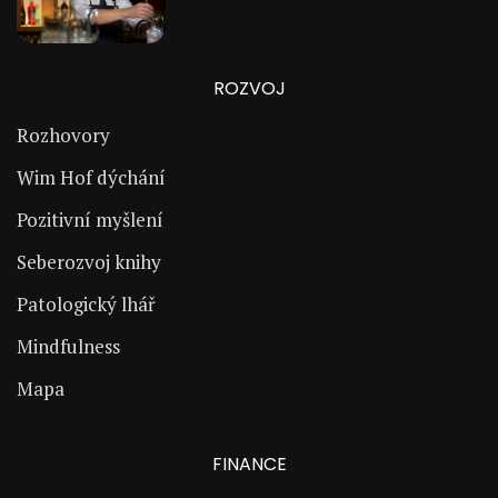
ROZVOJ
Rozhovory
Wim Hof dýchání
Pozitivní myšlení
Seberozvoj knihy
Patologický lhář
Mindfulness
Mapa
FINANCE