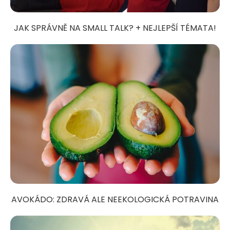
JAK SPRÁVNĚ NA SMALL TALK? + NEJLEPŠÍ TÉMATA!
AVOKÁDO: ZDRAVÁ ALE NEEKOLOGICKÁ POTRAVINA