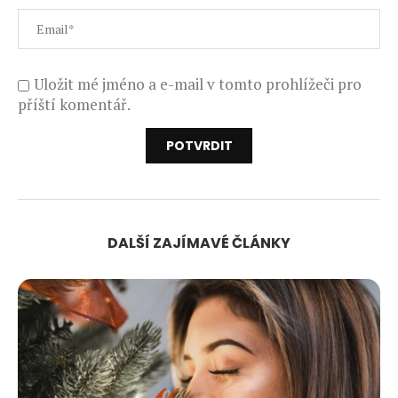
Uložit mé jméno a e-mail v tomto prohlížeči pro
příští komentář.
DALŠÍ ZAJÍMAVÉ ČLÁNKY