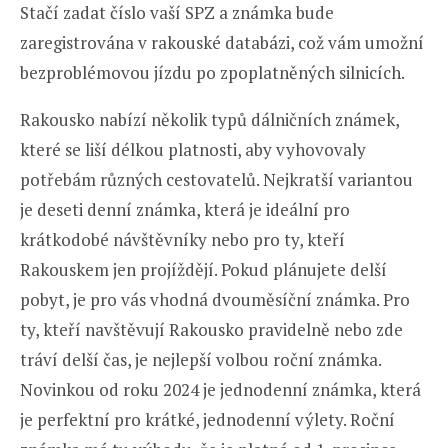
Stačí zadat číslo vaší SPZ a známka bude
zaregistrována v rakouské databázi, což vám umožní
bezproblémovou jízdu po zpoplatněných silnicích.
Rakousko nabízí několik typů dálničních známek,
které se liší délkou platnosti, aby vyhovovaly
potřebám různých cestovatelů. Nejkratší variantou
je deseti denní známka, která je ideální pro
krátkodobé návštěvníky nebo pro ty, kteří
Rakouskem jen projíždějí. Pokud plánujete delší
pobyt, je pro vás vhodná dvouměsíční známka. Pro
ty, kteří navštěvují Rakousko pravidelně nebo zde
tráví delší čas, je nejlepší volbou roční známka.
Novinkou od roku 2024 je jednodenní známka, která
je perfektní pro krátké, jednodenní výlety. Roční