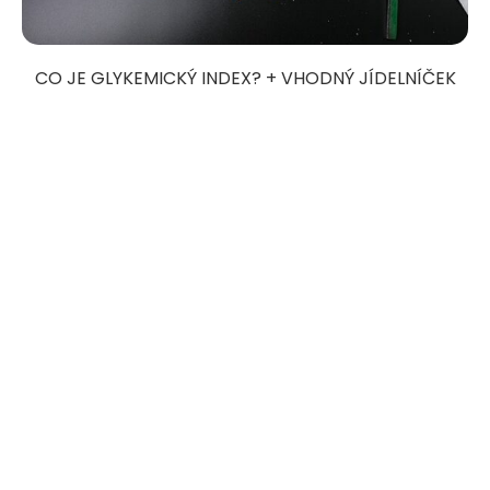
CO JE GLYKEMICKÝ INDEX? + VHODNÝ JÍDELNÍČEK