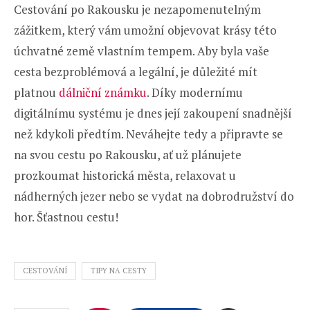
Cestování po Rakousku je nezapomenutelným
zážitkem, který vám umožní objevovat krásy této
úchvatné země vlastním tempem. Aby byla vaše
cesta bezproblémová a legální, je důležité mít
platnou
dálniční známku
. Díky modernímu
digitálnímu systému je dnes její zakoupení snadnější
než kdykoli předtím. Neváhejte tedy a připravte se
na svou cestu po Rakousku, ať už plánujete
prozkoumat historická města, relaxovat u
nádherných jezer nebo se vydat na dobrodružství do
hor. Šťastnou cestu!
CESTOVÁNÍ
TIPY NA CESTY