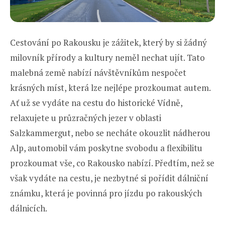
Cestování po Rakousku je zážitek, který by si žádný
milovník přírody a kultury neměl nechat ujít. Tato
malebná země nabízí návštěvníkům nespočet
krásných míst, která lze nejlépe prozkoumat autem.
Ať už se vydáte na cestu do historické Vídně,
relaxujete u průzračných jezer v oblasti
Salzkammergut, nebo se necháte okouzlit nádherou
Alp, automobil vám poskytne svobodu a flexibilitu
prozkoumat vše, co Rakousko nabízí. Předtím, než se
však vydáte na cestu, je nezbytné si pořídit dálniční
známku, která je povinná pro jízdu po rakouských
dálnicích.