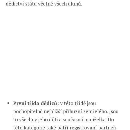
dědictví státu včetně všech dluhů.
První třída dědiců:
v této třídě jsou
pochopitelně nejbližší příbuzní zemřelého. Jsou
to všechny jeho děti a současná manželka. Do
této kategorie také patří registrovaní partneři.