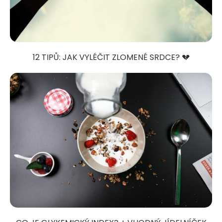
12 TIPŮ: JAK VYLÉČIT ZLOMENÉ SRDCE? 💔