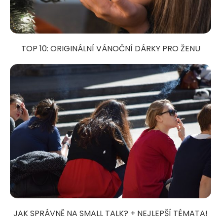
TOP 10: ORIGINÁLNÍ VÁNOČNÍ DÁRKY PRO ŽENU
JAK SPRÁVNĚ NA SMALL TALK? + NEJLEPŠÍ TÉMATA!