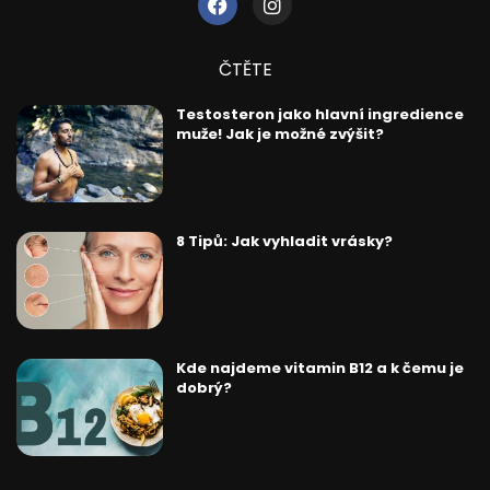
ČTĚTE
Testosteron jako hlavní ingredience
muže! Jak je možné zvýšit?
8 Tipů: Jak vyhladit vrásky?
Kde najdeme vitamin B12 a k čemu je
dobrý?