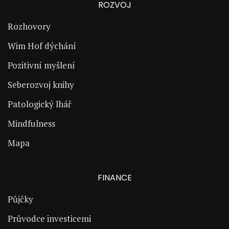
ROZVOJ
Rozhovory
Wim Hof dýchání
Pozitivní myšlení
Seberozvoj knihy
Patologický lhář
Mindfulness
Mapa
FINANCE
Půjčky
Průvodce investicemi