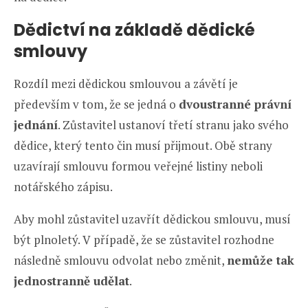
Dědictví na základě dědické
smlouvy
Rozdíl mezi dědickou smlouvou a závětí je
především v tom, že se jedná o
dvoustranné právní
jednání
. Zůstavitel ustanoví třetí stranu jako svého
dědice, který tento čin musí přijmout. Obě strany
uzavírají smlouvu formou veřejné listiny neboli
notářského zápisu.
Aby mohl zůstavitel uzavřít dědickou smlouvu, musí
být plnoletý. V případě, že se zůstavitel rozhodne
následně smlouvu odvolat nebo změnit,
nemůže tak
jednostranně udělat
.