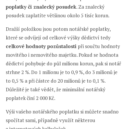
poplatky či znalecký posudek
. Za znalecký
posudek zaplatíte většinou okolo 5 tisíc korun.
Dražší položkou jsou potom notářské poplatky,
které se odvíjejí od celkové výšky dědictví tedy
celkové hodnoty pozůstalosti
při součtu hodnoty
movitého i nemovitého majetku. Pokud se hodnota
dědictví pohybuje do půl milionu korun, pak si notář
strhne 2 %. Do 1 milionu je to 0,9 %, do 3 milionů je
to 0,5 % a při částce do 20 milionů je to 0,1 %.
Důležité je také vědět, že minimální notářský
poplatek činí 2 000 Kč.
Výši vašeho notářského poplatku si můžete snadno
spočítat sami, případně využít některou
z internetových kalkulaček.