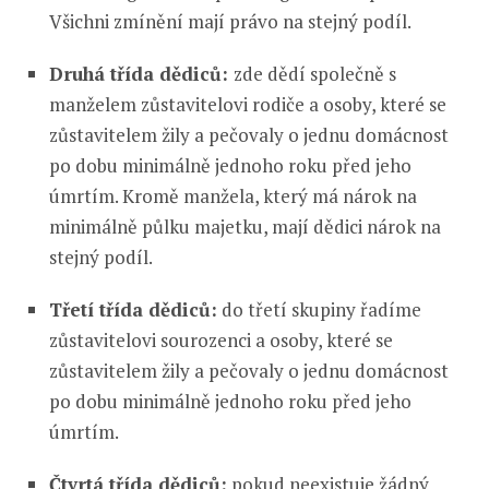
Všichni zmínění mají právo na stejný podíl.
Druhá třída dědiců:
zde dědí společně s
manželem zůstavitelovi rodiče a osoby, které se
zůstavitelem žily a pečovaly o jednu domácnost
po dobu minimálně jednoho roku před jeho
úmrtím. Kromě manžela, který má nárok na
minimálně půlku majetku, mají dědici nárok na
stejný podíl.
Třetí třída dědiců:
do třetí skupiny řadíme
zůstavitelovi sourozenci a osoby, které se
zůstavitelem žily a pečovaly o jednu domácnost
po dobu minimálně jednoho roku před jeho
úmrtím.
Čtvrtá třída dědiců:
pokud neexistuje žádný