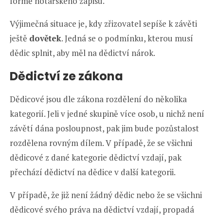
formě notářského zápisu.
Výjimečná situace je, kdy zřizovatel sepíše k závěti
ještě
dovětek
. Jedná se o podmínku, kterou musí
dědic splnit, aby měl na dědictví nárok.
Dědictví ze zákona
Dědicové jsou dle zákona rozdělení do několika
kategorií. Jeli v jedné skupině více osob, u nichž není
závětí dána posloupnost, pak jim bude pozůstalost
rozdělena rovným dílem. V případě, že se všichni
dědicové z dané kategorie dědictví vzdají, pak
přechází dědictví na dědice v další kategorii.
V případě, že již není žádný dědic nebo že se všichni
dědicové svého práva na dědictví vzdají, propadá