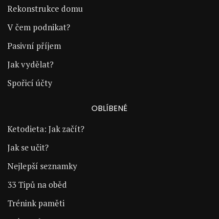
Rekonstrukce domu
V čem podnikat?
Pasivní příjem
Jak vydělat?
Spořicí účty
OBLÍBENÉ
Ketodieta: Jak začít?
Jak se učit?
Nejlepší seznamky
33 Tipů na oběd
Trénink paměti