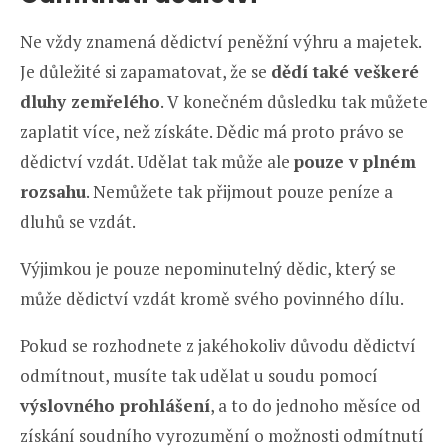
Ne vždy znamená dědictví peněžní výhru a majetek.
Je důležité si zapamatovat, že se
dědí také veškeré
dluhy zemřelého
. V konečném důsledku tak můžete
zaplatit více, než získáte. Dědic má proto právo se
dědictví vzdát. Udělat tak může ale
pouze v plném
rozsahu
. Nemůžete tak přijmout pouze peníze a
dluhů se vzdát.
Výjimkou je pouze nepominutelný dědic, který se
může dědictví vzdát kromě svého povinného dílu.
Pokud se rozhodnete z jakéhokoliv důvodu dědictví
odmítnout, musíte tak udělat u soudu pomocí
výslovného prohlášení
, a to do jednoho měsíce od
získání soudního vyrozumění o možnosti odmítnutí