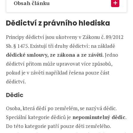
Obsah článku
Dědictví z právního hlediska
Principy dědictví jsou ukotveny v Zákonu č. 89/2012
Sb. § 1475. Existují tři druhy dědictví: na základě
dědické
smlouvy, ze zákona a ze závěti
. Jedno
dědictví přitom může upravovat více způsobů,
pokud je v závěti například řešena pouze část
dědictví.
Dědic
Osoba, která dědí po zemřelém, se nazývá dědic.
Speciální kategorie dědiců je
nepominutelný dědic
.
Do této kategorie patří pouze děti zemřelého.