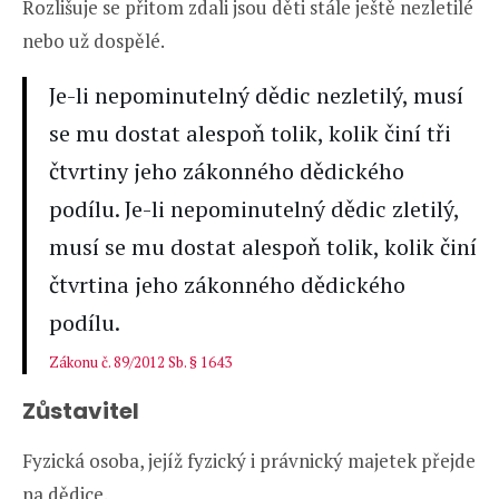
Rozlišuje se přitom zdali jsou děti stále ještě nezletilé
nebo už dospělé.
Je-li nepominutelný dědic nezletilý, musí
se mu dostat alespoň tolik, kolik činí tři
čtvrtiny jeho zákonného dědického
podílu. Je-li nepominutelný dědic zletilý,
musí se mu dostat alespoň tolik, kolik činí
čtvrtina jeho zákonného dědického
podílu.
Zákonu č. 89/2012 Sb. § 1643
Zůstavitel
Fyzická osoba, jejíž fyzický i právnický majetek přejde
na dědice.