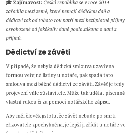
🎓
Zajímavost:
Česká republika se v roce 2014
zařadila mezi země, které nemají dědickou daň a
dědictví tak od tohoto rou patří mezi bezúplatné příjmy
osvobozené od jakékoliv daně podle zákona o dani z
příjmů.
Dědictví ze závěti
V případě, že nebyla dědická smlouva uzavřena
formou veřejné listiny u notáře, pak spadá tato
smlouva mezi běžné dědictví ze závěti. Závěť je tedy
projevení vůle zůstavitele. Může tak udělat písemně
vlastní rukou či za pomocí notářského zápisu.
Aby měl člověk jistotu, že závěť nebude po smrti
zřizovatele zpochybněna, je lepší ji zřídit u notáře ve