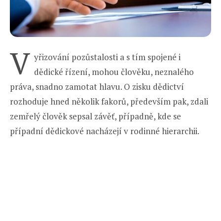
V
yřizování pozůstalosti a s tím spojené i
dědické řízení, mohou člověku, neznalého
práva, snadno zamotat hlavu. O zisku dědictví
rozhoduje hned několik fakorů, především pak, zdali
zemřelý člověk sepsal závěť, případně, kde se
případní dědickové nacházejí v rodinné hierarchii.