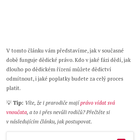
V tomto článku vám představíme, jak v současné
době funguje dědické právo. Kdo v jaké fázi dědí, jak
dlouho po dědickém řízení můžete dědictví
odmítnout, i jaké poplatky budete za celý proces
platit.
💡
Tip:
Víte, že i prarodiče mají
právo vídat svá
vnoučata
, a to i přes nevůli rodičů? Přečtěte si
v následujícím článku, jak postupovat.