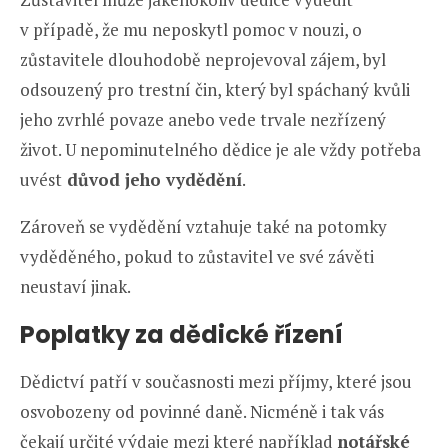
v případě, že mu neposkytl pomoc v nouzi, o
zůstavitele dlouhodobě neprojevoval zájem, byl
odsouzený pro trestní čin, který byl spáchaný kvůli
jeho zvrhlé povaze anebo vede trvale nezřízený
život. U nepominutelného dědice je ale vždy potřeba
uvést
důvod jeho vydědění
.
Zároveň se vydědění vztahuje také na potomky
vyděděného, pokud to zůstavitel ve své závěti
neustaví jinak.
Poplatky za dědické řízení
Dědictví patří v současnosti mezi příjmy, které jsou
osvobozeny od povinné daně. Nicméně i tak vás
čekají určité výdaje mezi které například
notářské