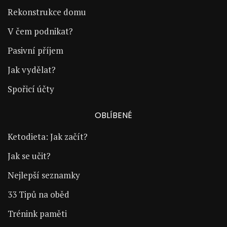
Rekonstrukce domu
V čem podnikat?
Pasivní příjem
Jak vydělat?
Spořicí účty
OBLÍBENÉ
Ketodieta: Jak začít?
Jak se učit?
Nejlepší seznamky
33 Tipů na oběd
Trénink paměti