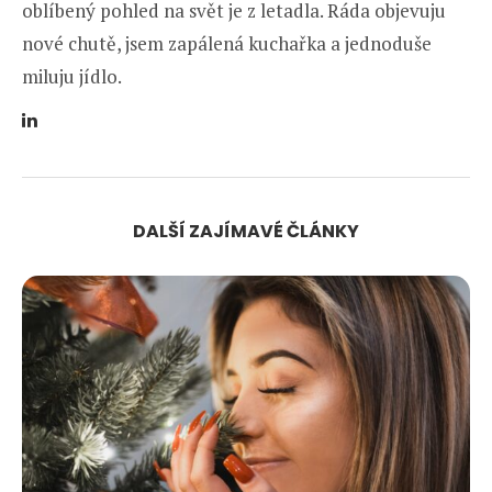
oblíbený pohled na svět je z letadla. Ráda objevuju
nové chutě, jsem zapálená kuchařka a jednoduše
miluju jídlo.
DALŠÍ ZAJÍMAVÉ ČLÁNKY