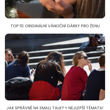
TOP 10: ORIGINÁLNÍ VÁNOČNÍ DÁRKY PRO ŽENU
JAK SPRÁVNĚ NA SMALL TALK? + NEJLEPŠÍ TÉMATA!