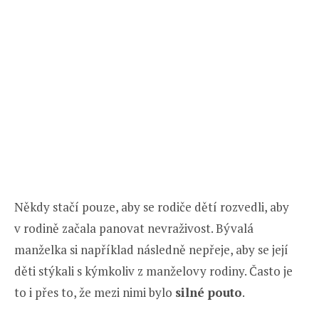
Někdy stačí pouze, aby se rodiče dětí rozvedli, aby
v rodině začala panovat nevraživost. Bývalá
manželka si například následně nepřeje, aby se její
děti stýkali s kýmkoliv z manželovy rodiny. Často je
to i přes to, že mezi nimi bylo
silné pouto
.