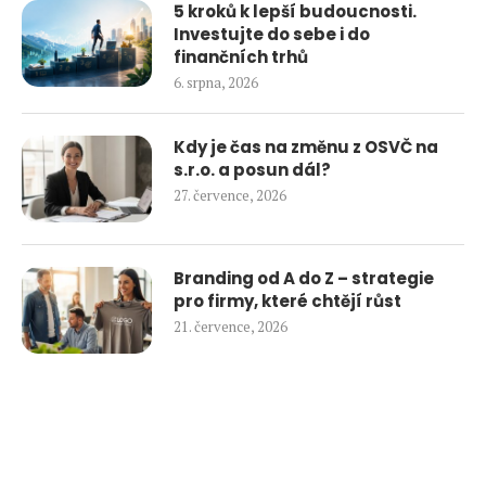
5 kroků k lepší budoucnosti.
Investujte do sebe i do
finančních trhů
6. srpna, 2026
Kdy je čas na změnu z OSVČ na
s.r.o. a posun dál?
27. července, 2026
Branding od A do Z – strategie
pro firmy, které chtějí růst
21. července, 2026