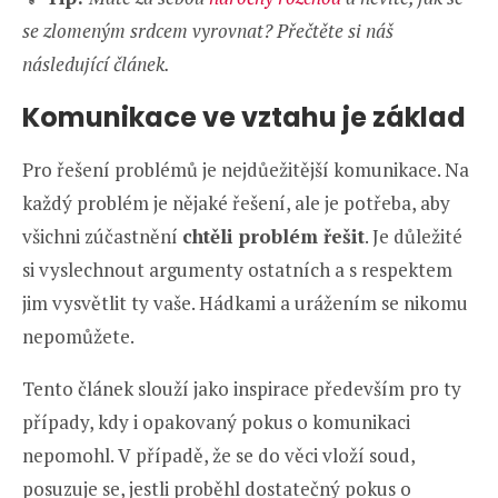
se zlomeným srdcem vyrovnat? Přečtěte si náš
následující článek.
Komunikace ve vztahu je základ
Pro řešení problémů je nejdůežitější komunikace. Na
každý problém je nějaké řešení, ale je potřeba, aby
všichni zúčastnění
chtěli problém řešit
. Je důležité
si vyslechnout argumenty ostatních a s respektem
jim vysvětlit ty vaše. Hádkami a urážením se nikomu
nepomůžete.
Tento článek slouží jako inspirace především pro ty
případy, kdy i opakovaný pokus o komunikaci
nepomohl. V případě, že se do věci vloží soud,
posuzuje se, jestli proběhl dostatečný pokus o