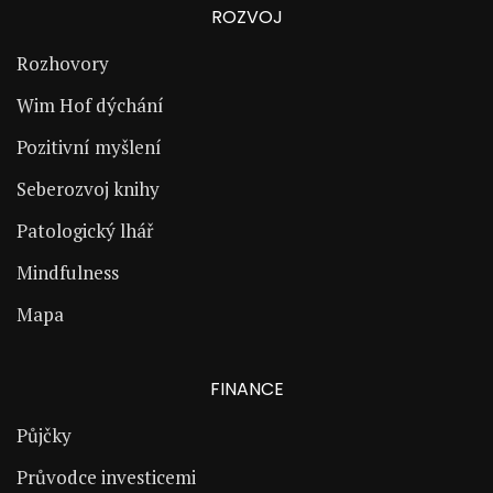
ROZVOJ
Rozhovory
Wim Hof dýchání
Pozitivní myšlení
Seberozvoj knihy
Patologický lhář
Mindfulness
Mapa
FINANCE
Půjčky
Průvodce investicemi