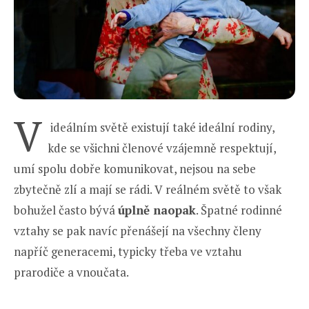
V
ideálním světě existují také ideální rodiny,
kde se všichni členové vzájemně respektují,
umí spolu dobře komunikovat, nejsou na sebe
zbytečně zlí a mají se rádi. V reálném světě to však
bohužel často bývá
úplně naopak
. Špatné rodinné
vztahy se pak navíc přenášejí na všechny členy
napříč generacemi, typicky třeba ve vztahu
prarodiče a vnoučata.