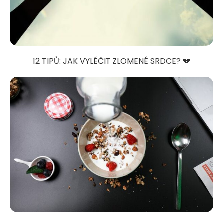
12 TIPŮ: JAK VYLÉČIT ZLOMENÉ SRDCE? 💔