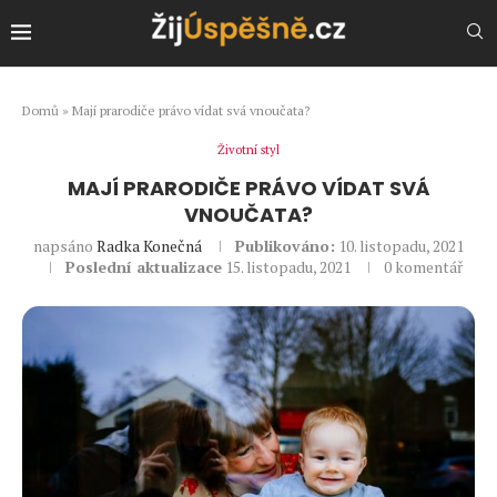
Domů
»
Mají prarodiče právo vídat svá vnoučata?
Životní styl
MAJÍ PRARODIČE PRÁVO VÍDAT SVÁ
VNOUČATA?
napsáno
Radka Konečná
Publikováno:
10. listopadu, 2021
Poslední aktualizace
15. listopadu, 2021
0 komentář