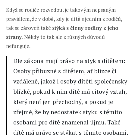
Když se rodiče rozvedou, je takovým nepsaným
pravidlem, že v době, kdy je dítě s jedním z rodičů,
tak se zároveň také
stýká
s členy rodiny z jeho
strany.
Někdy to tak ale z různých důvodů
nefunguje.
Dle zákona mají právo na styk s dítětem:
Osoby příbuzné s dítětem, ať blízce či
vzdáleně, jakož i osoby dítěti společensky
blízké, pokud k nim dítě má citový vztah,
který není jen přechodný, a pokud je
zřejmé, že by nedostatek styku s těmito
osobami pro dítě znamenal újmu. Také
dítě má právo se stýkat s těmito osobami,