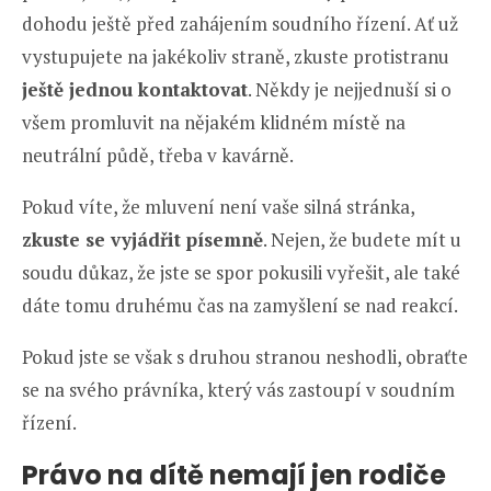
dohodu ještě před zahájením soudního řízení. Ať už
vystupujete na jakékoliv straně, zkuste protistranu
ještě jednou kontaktovat
. Někdy je nejjednuší si o
všem promluvit na nějakém klidném místě na
neutrální půdě, třeba v kavárně.
Pokud víte, že mluvení není vaše silná stránka,
zkuste se vyjádřit písemně
. Nejen, že budete mít u
soudu důkaz, že jste se spor pokusili vyřešit, ale také
dáte tomu druhému čas na zamyšlení se nad reakcí.
Pokud jste se však s druhou stranou neshodli, obraťte
se na svého právníka, který vás zastoupí v soudním
řízení.
Právo na dítě nemají jen rodiče