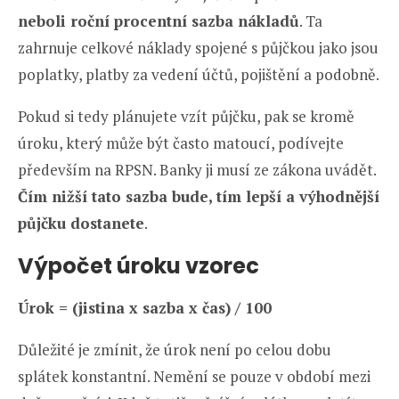
neboli roční procentní sazba nákladů
. Ta
zahrnuje celkové náklady spojené s půjčkou jako jsou
poplatky, platby za vedení účtů, pojištění a podobně.
Pokud si tedy plánujete vzít půjčku, pak se kromě
úroku, který může být často matoucí, podívejte
především na RPSN. Banky ji musí ze zákona uvádět.
Čím nižší tato sazba bude, tím lepší a výhodnější
půjčku dostanete
.
Výpočet úroku vzorec
Úrok = (jistina x sazba x čas) / 100
Důležité je zmínit, že úrok není po celou dobu
splátek konstantní. Nemění se pouze v období mezi