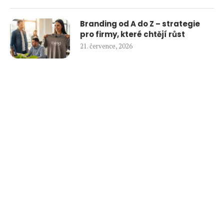
Branding od A do Z – strategie
pro firmy, které chtějí růst
21. července, 2026