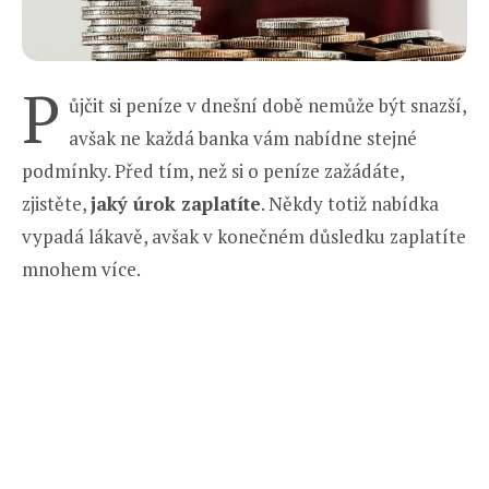
P
ůjčit si peníze v dnešní době nemůže být snazší,
avšak ne každá banka vám nabídne stejné
podmínky. Před tím, než si o peníze zažádáte,
zjistěte,
jaký úrok zaplatíte
. Někdy totiž nabídka
vypadá lákavě, avšak v konečném důsledku zaplatíte
mnohem více.