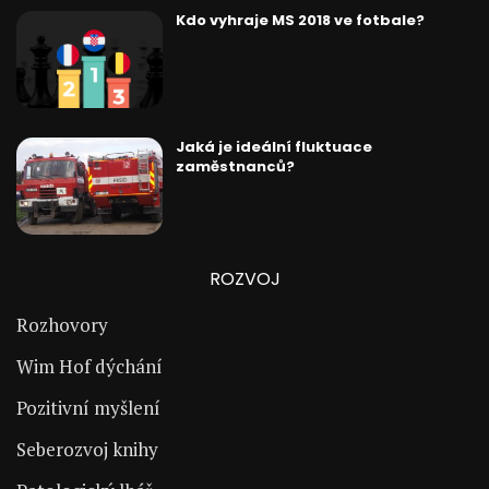
Kdo vyhraje MS 2018 ve fotbale?
Jaká je ideální fluktuace
zaměstnanců?
ROZVOJ
Rozhovory
Wim Hof dýchání
Pozitivní myšlení
Seberozvoj knihy