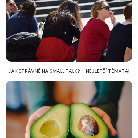
JAK SPRÁVNĚ NA SMALL TALK? + NEJLEPŠÍ TÉMATA!