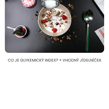
CO JE GLYKEMICKÝ INDEX? + VHODNÝ JÍDELNÍČEK