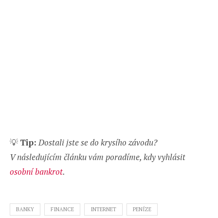
💡
Tip:
Dostali jste se do krysího závodu?
V následujícím článku vám poradíme, kdy vyhlásit
osobní bankrot
.
BANKY
FINANCE
INTERNET
PENÍZE