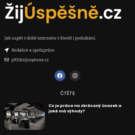
Jak uspět v době internetu v životě i podnikání.
Redakce a spolupráce
p92@zijuspesne.cz
ČTĚTE
Co je práce na zkrácený úvazek a
jaké má výhody?