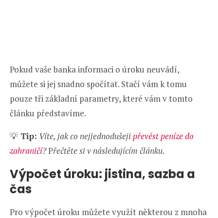
Pokud vaše banka informaci o úroku neuvádí,
můžete si jej snadno spočítat. Stačí vám k tomu
pouze tři základní parametry, které vám v tomto
článku představíme.
💡
Tip:
Víte, jak co nejjednodušeji
převést peníze do
zahraničí
?
P
řečtěte si v následujícím článku.
Výpočet úroku: jistina, sazba a
čas
Pro výpočet úroku můžete využít některou z mnoha