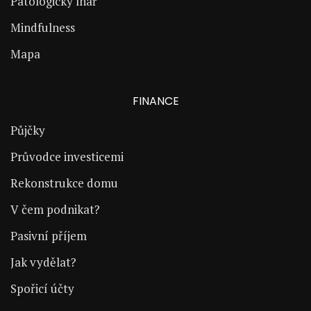
Patologický lhář
Mindfulness
Mapa
FINANCE
Půjčky
Průvodce investicemi
Rekonstrukce domu
V čem podnikat?
Pasivní příjem
Jak vydělat?
Spořicí účty