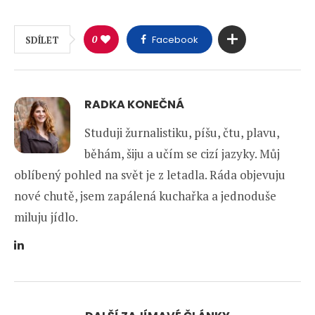
0
Facebook
SDÍLET
RADKA KONEČNÁ
Studuji žurnalistiku, píšu, čtu, plavu,
běhám, šiju a učím se cizí jazyky. Můj
oblíbený pohled na svět je z letadla. Ráda objevuju
nové chutě, jsem zapálená kuchařka a jednoduše
miluju jídlo.