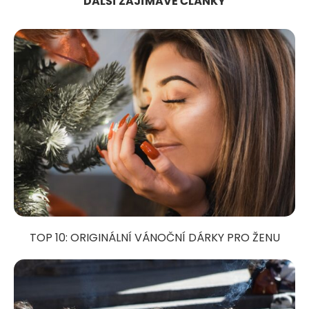
DALŠÍ ZAJÍMAVÉ ČLÁNKY
TOP 10: ORIGINÁLNÍ VÁNOČNÍ DÁRKY PRO ŽENU