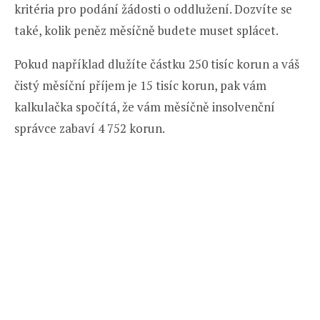
kritéria pro podání žádosti o oddlužení. Dozvíte se
také, kolik peněz měsíčně budete muset splácet.
Pokud například dlužíte částku 250 tisíc korun a váš
čistý měsíční příjem je 15 tisíc korun, pak vám
kalkulačka spočítá, že vám měsíčně insolvenční
správce zabaví 4 752 korun.