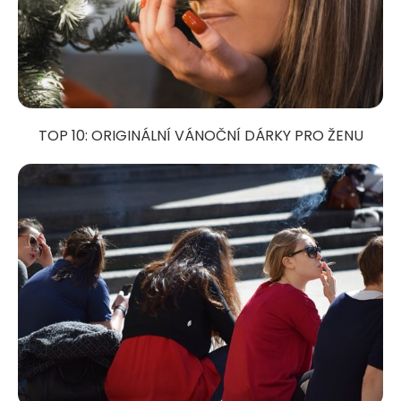
TOP 10: ORIGINÁLNÍ VÁNOČNÍ DÁRKY PRO ŽENU