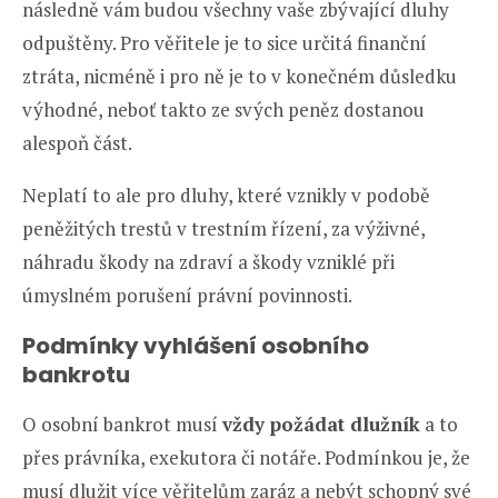
následně vám budou všechny vaše zbývající dluhy
odpuštěny. Pro věřitele je to sice určitá finanční
ztráta, nicméně i pro ně je to v konečném důsledku
výhodné, neboť takto ze svých peněz dostanou
alespoň část.
Neplatí to ale pro dluhy, které vznikly v podobě
peněžitých trestů v trestním řízení, za výživné,
náhradu škody na zdraví a škody vzniklé při
úmyslném porušení právní povinnosti.
Podmínky vyhlášení osobního
bankrotu
O osobní bankrot musí
vždy požádat dlužník
a to
přes právníka, exekutora či notáře. Podmínkou je, že
musí dlužit více věřitelům zaráz a nebýt schopný své