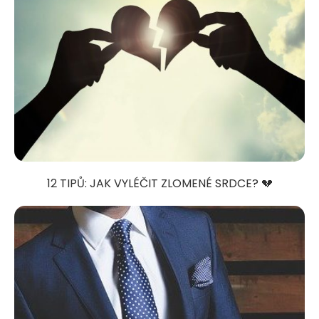
12 TIPŮ: JAK VYLÉČIT ZLOMENÉ SRDCE? 💔