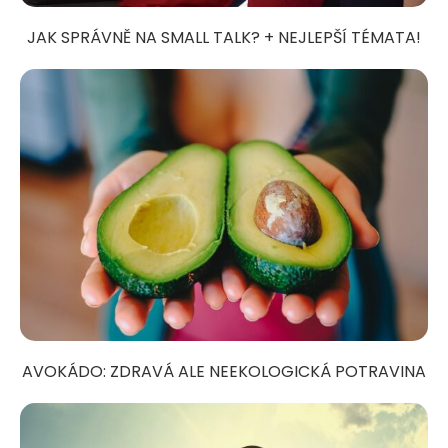
JAK SPRÁVNĚ NA SMALL TALK? + NEJLEPŠÍ TÉMATA!
AVOKÁDO: ZDRAVÁ ALE NEEKOLOGICKÁ POTRAVINA