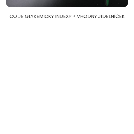
CO JE GLYKEMICKÝ INDEX? + VHODNÝ JÍDELNÍČEK