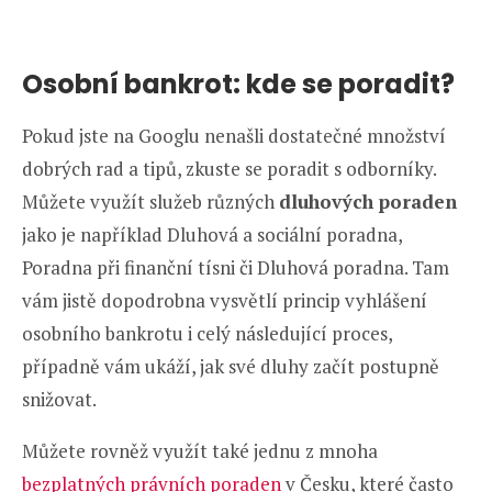
Osobní bankrot: kde se poradit?
Pokud jste na Googlu nenašli dostatečné množství
dobrých rad a tipů, zkuste se poradit s odborníky.
Můžete využít služeb různých
dluhových poraden
jako je například Dluhová a sociální poradna,
Poradna při finanční tísni či Dluhová poradna. Tam
vám jistě dopodrobna vysvětlí princip vyhlášení
osobního bankrotu i celý následující proces,
případně vám ukáží, jak své dluhy začít postupně
snižovat.
Můžete rovněž využít také jednu z mnoha
bezplatných právních poraden
v Česku, které často