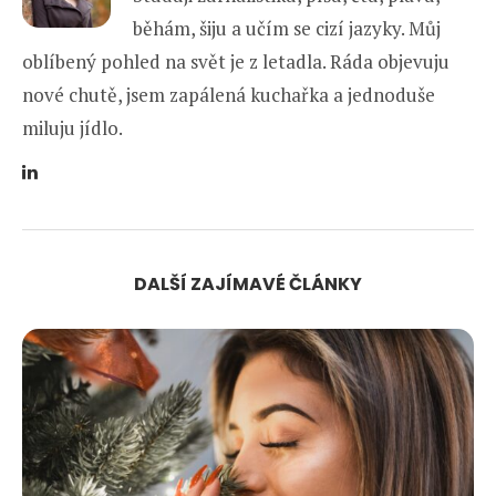
běhám, šiju a učím se cizí jazyky. Můj
oblíbený pohled na svět je z letadla. Ráda objevuju
nové chutě, jsem zapálená kuchařka a jednoduše
miluju jídlo.
DALŠÍ ZAJÍMAVÉ ČLÁNKY