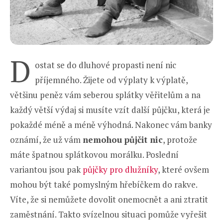
D
ostat se do dluhové propasti není nic
příjemného. Žijete od výplaty k výplatě,
většinu peněz vám seberou splátky věřitelům a na
každý větší výdaj si musíte vzít další půjčku, která je
pokaždé méně a méně výhodná. Nakonec vám banky
oznámí, že už vám
nemohou půjčit nic
, protože
máte špatnou splátkovou morálku. Poslední
variantou jsou pak
půjčky pro dlužníky
, které ovšem
mohou být také pomyslným hřebíčkem do rakve.
Víte, že si nemůžete dovolit onemocnět a ani ztratit
zaměstnání. Takto svízelnou situaci pomůže vyřešit