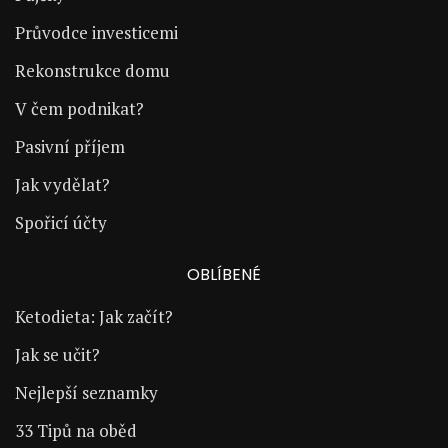
Průvodce investicemi
Rekonstrukce domu
V čem podnikat?
Pasivní příjem
Jak vydělat?
Spořicí účty
OBLÍBENÉ
Ketodieta: Jak začít?
Jak se učit?
Nejlepší seznamky
33 Tipů na oběd