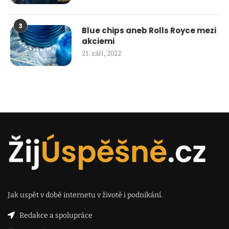
3
Blue chips aneb Rolls Royce mezi
akciemi
21. září, 2022
Jak uspět v době internetu v životě i podnikání.
Redakce a spolupráce