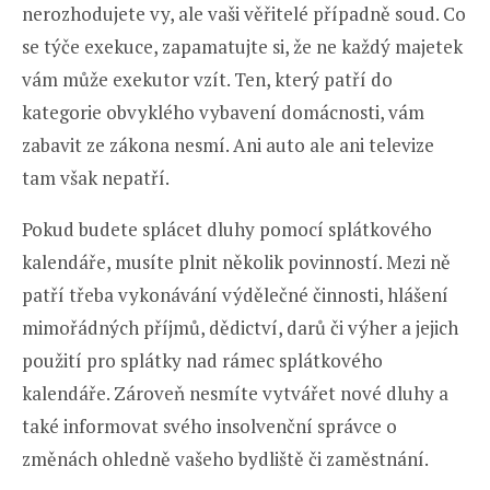
nerozhodujete vy, ale vaši věřitelé případně soud. Co
se týče exekuce, zapamatujte si, že ne každý majetek
vám může exekutor vzít. Ten, který patří do
kategorie obvyklého vybavení domácnosti, vám
zabavit ze zákona nesmí. Ani auto ale ani televize
tam však nepatří.
Pokud budete splácet dluhy pomocí splátkového
kalendáře, musíte plnit několik povinností. Mezi ně
patří třeba vykonávání výdělečné činnosti, hlášení
mimořádných příjmů, dědictví, darů či výher a jejich
použití pro splátky nad rámec splátkového
kalendáře. Zároveň nesmíte vytvářet nové dluhy a
také informovat svého insolvenční správce o
změnách ohledně vašeho bydliště či zaměstnání.