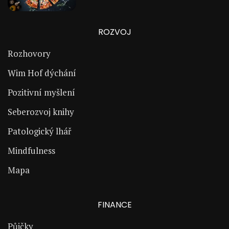
ROZVOJ
Rozhovory
Wim Hof dýchání
Pozitivní myšlení
Seberozvoj knihy
Patologický lhář
Mindfulness
Mapa
FINANCE
Půjčky