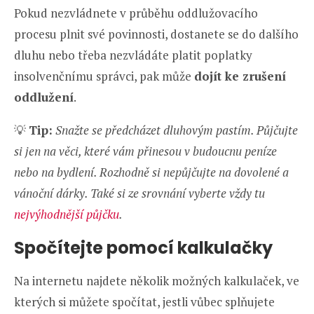
Pokud nezvládnete v průběhu oddlužovacího
procesu plnit své povinnosti, dostanete se do dalšího
dluhu nebo třeba nezvládáte platit poplatky
insolvenčnímu správci, pak může
dojít ke zrušení
oddlužení
.
💡
Tip:
Snažte se předcházet dluhovým pastím. Půjčujte
si jen na věci, které vám přinesou v budoucnu peníze
nebo na bydlení. Rozhodně si nepůjčujte na dovolené a
vánoční dárky. Také si ze srovnání vyberte vždy tu
nejvýhodnější půjčku
.
Spočítejte pomocí kalkulačky
Na internetu najdete několik možných kalkulaček, ve
kterých si můžete spočítat, jestli vůbec splňujete