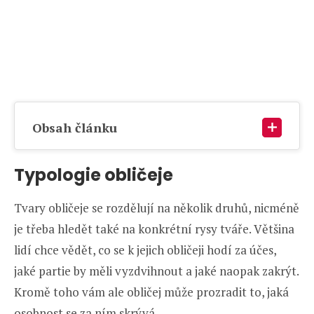
Obsah článku
Typologie obličeje
Tvary obličeje se rozdělují na několik druhů, nicméně
je třeba hledět také na konkrétní rysy tváře. Většina
lidí chce vědět, co se k jejich obličeji hodí za účes,
jaké partie by měli vyzdvihnout a jaké naopak zakrýt.
Kromě toho vám ale obličej může prozradit to, jaká
osobnost se za ním skrývá.