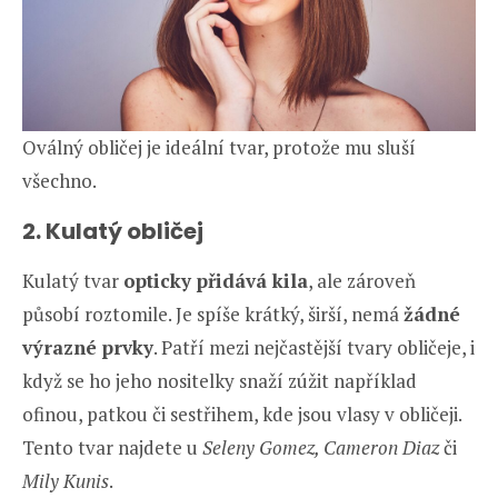
Oválný obličej je ideální tvar, protože mu sluší
všechno.
2. Kulatý obličej
Kulatý tvar
opticky přidává kila
, ale zároveň
působí roztomile. Je spíše krátký, širší, nemá
žádné
výrazné prvky
. Patří mezi nejčastější tvary obličeje, i
když se ho jeho nositelky snaží zúžit například
ofinou, patkou či sestřihem, kde jsou vlasy v obličeji.
Tento tvar najdete u
Seleny Gomez, Cameron Diaz
či
Mily Kunis
.