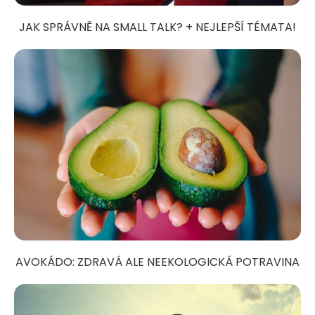
JAK SPRÁVNĚ NA SMALL TALK? + NEJLEPŠÍ TÉMATA!
AVOKÁDO: ZDRAVÁ ALE NEEKOLOGICKÁ POTRAVINA