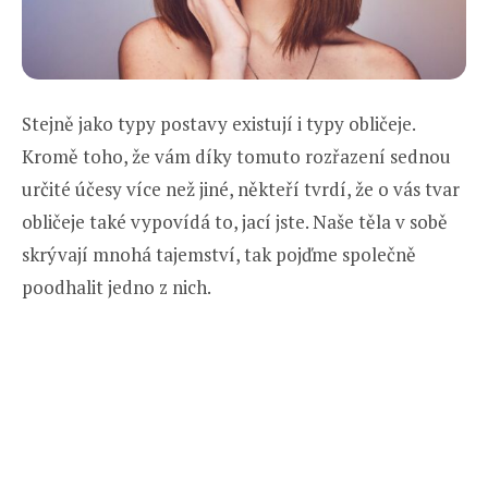
Stejně jako typy postavy existují i typy obličeje.
Kromě toho, že vám díky tomuto rozřazení sednou
určité účesy více než jiné, někteří tvrdí, že o vás tvar
obličeje také vypovídá to, jací jste. Naše těla v sobě
skrývají mnohá tajemství, tak pojďme společně
poodhalit jedno z nich.