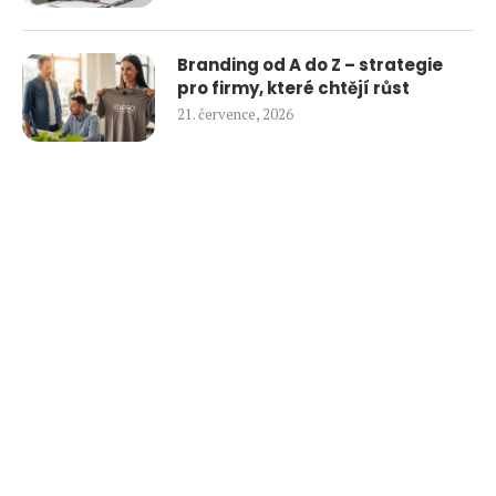
Branding od A do Z – strategie
pro firmy, které chtějí růst
21. července, 2026