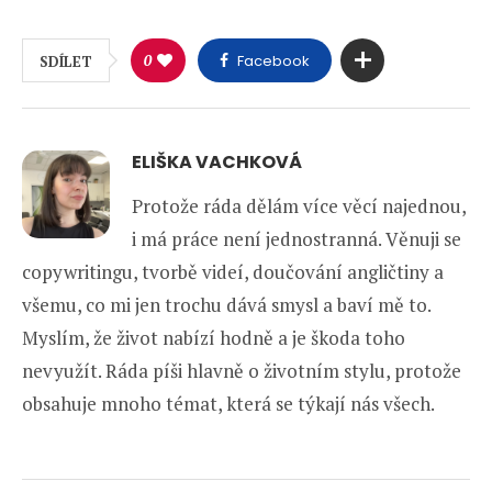
0
Facebook
SDÍLET
ELIŠKA VACHKOVÁ
Protože ráda dělám více věcí najednou,
i má práce není jednostranná. Věnuji se
copywritingu, tvorbě videí, doučování angličtiny a
všemu, co mi jen trochu dává smysl a baví mě to.
Myslím, že život nabízí hodně a je škoda toho
nevyužít. Ráda píši hlavně o životním stylu, protože
obsahuje mnoho témat, která se týkají nás všech.