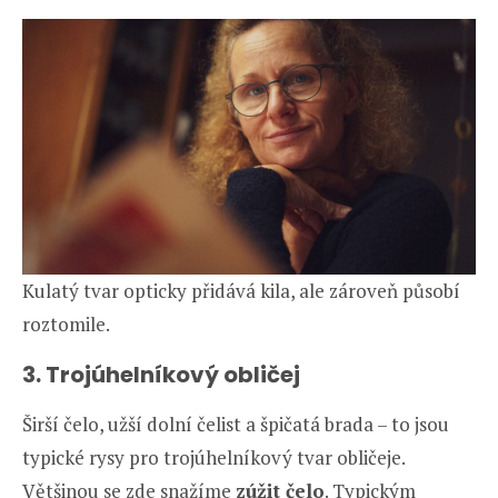
Kulatý tvar opticky přidává kila, ale zároveň působí
roztomile.
3. Trojúhelníkový obličej
Širší čelo, užší dolní čelist a špičatá brada – to jsou
typické rysy pro trojúhelníkový tvar obličeje.
Většinou se zde snažíme
zúžit čelo
. Typickým