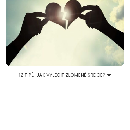
12 TIPŮ: JAK VYLÉČIT ZLOMENÉ SRDCE? 💔