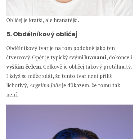
Obličej je kratší, ale hranatější.
5. Obdélníkový obličej
Obdélníkový tvar je na tom podobně jako ten
čtvercový. Opět je typický svými
hranami
, dokonce i
vyšším čelem
. Celkově je obličej takový protáhnutý.
I když se může zdát, že tento tvar není příliš
lichotivý,
Angelina Jolie
je důkazem, že tomu tak
není.