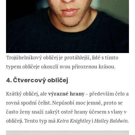
Trojúhelníkový obličej je protáhlejší, lidé s tímto
typem obličeje okouzlí svou přirozenou krásou.
4. Čtvercový obličej
Krátký obličej, ale
výrazné hrany
– především čelo a
rovná spodní čelist. Nepůsobí moc jemně, proto se
často ženy snaží zakrýt ostré hrany účesem s vlasy v
obličeji. Tento typ má
Keira Knightley
i
Hailey Baldwin
.