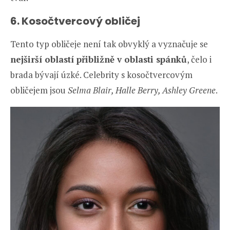
6. Kosočtvercový obličej
Tento typ obličeje není tak obvyklý a vyznačuje se
nejširší oblastí přibližně v oblasti spánků
, čelo i
brada bývají úzké. Celebrity s kosočtvercovým
obličejem jsou
Selma Blair, Halle Berry, Ashley Greene
.