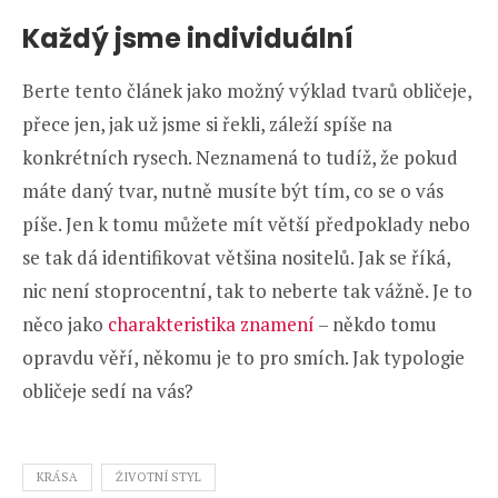
Každý jsme individuální
Berte tento článek jako možný výklad tvarů obličeje,
přece jen, jak už jsme si řekli, záleží spíše na
konkrétních rysech. Neznamená to tudíž, že pokud
máte daný tvar, nutně musíte být tím, co se o vás
píše. Jen k tomu můžete mít větší předpoklady nebo
se tak dá identifikovat většina nositelů. Jak se říká,
nic není stoprocentní, tak to neberte tak vážně. Je to
něco jako
charakteristika znamení
– někdo tomu
opravdu věří, někomu je to pro smích. Jak typologie
obličeje sedí na vás?
KRÁSA
ŽIVOTNÍ STYL