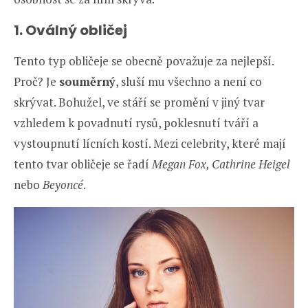
1. Oválný obličej
Tento typ obličeje se obecně považuje za nejlepší.
Proč? Je
souměrný
, sluší mu všechno a není co
skrývat. Bohužel, ve stáří se promění v jiný tvar
vzhledem k povadnutí rysů, poklesnutí tváří a
vystoupnutí lícních kostí. Mezi celebrity, které mají
tento tvar obličeje se řadí
Megan Fox, Cathrine Heigel
nebo
Beyoncé
.