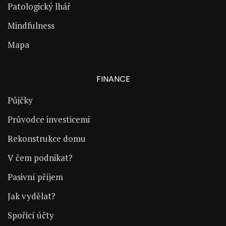
Patologický lhář
Mindfulness
Mapa
FINANCE
Půjčky
Průvodce investicemi
Rekonstrukce domu
V čem podnikat?
Pasivní příjem
Jak vydělat?
Spořicí účty