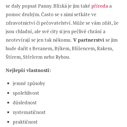
se daly popsat Panny. Blízká je jim také
příroda
a
pomoc druhým. Často se s nimi setkáte ve
zdravotnictví či pečovatelství. Může se vám zdát, že
jsou chladní, ale své city si jen pečlivě chrání a
neotevírají se jen tak někomu.
V partnerství
se jim
bude dařit s Beranem, Býkem, Blížencem, Rakem,
Štírem, Střelcem nebo Rybou.
Nejlepší vlastnosti:
jemné způsoby
spolehlivost
důslednost
systematičnost
praktičnost