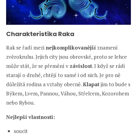
Charakteristika Raka
Rak se řadí mezi
nejkomplikovanější
znamení
zvěrokruhu. Jejich city jsou obrovské, proto se lehce
může stát, že se přemění v
závislost
. I když se rádi
starají o druhé, chtějí to samé i od nich. Je pro ně
důležitá rodina a vztahy obecně.
Klapat
jim to bude s
Býkem, Lvem, Pannou, Váhou, Střelcem, Kozorohem
nebo Rybou.
Nejlepší vlastnosti:
soucit