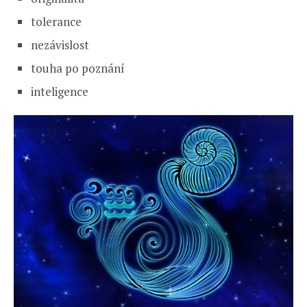
tolerance
nezávislost
touha po poznání
inteligence