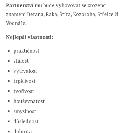
Partnerství
mu bude vyhovovat se zrozenci
znamení Berana, Raka, Štíra, Kozoroha, Střelce či
Vodnáře.
Nejlepší vlastnosti:
praktičnost
stálost
vytrvalost
trpělivost
tvořivost
houževnatost
smyslnost
důslednost
dobrota