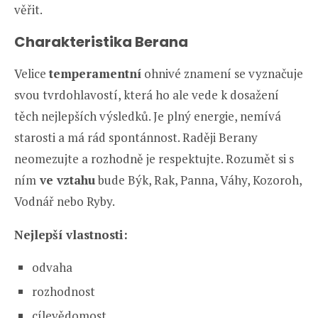
věřit.
Charakteristika Berana
Velice
temperamentní
ohnivé znamení se vyznačuje
svou tvrdohlavostí, která ho ale vede k dosažení
těch nejlepších výsledků. Je plný energie, nemívá
starosti a má rád spontánnost. Raději Berany
neomezujte a rozhodně je respektujte. Rozumět si s
ním
ve vztahu
bude Býk, Rak, Panna, Váhy, Kozoroh,
Vodnář nebo Ryby.
Nejlepší vlastnosti:
odvaha
rozhodnost
cílevědomost