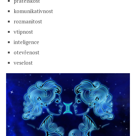
přátelskost
komunikativnost
rozmanitost
vtipnost
inteligence
otevřenost
veselost