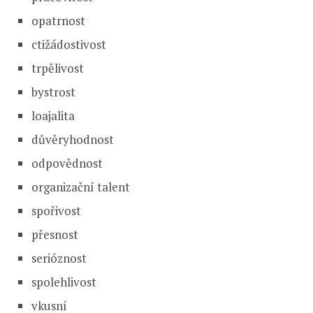
opatrnost
ctižádostivost
trpělivost
bystrost
loajalita
důvěryhodnost
odpovědnost
organizační talent
spořivost
přesnost
serióznost
spolehlivost
vkusní