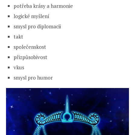
potřeba krásy a harmonie
logické myšlení
smysl pro diplomacii
takt
společenskost
přizpůsobivost
vkus
smysl pro humor