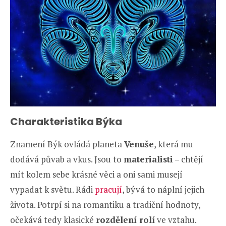
Charakteristika Býka
Znamení Býk ovládá planeta
Venuše
, která mu
dodává půvab a vkus. Jsou to
materialisti
– chtějí
mít kolem sebe krásné věci a oni sami musejí
vypadat k světu. Rádi
pracují
, bývá to náplní jejich
života. Potrpí si na romantiku a tradiční hodnoty,
očekává tedy klasické
rozdělení rolí
ve vztahu.