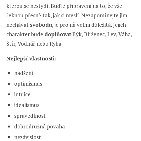
kterou se nestydí. Buďte připraveni na to, že vše
řeknou přesně tak, jak si myslí. Nezapomínejte jim
nechávat
svobodu
, je pro ně velmi důležitá. Jejich
charakter bude
doplňovat
Býk, Blíženec, Lev, Váha,
Štír, Vodnář nebo Ryba.
Nejlepší vlastnosti:
nadšení
optimismus
intuice
idealismus
spravedlnost
dobrodružná povaha
nezávislost