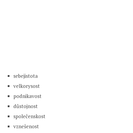
sebejistota
velkorysost
podnikavost
důstojnost
společenskost
vznešenost