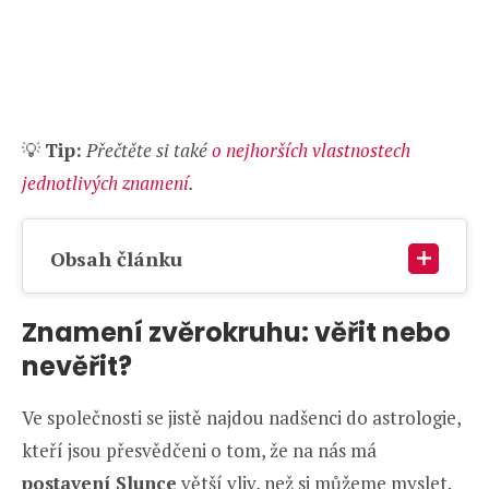
💡
Tip:
Přečtěte si také
o nejhorších vlastnostech
jednotlivých znamení
.
Obsah článku
Znamení zvěrokruhu: věřit nebo
nevěřit?
Ve společnosti se jistě najdou nadšenci do astrologie,
kteří jsou přesvědčeni o tom, že na nás má
postavení Slunce
větší vliv, než si můžeme myslet.