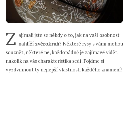
Z
ajímali jste se někdy o to, jak na vaší osobnost
nahlíží
zvěrokruh
? Některé rysy s vámi mohou
souznět, některé ne, každopádně je zajímavé vidět,
nakolik na vás charakteristika sedí. Pojďme si
vyzdvihnout ty nejlepší vlastnosti každého znamení!