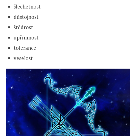
šlechetnost
důstojnost
štědrost
upřímnost
tolerance
veselost