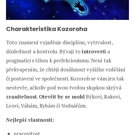
Charakteristika Kozoroha
Toto znamení vyjadřuje disciplínu, vytrvalost,
důslednost a kontrolu. Bývají to
introverti
a
pragmatici s tíhou k perfekcionismu. Není tak
překvapením, že chtějí dosáhnout vyššího vzdělání
či postavení ve společnosti. Kozoroh se vám jen tak
neotevře, ačkoliv pod svou tvrdou slupkou skrývá
zranitelnost
.
Otevřít by se mohl
Býkovi, Rakovi,
Lvovi, Váhám, Rybám či Vodnářům.
Nejlepší vlastnosti:
pracovitost