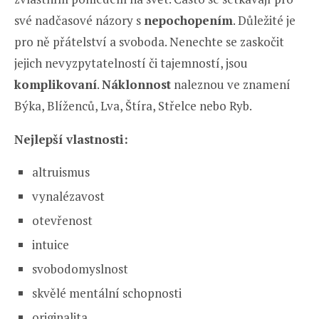
své nadčasové názory s
nepochopením
. Důležité je
pro ně přátelství a svoboda. Nenechte se zaskočit
jejich nevyzpytatelností či tajemností, jsou
komplikovaní
.
Náklonnost
naleznou ve znamení
Býka, Blíženců, Lva, Štíra, Střelce nebo Ryb.
Nejlepší vlastnosti:
altruismus
vynalézavost
otevřenost
intuice
svobodomyslnost
skvělé mentální schopnosti
originalita