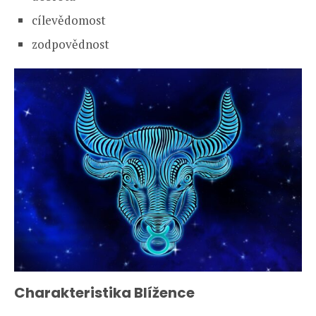
cílevědomost
zodpovědnost
Charakteristika Blížence