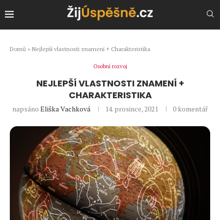
Domů
»
Nejlepší vlastnosti znamení + Charakteristika
Osobní rozvoj
NEJLEPŠÍ VLASTNOSTI ZNAMENÍ +
CHARAKTERISTIKA
napsáno
Eliška Vachková
14. prosince, 2021
0 komentář