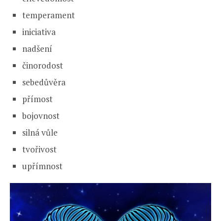
temperament
iniciativa
nadšení
činorodost
sebedůvěra
přímost
bojovnost
silná vůle
tvořivost
upřímnost