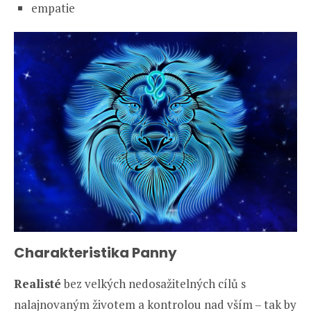
empatie
Charakteristika Panny
Realisté
bez velkých nedosažitelných cílů s
nalajnovaným životem a kontrolou nad vším – tak by