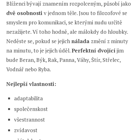
Blíženci bývají znamením rozpolceným, působí jako
dvě osobnosti
v jednom těle. Jsou to filozofové se
smyslem pro komunikaci, se kterými nudu určitě
nezažijete. Ví toho hodně, ale málokdy do hloubky.
Neděste se, pokud se jejich
nálada
změní z minuty
na minutu, to je jejich úděl.
Perfektní dvojící
jim
bude Beran, Býk, Rak, Panna, Váhy, Štír, Střelec,
Vodnář nebo Ryba.
Nejlepší vlastnosti:
adaptabilita
společenskost
všestrannost
zvídavost