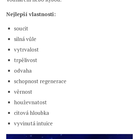
Nejlepší vlastnosti:
soucit
silná vůle
vytrvalost
trpělivost
odvaha
schopnost regenerace
věrnost
houževnatost
citová hloubka
vyvinutá intuice