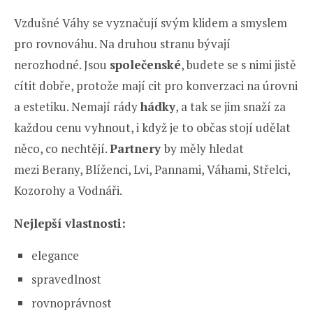
Vzdušné Váhy se vyznačují svým klidem a smyslem
pro rovnováhu. Na druhou stranu bývají
nerozhodné. Jsou
společenské
, budete se s nimi jistě
cítit dobře, protože mají cit pro konverzaci na úrovni
a estetiku. Nemají rády
hádky
, a tak se jim snaží za
každou cenu vyhnout, i když je to občas stojí udělat
něco, co nechtějí.
Partnery
by měly hledat
mezi Berany, Blíženci, Lvi, Pannami, Váhami, Střelci,
Kozorohy a Vodnáři.
Nejlepší vlastnosti:
elegance
spravedlnost
rovnoprávnost