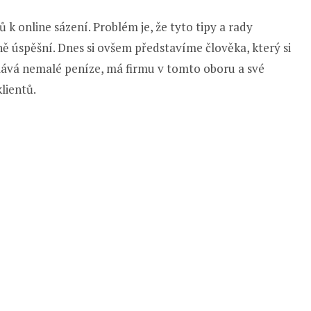
k online sázení. Problém je, že tyto tipy a rady
lně úspěšní. Dnes si ovšem představíme člověka, který si
ělává nemalé peníze, má firmu v tomto oboru a své
lientů.