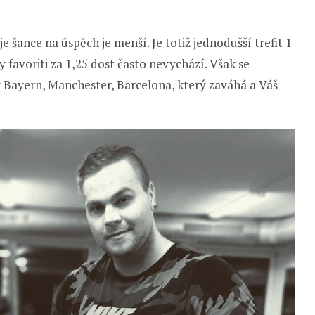
oje šance na úspěch je menší. Je totiž jednodušší trefit 1
by favoriti za 1,25 dost často nevychází. Však se
ý Bayern, Manchester, Barcelona, který zaváhá a Váš