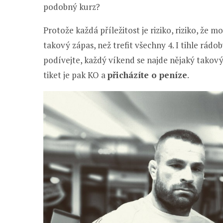
podobný kurz?
Protože každá příležitost je riziko, riziko, že m
takový zápas, než trefit všechny 4. I tihle rádo
podívejte, každý víkend se najde nějaký takov
tiket je pak KO a
přicházíte o peníze
.