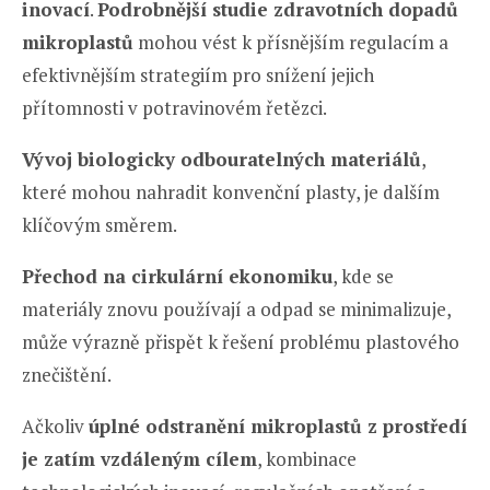
inovací
.
Podrobnější studie zdravotních dopadů
mikroplastů
mohou vést k přísnějším regulacím a
efektivnějším strategiím pro snížení jejich
přítomnosti v potravinovém řetězci.
Vývoj biologicky odbouratelných materiálů
,
které mohou nahradit konvenční plasty, je dalším
klíčovým směrem.
Přechod na cirkulární ekonomiku
, kde se
materiály znovu používají a odpad se minimalizuje,
může výrazně přispět k řešení problému plastového
znečištění.
Ačkoliv
úplné odstranění mikroplastů z prostředí
je zatím vzdáleným cílem
, kombinace