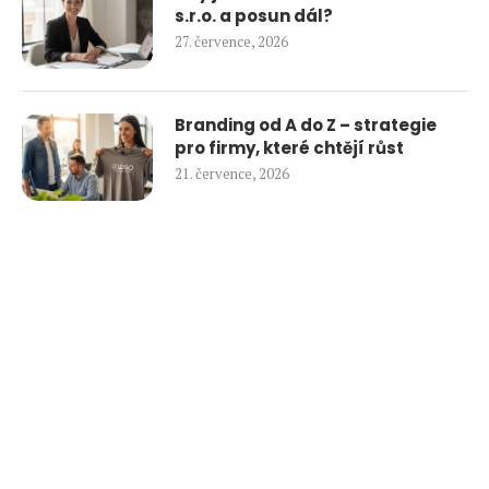
s.r.o. a posun dál?
27. července, 2026
Branding od A do Z – strategie
pro firmy, které chtějí růst
21. července, 2026