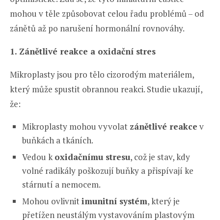
mohou v těle způsobovat celou řadu problémů – od
zánětů až po narušení hormonální rovnováhy.
1. Zánětlivé reakce a oxidační stres
Mikroplasty jsou pro tělo cizorodým materiálem,
který může spustit obrannou reakci. Studie ukazují,
že:
Mikroplasty mohou vyvolat
zánětlivé reakce
v
buňkách a tkáních.
Vedou k
oxidačnímu stresu
, což je stav, kdy
volné radikály poškozují buňky a přispívají ke
stárnutí a nemocem.
Mohou ovlivnit
imunitní systém
, který je
přetížen neustálým vystavováním plastovým