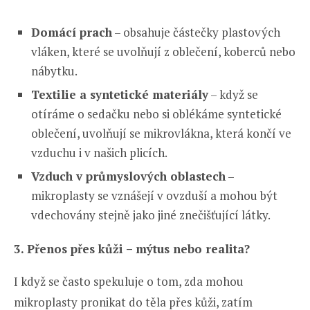
Domácí prach
– obsahuje částečky plastových
vláken, které se uvolňují z oblečení, koberců nebo
nábytku.
Textilie a syntetické materiály
– když se
otíráme o sedačku nebo si oblékáme syntetické
oblečení, uvolňují se mikrovlákna, která končí ve
vzduchu i v našich plicích.
Vzduch v průmyslových oblastech
–
mikroplasty se vznášejí v ovzduší a mohou být
vdechovány stejně jako jiné znečišťující látky.
3. Přenos přes kůži – mýtus nebo realita?
I když se často spekuluje o tom, zda mohou
mikroplasty pronikat do těla přes kůži, zatím