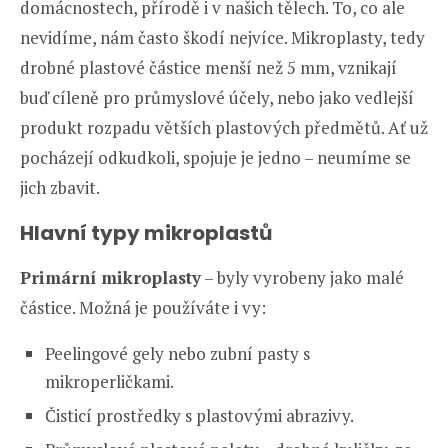
domácnostech, přírodě i v našich tělech. To, co ale
nevidíme, nám často škodí nejvíce. Mikroplasty, tedy
drobné plastové částice menší než 5 mm, vznikají
buď cíleně pro průmyslové účely, nebo jako vedlejší
produkt rozpadu větších plastových předmětů. Ať už
pocházejí odkudkoli, spojuje je jedno – neumíme se
jich zbavit.
Hlavní typy mikroplastů
Primární mikroplasty
– byly vyrobeny jako malé
částice. Možná je používáte i vy:
Peelingové gely nebo zubní pasty s
mikroperličkami.
Čisticí prostředky s plastovými abrazivy.