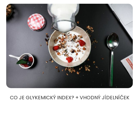
CO JE GLYKEMICKÝ INDEX? + VHODNÝ JÍDELNÍČEK