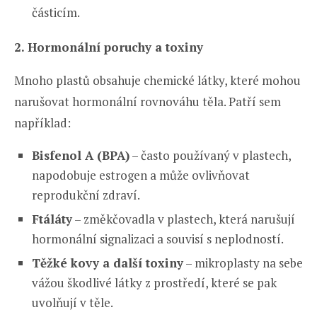
částicím.
2. Hormonální poruchy a toxiny
Mnoho plastů obsahuje chemické látky, které mohou
narušovat hormonální rovnováhu těla. Patří sem
například:
Bisfenol A (BPA)
– často používaný v plastech,
napodobuje estrogen a může ovlivňovat
reprodukční zdraví.
Ftáláty
– změkčovadla v plastech, která narušují
hormonální signalizaci a souvisí s neplodností.
Těžké kovy a další toxiny
– mikroplasty na sebe
vážou škodlivé látky z prostředí, které se pak
uvolňují v těle.