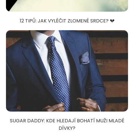
12 TIPŮ: JAK VYLÉČIT ZLOMENÉ SRDCE? 💔
SUGAR DADDY: KDE HLEDAJÍ BOHATÍ MUŽI MLADÉ
DÍVKY?