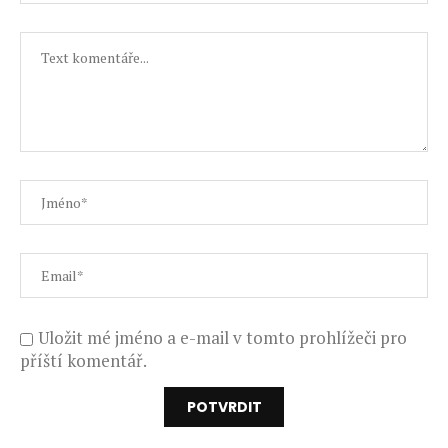
Uložit mé jméno a e-mail v tomto prohlížeči pro
příští komentář.