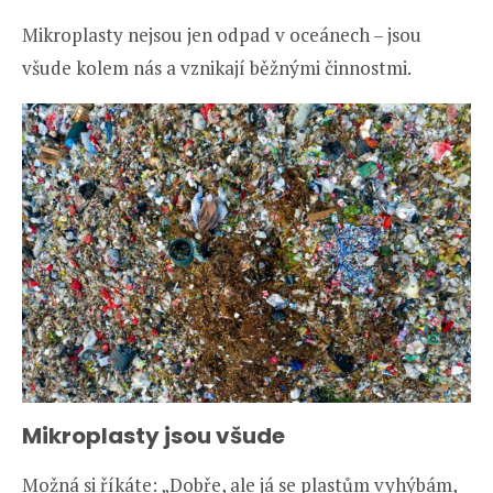
Mikroplasty nejsou jen odpad v oceánech – jsou
všude kolem nás a vznikají běžnými činnostmi.
Mikroplasty jsou všude
Možná si říkáte: „Dobře, ale já se plastům vyhýbám,