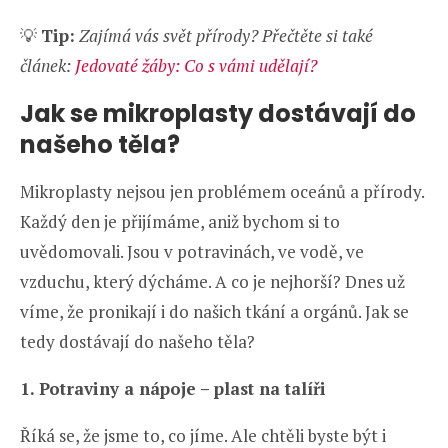
💡
Tip:
Zajímá vás svět přírody? Přečtěte si také
článek:
Jedovaté žáby: Co s vámi udělají?
Jak se mikroplasty dostávají do
našeho těla?
Mikroplasty nejsou jen problémem oceánů a přírody.
Každý den je přijímáme, aniž bychom si to
uvědomovali. Jsou v potravinách, ve vodě, ve
vzduchu, který dýcháme. A co je nejhorší? Dnes už
víme, že pronikají i do našich tkání a orgánů. Jak se
tedy dostávají do našeho těla?
1. Potraviny a nápoje – plast na talíři
Říká se, že jsme to, co jíme. Ale chtěli byste být i