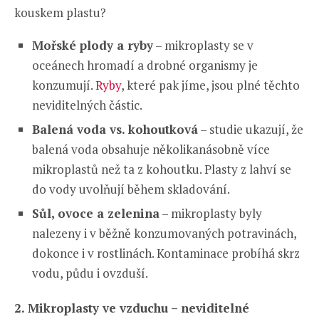
kouskem plastu?
Mořské plody a ryby
– mikroplasty se v
oceánech hromadí a drobné organismy je
konzumují.
Ryby
, které pak jíme, jsou plné těchto
neviditelných částic.
Balená voda vs. kohoutková
– studie ukazují, že
balená voda obsahuje několikanásobně více
mikroplastů než ta z kohoutku. Plasty z lahví se
do vody uvolňují během skladování.
Sůl, ovoce a zelenina
– mikroplasty byly
nalezeny i v běžně konzumovaných potravinách,
dokonce i v rostlinách. Kontaminace probíhá skrz
vodu, půdu i ovzduší.
2. Mikroplasty ve vzduchu – neviditelné