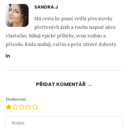
SANDRA.J
Má cesta ke psaní vedla přes stovky
přečtených knih a touhu napsat něco
vlastního. Miluji epické příběhy, svou rodinu a
přírodu. Ráda maluji, vařím a peču zdravé dobroty.
PŘIDAT KOMENTÁŘ →
Hodnocení: