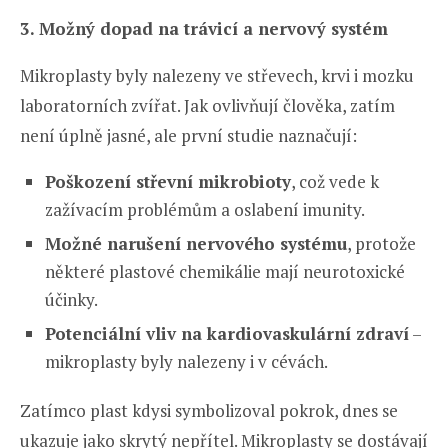
3. Možný dopad na trávicí a nervový systém
Mikroplasty byly nalezeny ve střevech, krvi i mozku
laboratorních zvířat. Jak ovlivňují člověka, zatím
není úplně jasné, ale první studie naznačují:
Poškození střevní mikrobioty
, což vede k
zažívacím problémům a oslabení imunity.
Možné narušení nervového systému
, protože
některé plastové chemikálie mají neurotoxické
účinky.
Potenciální vliv na kardiovaskulární zdraví
–
mikroplasty byly nalezeny i v cévách.
Zatímco plast kdysi symbolizoval pokrok, dnes se
ukazuje jako skrytý nepřítel. Mikroplasty se dostávají