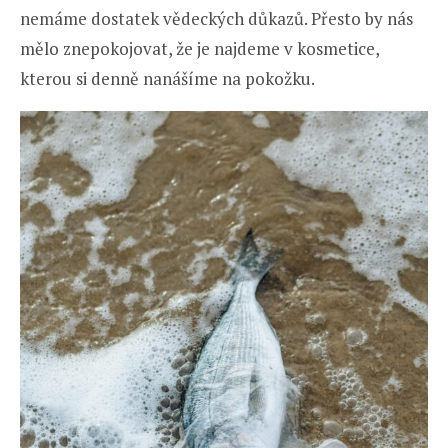
nemáme dostatek vědeckých důkazů. Přesto by nás
mělo znepokojovat, že je najdeme v kosmetice,
kterou si denně nanášíme na pokožku.