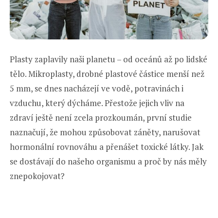
Plasty zaplavily naši planetu – od oceánů až po lidské
tělo. Mikroplasty, drobné plastové částice menší než
5 mm, se dnes nacházejí ve vodě, potravinách i
vzduchu, který dýcháme. Přestože jejich vliv na
zdraví ještě není zcela prozkoumán, první studie
naznačují, že mohou způsobovat záněty, narušovat
hormonální rovnováhu a přenášet toxické látky. Jak
se dostávají do našeho organismu a proč by nás měly
znepokojovat?