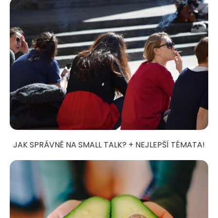
JAK SPRÁVNĚ NA SMALL TALK? + NEJLEPŠÍ TÉMATA!