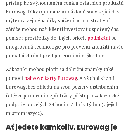
přístup ke zvýhodněným cenám ostatních produktů
Eurowag. Díky optimalizaci nákladů souvisejících s
mýtem a zejména díky snížení administrativní
zátěže mohou naši klienti investovat uspořený čas,
peníze i prostředky do jiných priorit
podnikání
. A
integrovaná technologie pro prevenci zneužití navíc
pomáhá chránit před potenciálními škodami.
Zákazníci mohou platit za dálniční známky také
pomocí
palivové karty Eurowag
. A všichni klienti
Eurowag, bez ohledu na svou pozici v distribučním
řetězci, pak ocení nepřetržitý přístup k zákaznické
podpoře po celých 24 hodin, 7 dní v týdnu (v jejich
místním jazyce).
Ať jedete kamkoliv, Eurowag je