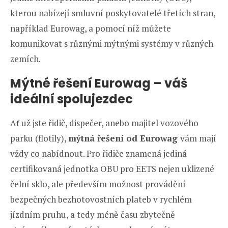
kterou nabízejí smluvní poskytovatelé třetích stran,
například Eurowag, a pomocí níž můžete
komunikovat s různými mýtnými systémy v různých
zemích.
Mýtné řešení Eurowag – váš
ideální spolujezdec
Ať už jste řidič, dispečer, anebo majitel vozového
parku (flotily),
mýtná řešení od Eurowag
vám mají
vždy co nabídnout. Pro řidiče znamená jediná
certifikovaná jednotka OBU pro EETS nejen uklizené
čelní sklo, ale především možnost provádění
bezpečných bezhotovostních plateb v rychlém
jízdním pruhu, a tedy méně času zbytečně