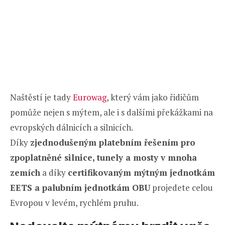
Naštěstí je tady
Eurowag
, který vám jako řidičům
pomůže nejen s mýtem, ale i s dalšími překážkami na
evropských dálnicích a silnicích.
Díky
zjednodušeným platebním řešením pro
zpoplatněné silnice, tunely a mosty v mnoha
zemích
a díky
certifikovaným mýtným jednotkám
EETS a palubním jednotkám OBU
projedete celou
Evropou v levém, rychlém pruhu.