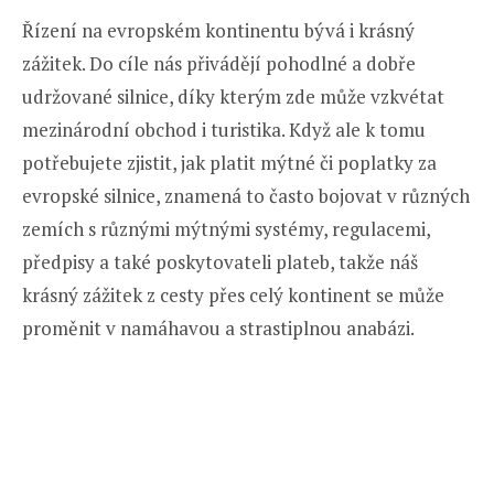
Řízení na evropském kontinentu bývá i krásný
zážitek. Do cíle nás přivádějí pohodlné a dobře
udržované silnice, díky kterým zde může vzkvétat
mezinárodní obchod i turistika. Když ale k tomu
potřebujete zjistit, jak platit mýtné či poplatky za
evropské silnice, znamená to často bojovat v různých
zemích s různými mýtnými systémy, regulacemi,
předpisy a také poskytovateli plateb, takže náš
krásný zážitek z cesty přes celý kontinent se může
proměnit v namáhavou a strastiplnou anabázi.