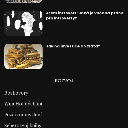
Jsem introvert: Jaká je vhodná práce
pro introverty?
Jak na investice do zlata?
ROZVOJ
Rozhovory
Wim Hof dýchání
Pozitivní myšlení
Seberozvoj knihy