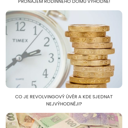
PRONÁJEM RODINNÉHO DOMU VÝHODNĚ!
CO JE REVOLVINGOVÝ ÚVĚR A KDE SJEDNAT
NEJVÝHODNĚJI?