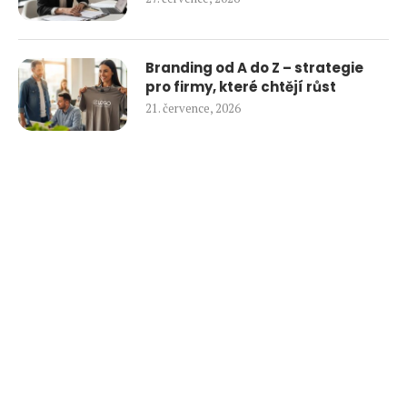
Branding od A do Z – strategie
pro firmy, které chtějí růst
21. července, 2026