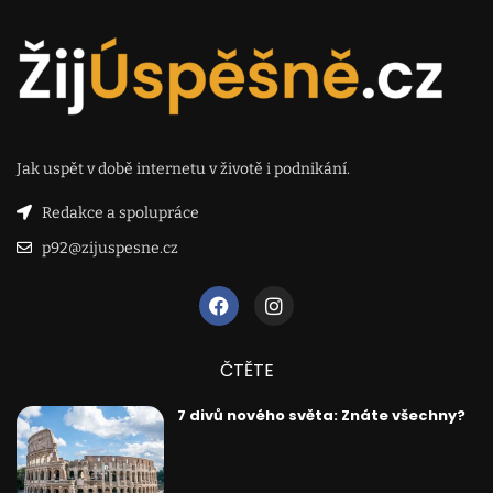
Jak uspět v době internetu v životě i podnikání.
Redakce a spolupráce
p92@zijuspesne.cz
ČTĚTE
7 divů nového světa: Znáte všechny?