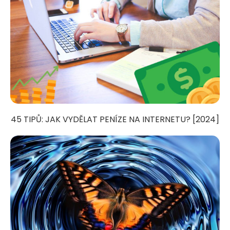
45 TIPŮ: JAK VYDĚLAT PENÍZE NA INTERNETU? [2024]