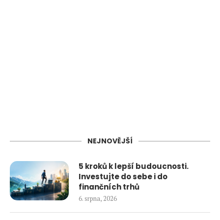
NEJNOVĚJŠÍ
5 kroků k lepší budoucnosti.
Investujte do sebe i do
finančních trhů
6. srpna, 2026