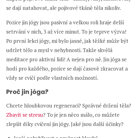
se dají natahovat, ale pojivové tkáně těla nikoliv.
Pozice jin jógy jsou pasivní a velkou roli hraje delší
setrvání v nich, 3 až více minut. To je teprve výzva!
Po první lekci jógy, mi bylo jasné, jak těžké může být
udržet tělo a mysl v nehybnosti. Takže skvělá
meditace pro aktivní lidi! A nejen pro ně. Jin jóga se
hodí pro každého, pozice se dají časově zkracovat a
vždy se cvičí podle vlastních možností.
Proč jin jóga?
Chcete hloubkovou regeneraci? Správné držení těla?
Zbavit se stresu
? To je jen něco málo, co můžete
zlepšit díky cvičení jin jógy. Jaké jsou další účinky?