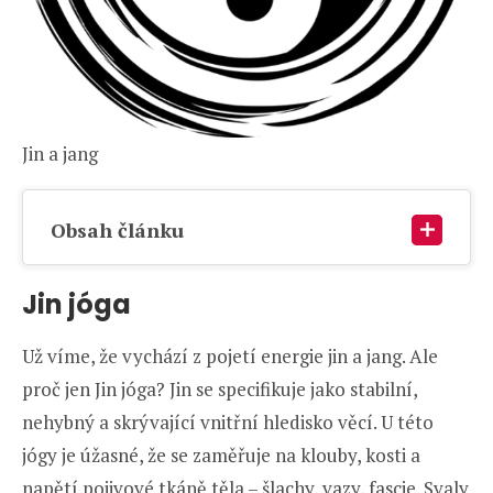
Jin a jang
Obsah článku
Jin jóga
Už víme, že vychází z pojetí energie jin a jang. Ale
proč jen Jin jóga? Jin se specifikuje jako stabilní,
nehybný a skrývající vnitřní hledisko věcí. U této
jógy je úžasné, že se zaměřuje na klouby, kosti a
napětí pojivové tkáně těla – šlachy, vazy, fascie. Svaly