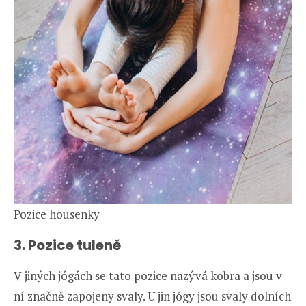
Pozice housenky
3. Pozice tuleně
V jiných jógách se tato pozice nazývá kobra a jsou v
ní značně zapojeny svaly. U jin jógy jsou svaly dolních