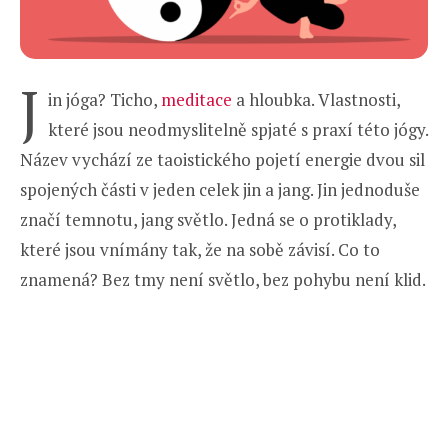
J
in jóga? Ticho,
meditace
a hloubka. Vlastnosti,
které jsou neodmyslitelně spjaté s praxí této jógy.
Název vychází ze taoistického pojetí energie dvou sil
spojených části v jeden celek jin a jang. Jin jednoduše
značí temnotu, jang světlo. Jedná se o protiklady,
které jsou vnímány tak, že na sobě závisí. Co to
znamená? Bez tmy není světlo, bez pohybu není klid.