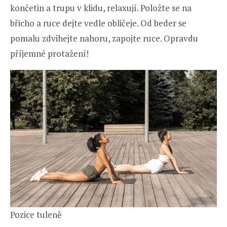
končetin a trupu v klidu, relaxují. Položte se na
břicho a ruce dejte vedle obličeje. Od beder se
pomalu zdvihejte nahoru, zapojte ruce. Opravdu
příjemné protažení!
Pozice tuleně