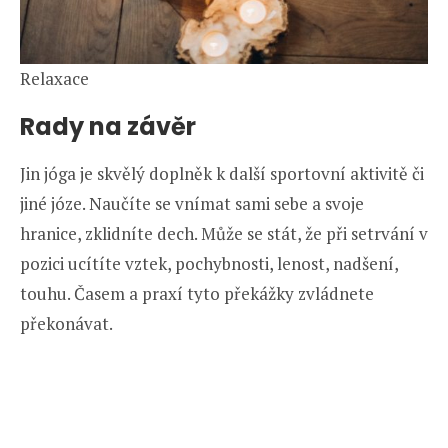
Relaxace
Rady na závěr
Jin jóga je skvělý doplněk k další sportovní aktivitě či
jiné józe. Naučíte se vnímat sami sebe a svoje
hranice, zklidníte dech. Může se stát, že při setrvání v
pozici ucítíte vztek, pochybnosti, lenost, nadšení,
touhu. Časem a praxí tyto překážky zvládnete
překonávat.