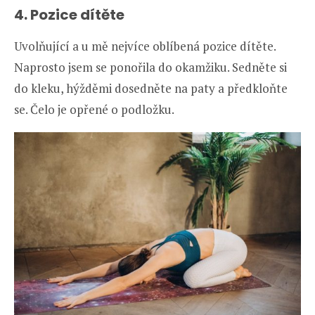
4. P
ozice dítěte
Uvolňující a u mě nejvíce oblíbená pozice dítěte.
Naprosto jsem se ponořila do okamžiku. Sedněte si
do kleku, hýžděmi dosedněte na paty a předkloňte
se. Čelo je opřené o podložku.