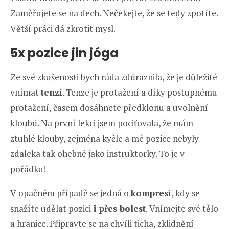
Zaměřujete se na dech. Nečekejte, že se tedy zpotíte.
Větší práci dá zkrotit mysl.
5x pozice jin jóga
Ze své zkušenosti bych ráda zdůraznila, že je důležité
vnímat
tenzi
. Tenze je protažení a díky postupnému
protažení, časem dosáhnete předklonu a uvolnění
kloubů. Na první lekci jsem pociťovala, že mám
ztuhlé klouby, zejména kyčle a mé pozice nebyly
zdaleka tak ohebné jako instruktorky. To je v
pořádku!
V opačném případě se jedná o
kompresi
, kdy se
snažíte udělat pozici
i přes bolest
. Vnímejte své tělo
a hranice. Připravte se na chvíli ticha, zklidnění