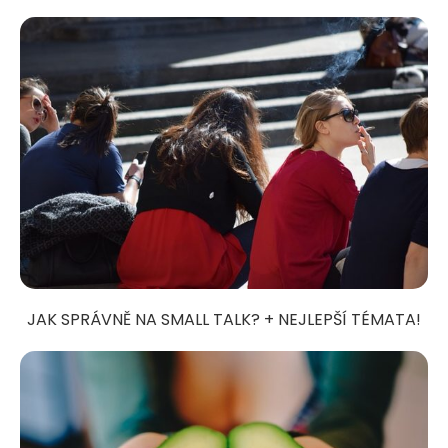
JAK SPRÁVNĚ NA SMALL TALK? + NEJLEPŠÍ TÉMATA!