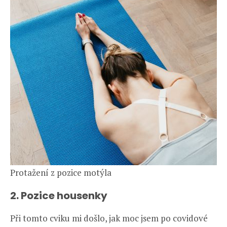
Protažení z pozice motýla
2. Pozice housenky
Při tomto cviku mi došlo, jak moc jsem po covidové