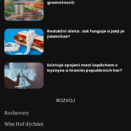
gramotnosti
Redukční dieta: Jak funguje a jaký je
jídelníček?
Existuje spojení mezi úspěchem v
byznyse a hraním populárních her?
ROZVOJ
Rozhovory
Wim Hof dýchání