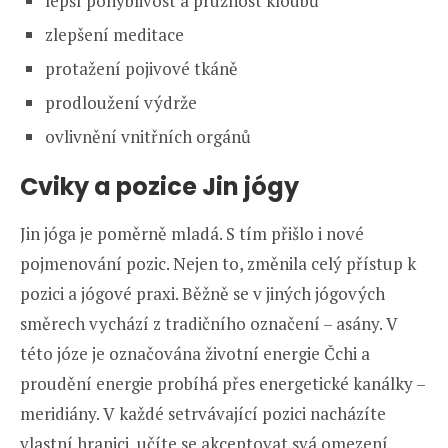
lepší pohyblivost a pružnost kloubů
zlepšení meditace
protažení pojivové tkáně
prodloužení výdrže
ovlivnění vnitřních orgánů
Cviky a pozice Jin jógy
Jin jóga je poměrně mladá. S tím přišlo i nové
pojmenování pozic. Nejen to, změnila celý přístup k
pozici a jógové praxi. Běžně se v jiných jógových
směrech vychází z tradičního označení – asány. V
této józe je označována životní energie Čchi a
proudění energie probíhá přes energetické kanálky –
meridiány. V každé setrvávající pozici nacházíte
vlastní hranici, učíte se akceptovat svá omezení.