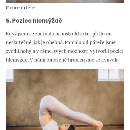
Pozice dítěte
5. Pozice hlemýždě
Když jsem se zadívala na instruktorku, přišlo mi
neskutečné, jak je ohebná. Pomalu od páteře jsme
zvedli nohy a v rámci svých možností vytvořili pozici
hlemýždě. V námi omezené hranici jsme setrvávali.