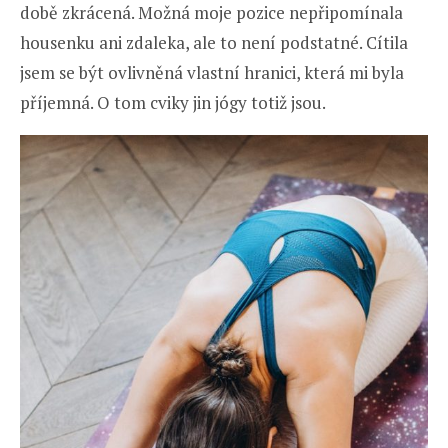
době zkrácená. Možná moje pozice nepřipomínala
housenku ani zdaleka, ale to není podstatné. Cítila
jsem se být ovlivněná vlastní hranici, která mi byla
příjemná. O tom cviky jin jógy totiž jsou.