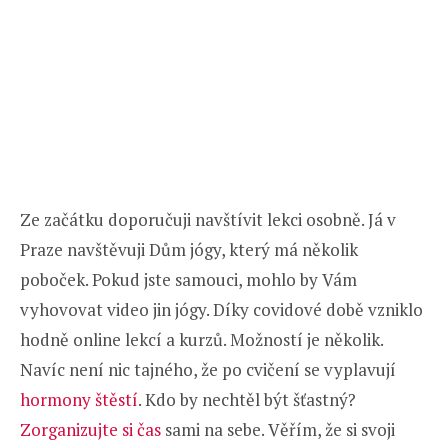
Ze začátku doporučuji navštívit lekci osobně. Já v
Praze navštěvuji Dům jógy, který má několik
poboček. Pokud jste samouci, mohlo by Vám
vyhovovat video jin jógy. Díky covidové době vzniklo
hodně online lekcí a kurzů. Možností je několik.
Navíc není nic tajného, že po cvičení se vyplavují
hormony štěstí
. Kdo by nechtěl být šťastný?
Zorganizujte si čas
sami na sebe. Věřím, že si svoji