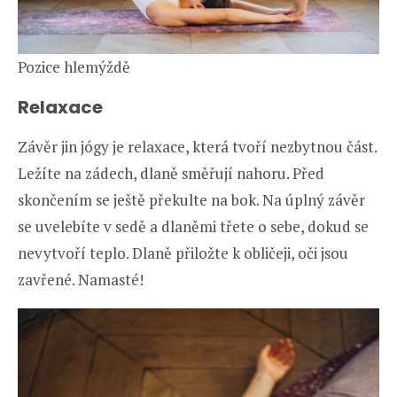
Pozice hlemýždě
Relaxace
Závěr jin jógy je relaxace, která tvoří nezbytnou část.
Ležíte na zádech, dlaně směřují nahoru. Před
skončením se ještě překulte na bok. Na úplný závěr
se uvelebíte v sedě a dlaněmi třete o sebe, dokud se
nevytvoří teplo. Dlaně přiložte k obličeji, oči jsou
zavřené. Namasté!