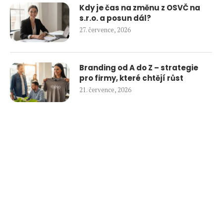
Kdy je čas na změnu z OSVČ na
s.r.o. a posun dál?
27. července, 2026
Branding od A do Z – strategie
pro firmy, které chtějí růst
21. července, 2026