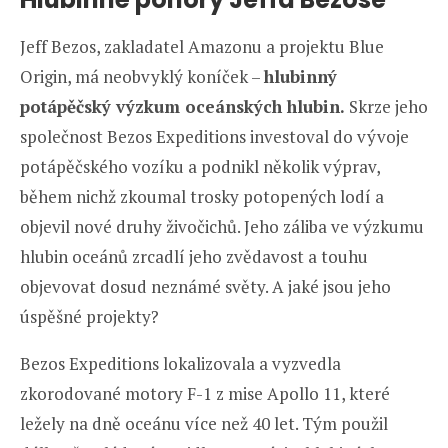
Jeff Bezos, zakladatel Amazonu a projektu Blue
Origin, má neobvyklý koníček –
hlubinný
potápěčský výzkum oceánských hlubin.
Skrze jeho
společnost Bezos Expeditions investoval do vývoje
potápěčského vozíku a podnikl několik výprav,
během nichž zkoumal trosky potopených lodí a
objevil nové druhy živočichů. Jeho záliba ve výzkumu
hlubin oceánů zrcadlí jeho zvědavost a touhu
objevovat dosud neznámé světy. A jaké jsou jeho
úspěšné projekty?
Bezos Expeditions lokalizovala a vyzvedla
zkorodované motory F-1 z mise Apollo 11, které
ležely na dně oceánu více než 40 let. Tým použil