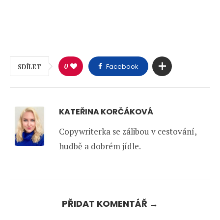
0
Facebook
SDÍLET
KATEŘINA KORČÁKOVÁ
Copywriterka se zálibou v cestování,
hudbě a dobrém jídle.
PŘIDAT KOMENTÁŘ →