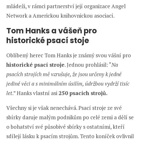
mládeži, v rámci partnerství její organizace Angel
Network a Americkou knihovnickou asociací.
Tom Hanks a vášeň pro
historické psací stoje
Oblíbený herec Tom Hanks je známý svou vášní pro
historické psací stroje
. Jednou prohlásil: “
Na
psacích strojích mě vzrušuje, že jsou určeny k jedné
jediné věci a s minimálním úsilím, údržbou vydrží tisíc
let
.” Hanks vlastní asi
250 psacích strojů.
Všechny si je však nenechává. Psací stroje ze své
sbírky daruje malým podnikům po celé zemi a dělí se
o bohatství své působivé sbírky s ostatními, kteří
sdílejí lásku k psacím strojům. Tento koníček ovlivnil