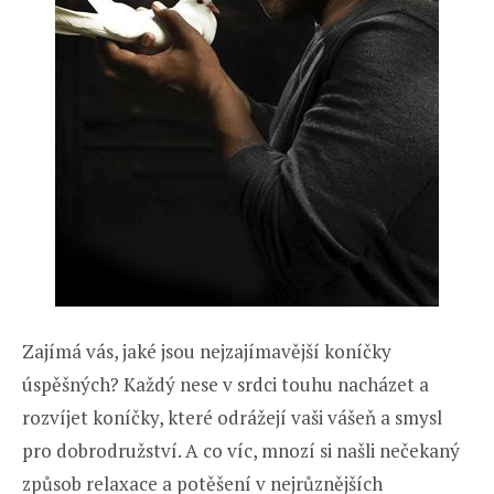
Zajímá vás, jaké jsou nejzajímavější koníčky
úspěšných? Každý nese v srdci touhu nacházet a
rozvíjet koníčky, které odrážejí vaši vášeň a smysl
pro dobrodružství. A co víc, mnozí si našli nečekaný
způsob relaxace a potěšení v nejrůznějších