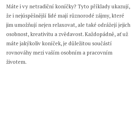
Máte i vy netradiční koníčky? Tyto příklady ukazují,
že i nejúspěšnější lidé mají různorodé zájmy, které
jim umožňují nejen relaxovat, ale také odrážejí jejich
osobnost, kreativitu a zvědavost. Každopádně, ať už
máte jakýkoliv koníček, je důležitou součástí
rovnováhy mezi vaším osobním a pracovním
životem.