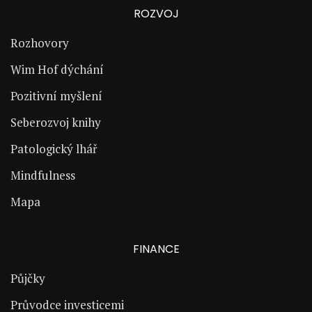
ROZVOJ
Rozhovory
Wim Hof dýchání
Pozitivní myšlení
Seberozvoj knihy
Patologický lhář
Mindfulness
Mapa
FINANCE
Půjčky
Průvodce investicemi