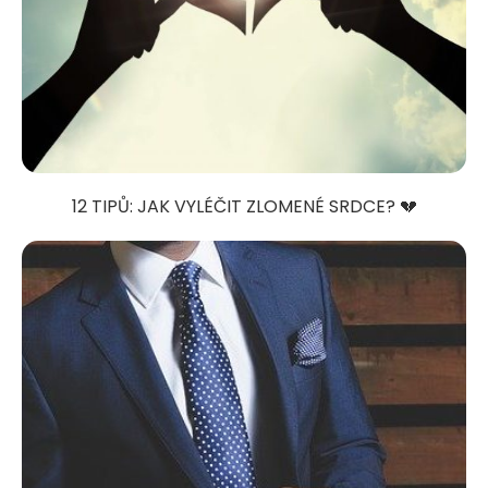
12 TIPŮ: JAK VYLÉČIT ZLOMENÉ SRDCE? 💔