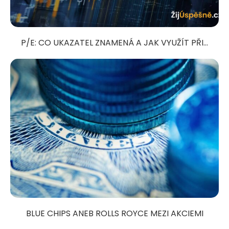
P/E: CO UKAZATEL ZNAMENÁ A JAK VYUŽÍT PŘI...
BLUE CHIPS ANEB ROLLS ROYCE MEZI AKCIEMI