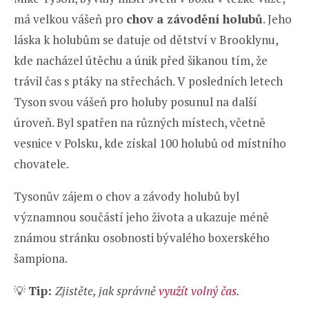
má velkou vášeň pro
chov a závodění holubů
. Jeho
láska k holubům se datuje od dětství v Brooklynu,
kde nacházel útěchu a únik před šikanou tím, že
trávil čas s ptáky na střechách. V posledních letech
Tyson svou vášeň pro holuby posunul na další
úroveň. Byl spatřen na různých místech, včetně
vesnice v Polsku, kde získal 100 holubů od místního
chovatele.
Tysonův zájem o chov a závody holubů byl
významnou součástí jeho života a ukazuje méně
známou stránku osobnosti bývalého boxerského
šampiona.
💡
Tip:
Zjistěte, jak správně
využít volný čas
.