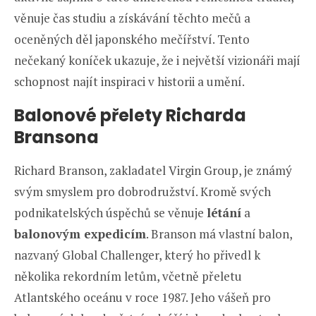
věnuje čas studiu a získávání těchto mečů a
oceněných děl japonského mečířství. Tento
nečekaný koníček ukazuje, že i největší vizionáři mají
schopnost najít inspiraci v historii a umění.
Balonové přelety Richarda
Bransona
Richard Branson, zakladatel Virgin Group, je známý
svým smyslem pro dobrodružství. Kromě svých
podnikatelských úspěchů se věnuje
létání
a
balonovým expedicím
. Branson má vlastní balon,
nazvaný Global Challenger, který ho přivedl k
několika rekordním letům, včetně přeletu
Atlantského oceánu v roce 1987. Jeho vášeň pro