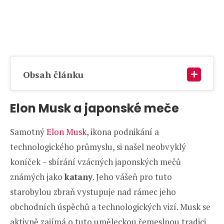
Obsah článku
Elon Musk a japonské meče
Samotný
Elon Musk
, ikona podnikání a
technologického průmyslu, si našel neobvyklý
koníček – sbírání vzácných japonských mečů
známých jako
katany
. Jeho vášeň pro tuto
starobylou zbraň vystupuje nad rámec jeho
obchodních úspěchů a technologických vizí. Musk se
aktivně zajímá o tuto uměleckou řemeslnou tradici,