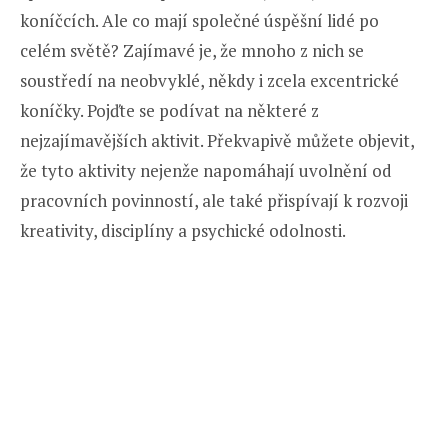
koníčcích. Ale co mají společné úspěšní lidé po
celém světě? Zajímavé je, že mnoho z nich se
soustředí na neobvyklé, někdy i zcela excentrické
koníčky. Pojďte se podívat na některé z
nejzajímavějších aktivit. Překvapivě můžete objevit,
že tyto aktivity nejenže napomáhají uvolnění od
pracovních povinností, ale také přispívají k rozvoji
kreativity, disciplíny a psychické odolnosti.