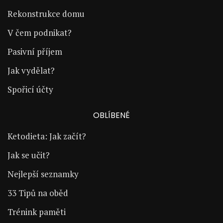
Rekonstrukce domu
V čem podnikat?
Pasivní příjem
Jak vydělat?
Spořicí účty
OBLÍBENÉ
Ketodieta: Jak začít?
Jak se učit?
Nejlepší seznamky
33 Tipů na oběd
Trénink paměti