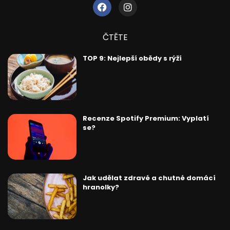
ČTĚTE
TOP 9: Nejlepší obědy s rýží
Recenze Spotify Premium: Vyplatí
se?
Jak udělat zdravé a chutné domácí
hranolky?