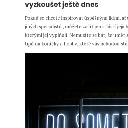
vyzkoušet ještě dnes
Pokud se chcete inspirovat úspěšnými lidmi, ať
jiných specialistů , můžete začít jen s částí jeji
kterými jej vyplňují. Nemusíte se bát, že umět 
tipů na koníčky a hobby, které vás nebudou stá