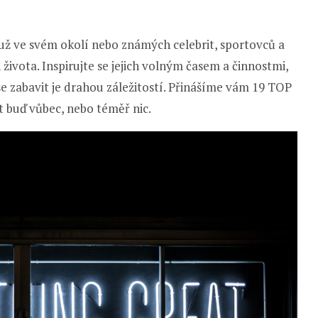
 už ve svém okolí nebo známých celebrit, sportovců a
ch života. Inspirujte se jejich volným časem a činnostmi,
se zabavit je drahou záležitostí. Přinášíme vám 19 TOP
t buď vůbec, nebo téměř nic.