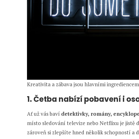
Kreativita a zábava jsou hlavními ingrediencem
1. Četba nabízí pobavení i os
Ať už vás baví
detektivky, romány, encyklop
místo sledování televize nebo Netflixu je jistě
zároveň si zlepšíte hned několik schopností a 