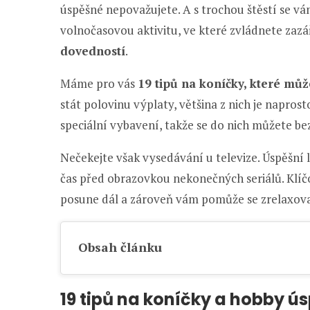
úspěšné nepovažujete. A s trochou štěstí se v
volnočasovou aktivitu, ve které zvládnete zaz
dovedností
.
Máme pro vás
19 tipů na koníčky, které můž
stát polovinu výplaty, většina z nich je naprost
speciální vybavení, takže se do nich můžete bez
Nečekejte však vysedávání u televize. Úspěšní 
čas před obrazovkou nekonečných seriálů. Klíčov
posune dál a zároveň vám pomůže se zrelaxovat
Obsah článku
19 tipů na koníčky a hobby ús