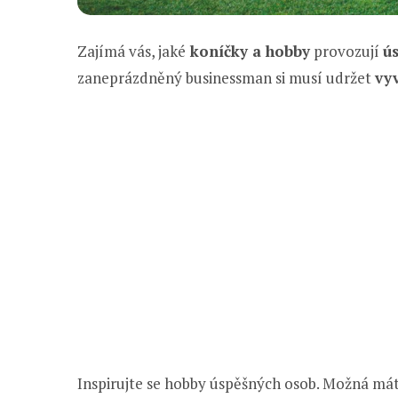
Zajímá vás, jaké
koníčky a hobby
provozují
ús
zaneprázdněný businessman si musí udržet
vyv
Inspirujte se hobby úspěšných osob. Možná máte