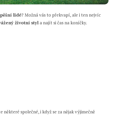
pěšní lidé
? Možná vás to překvapí, ale i ten nejvíc
ážený životní styl
a najít si čas na koníčky.
 některé společné, i když se za nějak výjimečně