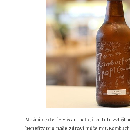
Možná někteří z vás ani netuší, co toto zvlášt
benefity pro naše zdraví
může mít. Kombucha 