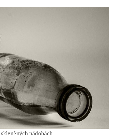
 skleněných nádobách