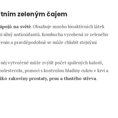
litním zeleným čajem
ápojů na světě
. Obsahuje mnoho bioaktivních látek
bázi silný antioxidantů. Kombucha vyrobená ze zeleného
čenin a pravděpodobně se může chlubit stejnými
něj vytvořené může zvýšit počet spálených kalorií,
cholesterolu, pomoci s kontrolou hladiny cukru v krvi a
ziko rakoviny prostaty, prsu a tlustého střeva
.