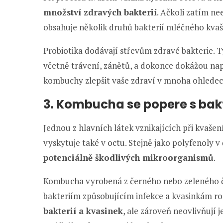
množství zdravých bakterií
. Ačkoli zatím ne
obsahuje několik druhů bakterií mléčného kvaš
Probiotika dodávají střevům zdravé bakterie.
včetně trávení, zánětů, a dokonce dokážou na
kombuchy zlepšit vaše zdraví v mnoha ohledec
3. Kombucha se popere s bak
Jednou z hlavních látek vznikajících při kvašen
vyskytuje také v octu. Stejně jako polyfenoly v 
potenciálně škodlivých mikroorganismů
.
Kombucha vyrobená z černého nebo zeleného čaj
bakteriím způsobujícím infekce a kvasinkám r
bakterií a kvasinek
, ale zároveň neovlivňují 