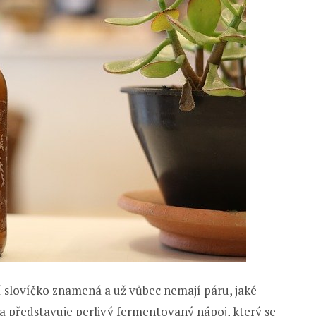
ní slovíčko znamená a už vůbec nemají páru, jaké
představuje perlivý fermentovaný nápoj, který se