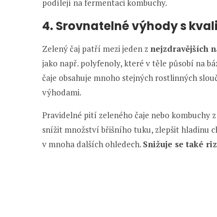
podílejí na fermentaci kombuchy.
4. Srovnatelné výhody s kva
Zelený čaj patří mezi jeden z
nejzdravějších n
jako např. polyfenoly, které v těle působí na 
čaje obsahuje mnoho stejných rostlinných slou
výhodami.
Pravidelné pití zeleného čaje nebo kombuchy z 
snížit množství břišního tuku, zlepšit hladinu 
v mnoha dalších ohledech.
Snižuje se také ri