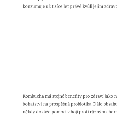
konzumuje už tisíce let právě kvůli jejím zdr
Kombucha má stejné benefity pro zdraví jako něk
bohatství na prospěšná probiotika. Dále obsah
někdy dokáže pomoci v boji proti různým chor