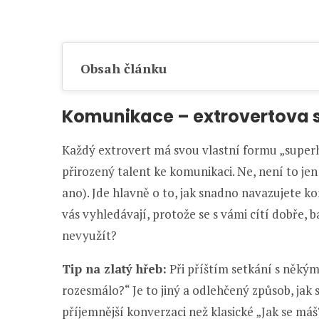
Obsah článku
Komunikace – extrovertova 
Každý extrovert má svou vlastní formu „superhr
přirozený talent ke komunikaci. Ne, není to jen 
ano). Jde hlavně o to, jak snadno navazujete kon
vás vyhledávají, protože se s vámi cítí dobře, b
nevyužít?
Tip na zlatý hřeb:
Při příštím setkání s někým
rozesmálo?“ Je to jiný a odlehčený způsob, jak 
příjemnější konverzaci než klasické „Jak se máš