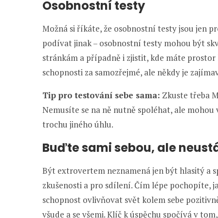
Osobnostní testy
Možná si říkáte, že osobnostní testy jsou jen pro
podívat jinak – osobnostní testy mohou být s
stránkám a případně i zjistit, kde máte prostor 
schopnosti za samozřejmé, ale někdy je zajímavé
Tip pro testování sebe sama:
Zkuste třeba M
Nemusíte se na ně nutně spoléhat, ale mohou vá
trochu jiného úhlu.
Buďte sami sebou, ale neustá
Být extrovertem neznamená jen být hlasitý a sp
zkušenosti a pro sdílení. Čím lépe pochopíte, ja
schopnost ovlivňovat svět kolem sebe pozitivně
všude a se všemi. Klíč k úspěchu spočívá v tom