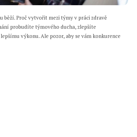
 tu běží. Proč vytvořit mezi týmy v práci zdravě
nání probudíte týmového ducha, zlepšíte
k lepšímu výkonu. Ale pozor, aby se vám konkurence