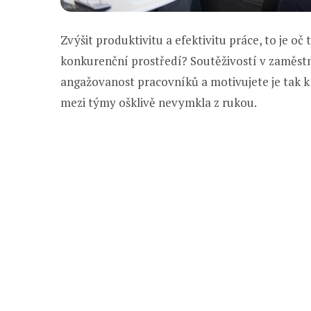
Zvýšit produktivitu a efektivitu práce, to je oč
konkurenční prostředí? Soutěživostí v zaměst
angažovanost pracovníků a motivujete je tak 
mezi týmy ošklivě nevymkla z rukou.