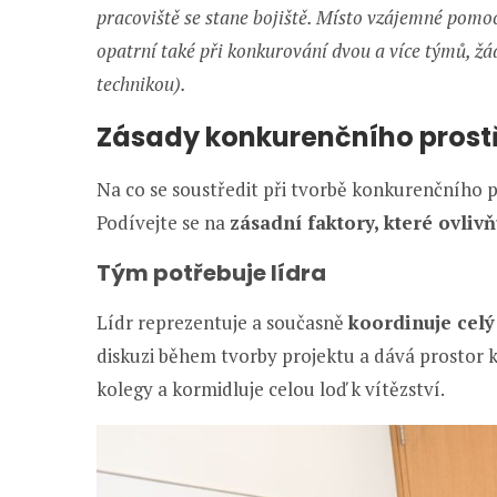
pracoviště se stane bojiště. Místo vzájemné pomoc
opatrní také při konkurování dvou a více týmů, ž
technikou).
Zásady konkurenčního prost
Na co se soustředit při tvorbě konkurenčního p
Podívejte se na
zásadní faktory, které ovli
Tým potřebuje lídra
Lídr reprezentuje a současně
koordinuje celý
diskuzi během tvorby projektu a dává prostor 
kolegy a kormidluje celou loď k vítězství.