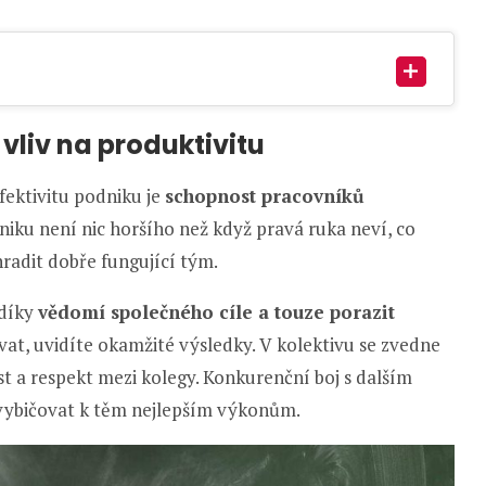
vliv na produktivitu
fektivitu podniku je
schopnost pracovníků
iku není nic horšího než když pravá ruka neví, co
hradit dobře fungující tým.
 díky
vědomí společného cíle a touze porazit
at, uvidíte okamžité výsledky. V kolektivu se zvedne
t a respekt mezi kolegy. Konkurenční boj s dalším
vybičovat k těm nejlepším výkonům.