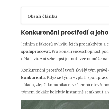
Obsah článku
Konkurenční prostředí a jeho 
Jedním z faktorů ovlivňujících produktivitu a e
spolupracovat
. Pro konkurenceschopnost podn
dělá levá. Ani sebelepší jednotlivec nemůže na
Konkurenční prostředí tvoří skvělý tým právě
konkurenta
.
Když se týmu vyplatí spolupracov
nálada, zlepší komunikace, vzájemná otevřenos
týmem dokáže kolektiv instantně semknout a 