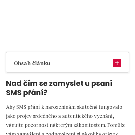
Obsah článku
Nad čím se zamyslet u psaní
SMS přání?
Aby SMS přání k narozeninám skutečně fungovalo
jako projev srdečného a autentického vyznání,
věnujte pozornost některým zákonitostem. Pomůže
vám zamyšlení a zodpovězení si několika otázek.