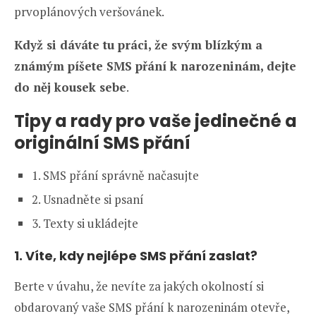
prvoplánových veršovánek.
Když si dáváte tu práci, že svým blízkým a
známým píšete SMS přání k narozeninám, dejte
do něj kousek sebe
.
Tipy a rady pro vaše jedinečné a
originální SMS přání
1. SMS přání správně načasujte
2. Usnadněte si psaní
3. Texty si ukládejte
1. Víte, kdy nejlépe SMS přání zaslat?
Berte v úvahu, že nevíte za jakých okolností si
obdarovaný vaše SMS přání k narozeninám otevře,