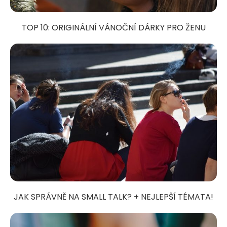
TOP 10: ORIGINÁLNÍ VÁNOČNÍ DÁRKY PRO ŽENU
JAK SPRÁVNĚ NA SMALL TALK? + NEJLEPŠÍ TÉMATA!