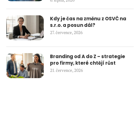
Kdy je čas na změnu z OSVČ na
s.r.o. a posun dál?
27. července, 2026
Branding od A do Z – strategie
pro firmy, které chtějí růst
21. července, 2026