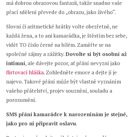
má dobrou obrazovou fantazii, takže snadno vaše
přací sdělení převede do „obrazu, jako živého“.
Slovní či aritmetické hrátky volte obezřetně, ne
každá žena, a to ani kamarádka, je štěstím bez sebe,
vidět TO číslo černé na bílém. Zaměřte se na
společné zájmy a zážitky.
Dovolte si být osobní až
intimní
, ale dávejte pozor, ať přání nevyzní jako
flirtovací hláška
. Zohledněte emoce a dejte jí je
najevo. Takové přání může být vlastně vyznáním
vašeho přátelství, projev souznění, souladu a
porozumění.
SMS přání kamarádce k narozeninám je stejné,
jako pro ni připravit oslavu
.