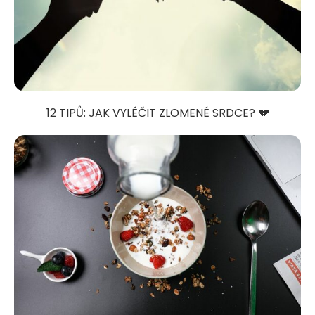
12 TIPŮ: JAK VYLÉČIT ZLOMENÉ SRDCE? 💔