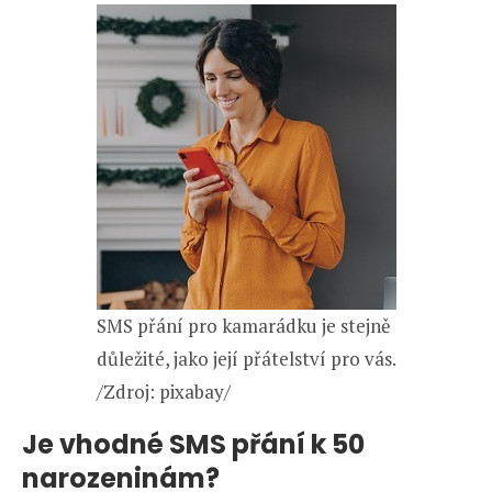
SMS přání pro kamarádku je stejně
důležité, jako její přátelství pro vás.
/Zdroj: pixabay/
Je vhodné SMS přání k 50
narozeninám?