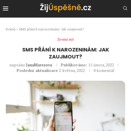
Domů
»
SMS přání k narozeninám: Jak zaujmout?
Životní styl
SMS PŘÁNÍ K NAROZENINÁM: JAK
ZAUJMOUT?
napsáno
JanaMaresova
Publikováno:
11. února, 2022
Poslední aktualizace
2. května, 2022
0 komentář