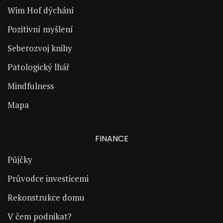
Wim Hof dýchání
Pozitivní myšlení
Seberozvoj knihy
Patologický lhář
Mindfulness
Mapa
FINANCE
Půjčky
Průvodce investicemi
Rekonstrukce domu
V čem podnikat?