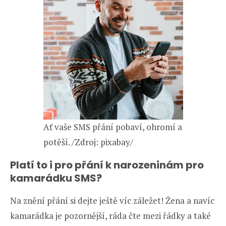
Ať vaše SMS přání pobaví, ohromí a
potěší. /Zdroj: pixabay/
Platí to i pro přání k narozeninám pro
kamarádku SMS?
Na znění přání si dejte ještě víc záležet! Žena a navíc
kamarádka je pozornější, ráda čte mezi řádky a také