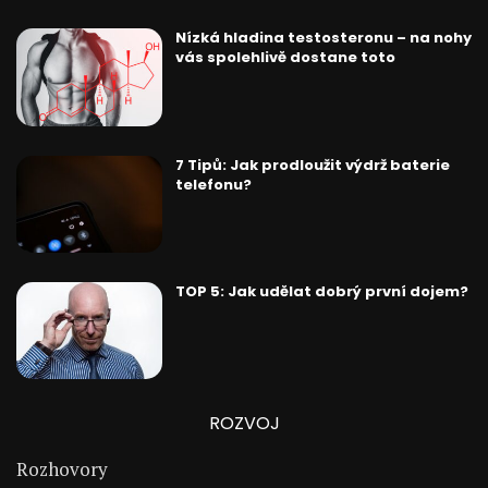
Nízká hladina testosteronu – na nohy
vás spolehlivě dostane toto
7 Tipů: Jak prodloužit výdrž baterie
telefonu?
TOP 5: Jak udělat dobrý první dojem?
ROZVOJ
Rozhovory