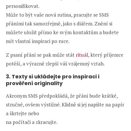
personifikovat.
Může to být vaše nová rutina, pracujte se SMS
přáními tak samozřejmě, jako s diářem. Znění si
můžete uložit přímo ke svým kontaktům a budete
mít vlastní inspiraci po ruce.
Z psaní přání se pak může stát
rituál
, který příjemce
potěší, a výrazně zlepší váš vzájemný vztah.
3. Texty si ukládejte pro inspiraci i
prověření originality
Akronym SMS předpokládá, že přání bude krátké,
stručné, ovšem výstižné. Klidně si jej napište na papír
a škrtejte nebo
na počítači a zkracujte.