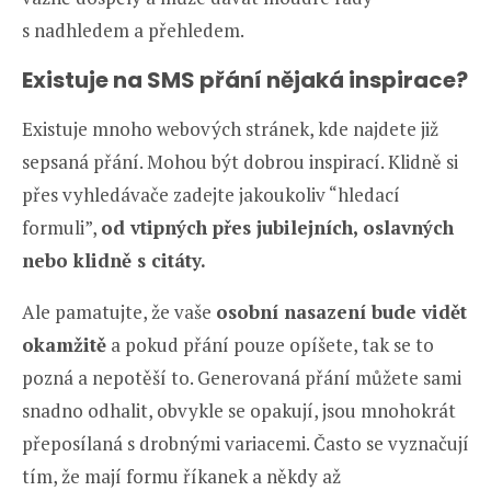
s nadhledem a přehledem.
Existuje na SMS přání nějaká inspirace?
Existuje mnoho webových stránek, kde najdete již
sepsaná přání. Mohou být dobrou inspirací. Klidně si
přes vyhledávače zadejte jakoukoliv “hledací
formuli”,
od vtipných přes jubilejních, oslavných
nebo klidně s citáty.
Ale pamatujte, že vaše
osobní nasazení bude vidět
okamžitě
a pokud přání pouze opíšete, tak se to
pozná a nepotěší to. Generovaná přání můžete sami
snadno odhalit, obvykle se opakují, jsou mnohokrát
přeposílaná s drobnými variacemi. Často se vyznačují
tím, že mají formu říkanek a někdy až