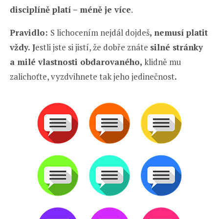
disciplíně platí – méně je více
.
Pravidlo:
S lichocením nejdál dojdeš
, nemusí platit
vždy. J
estli jste si jistí, že dobře znáte
silné stránky
a milé vlastnosti obdarovaného,
klidně mu
zalichoťte, vyzdvihnete tak jeho jedinečnost
.