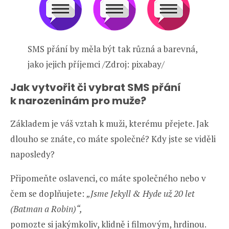
SMS přání by měla být tak různá a barevná,
jako jejich příjemci /Zdroj: pixabay/
Jak vytvořit či vybrat SMS přání
k narozeninám pro muže?
Základem je váš vztah k muži, kterému přejete. Jak
dlouho se znáte, co máte společné? Kdy jste se viděli
naposledy?
Připomeňte oslavenci, co máte společného nebo v
čem se doplňujete:
„Jsme Jekyll & Hyde už 20 let
(Batman a Robin)
“
,
pomozte si jakýmkoliv, klidně i filmovým, hrdinou.