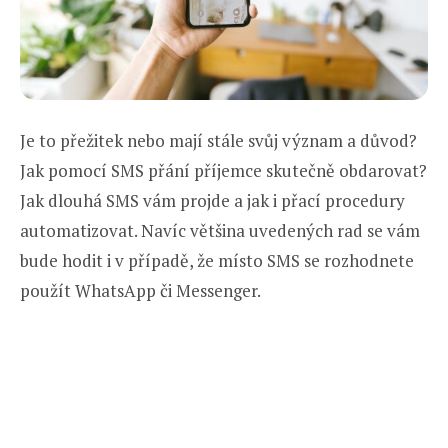
Je to přežitek nebo mají stále svůj význam a důvod?
Jak pomocí SMS přání příjemce skutečně obdarovat?
Jak dlouhá SMS vám projde a jak i přací procedury
automatizovat. Navíc většina uvedených rad se vám
bude hodit i v případě, že místo SMS se rozhodnete
použít WhatsApp či Messenger.