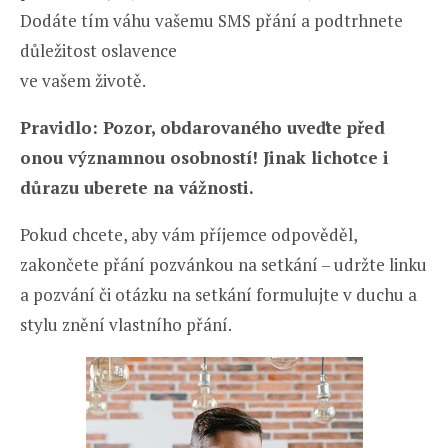
Dodáte tím váhu vašemu SMS přání a podtrhnete
důležitost oslavence
ve vašem životě.
Pravidlo: Pozor, obdarovaného uveďte před
onou významnou osobností! Jinak lichotce i
důrazu uberete na vážnosti.
Pokud chcete, aby vám příjemce odpověděl,
zakončete přání pozvánkou na setkání – udržte linku
a pozvání či otázku na setkání formulujte v duchu a
stylu znění vlastního přání.