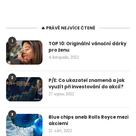
🔥 PRÁVĚ NEJVÍCE ČTENÉ
1
TOP 10: Originální vánoční dárky
pro ženu
4. listopadu, 2022
2
P/E: Co ukazatel znamená a jak
využít při investování do akcií?
27. srpna, 2022
3
Blue chips aneb Rolls Royce mezi
akciemi
21. září, 2022