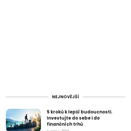
NEJNOVĚJŠÍ
5 kroků k lepší budoucnosti.
Investujte do sebe i do
finančních trhů
6. srpna, 2026