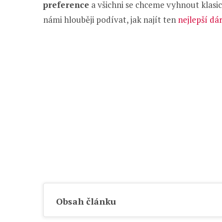
preference
a všichni se chceme vyhnout klasi
námi hlouběji podívat, jak najít ten
nejlepší dá
Obsah článku