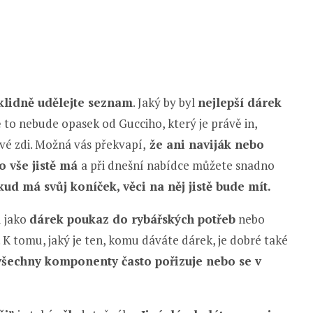
 klidně udělejte seznam
. Jaký by byl
nejlepší dárek
stě to nebude opasek od Gucciho, který je právě in,
vé zdi. Možná vás překvapí,
že ani naviják nebo
o vše jistě má
a při dnešní nabídce můžete snadno
ud má svůj koníček, věci na něj jistě bude mít.
u jako
dárek poukaz do rybářských potřeb
nebo
K tomu, jaký je ten, komu dáváte dárek, je dobré také
všechny komponenty často pořizuje nebo se v