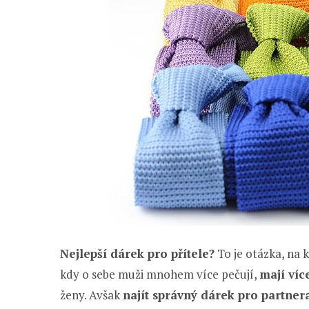
Nejlepší dárek pro přítele?
To je otázka, na 
kdy o sebe muži mnohem více pečují,
mají víc
ženy. Avšak
najít správný dárek pro partner