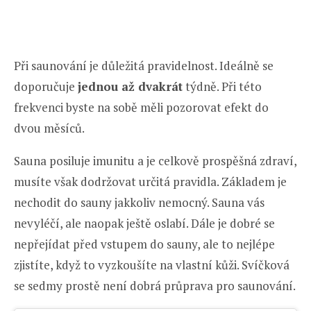
Při saunování je důležitá pravidelnost. Ideálně se
doporučuje
jednou až dvakrát
týdně. Při této
frekvenci byste na sobě měli pozorovat efekt do
dvou měsíců.
Sauna posiluje imunitu a je celkově prospěšná zdraví,
musíte však dodržovat určitá pravidla. Základem je
nechodit do sauny jakkoliv nemocný. Sauna vás
nevyléčí, ale naopak ještě oslabí. Dále je dobré se
nepřejídat před vstupem do sauny, ale to nejlépe
zjistíte, když to vyzkoušíte na vlastní kůži. Svíčková
se sedmy prostě není dobrá průprava pro saunování.