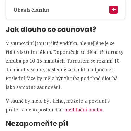
Obsah článku
Jak dlouho se saunovat?
V saunování jsou určitá vodítka, ale nejlépe je se
řídit vlastním tělem. Doporučuje se dělat tři turnusy
zhruba po 10-15 minutách. Turnusem se rozumí 10-
15 minut v sauně, následně zchladit a odpočinek.
Poslední fáze by měla být zhruba podobně dlouhá
jako samotné saunování.
V sauně by mělo být ticho, můžete si povídat s
přáteli a nebo poslouchat
meditační hodbu
.
Nezapomeňte pít