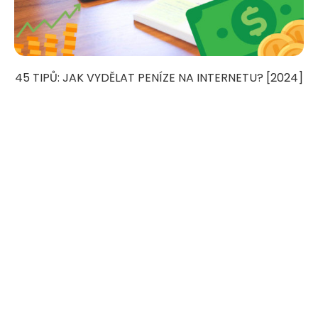
45 TIPŮ: JAK VYDĚLAT PENÍZE NA INTERNETU? [2024]