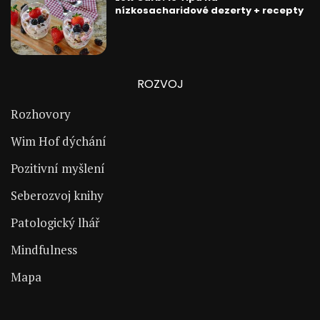
nízkosacharidové dezerty + recepty
ROZVOJ
Rozhovory
Wim Hof dýchání
Pozitivní myšlení
Seberozvoj knihy
Patologický lhář
Mindfulness
Mapa