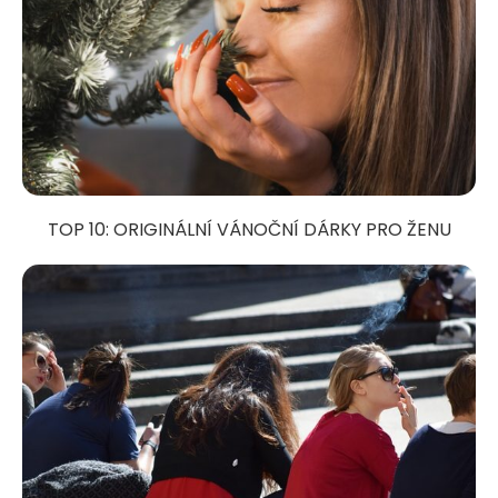
TOP 10: ORIGINÁLNÍ VÁNOČNÍ DÁRKY PRO ŽENU