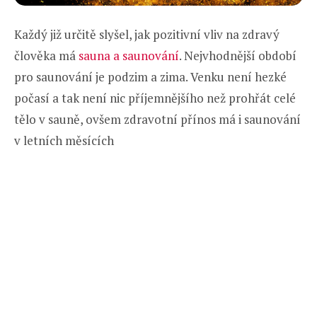
Každý již určitě slyšel, jak pozitivní vliv na zdravý
člověka má
sauna a saunování
. Nejvhodnější období
pro saunování je podzim a zima. Venku není hezké
počasí a tak není nic příjemnějšího než prohřát celé
tělo v sauně, ovšem zdravotní přínos má i saunování
v letních měsících