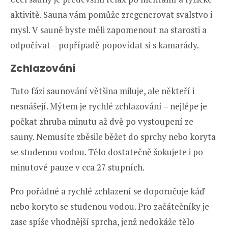
aktivitě. Sauna vám pomůže zregenerovat svalstvo i
mysl. V sauně byste měli zapomenout na starosti a
odpočívat – popřípadě popovídat si s kamarády.
Zchlazování
Tuto fázi saunování většina miluje, ale někteří i
nesnášejí. Mýtem je rychlé zchlazování – nejlépe je
počkat zhruba minutu až dvě po vystoupení ze
sauny. Nemusíte zběsile běžet do sprchy nebo koryta
se studenou vodou. Tělo dostatečně šokujete i po
minutové pauze v cca 27 stupních.
Pro pořádné a rychlé zchlazení se doporučuje káď
nebo koryto se studenou vodou. Pro začátečníky je
zase spíše vhodnější sprcha, jenž nedokáže tělo