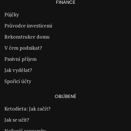
FINANCE
Půjčky
Průvodce investicemi
Rekonstrukce domu
V čem podnikat?
Pasivní příjem
Jak vydělat?
Spořicí účty
OBLÍBENÉ
Ketodieta: Jak začít?
Jak se učit?
Nejlepší seznamky