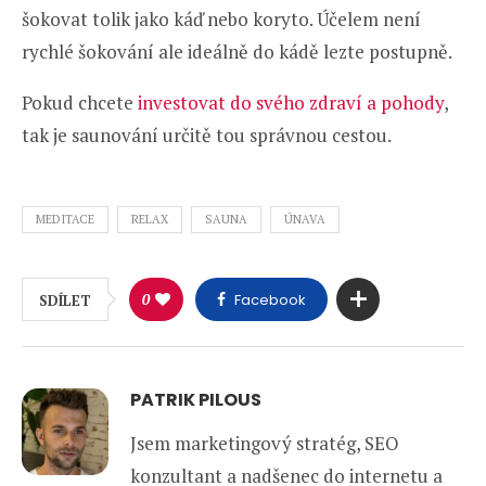
šokovat tolik jako káď nebo koryto. Účelem není
rychlé šokování ale ideálně do kádě lezte postupně.
Pokud chcete
investovat do svého zdraví a pohody
,
tak je saunování určitě tou správnou cestou.
MEDITACE
RELAX
SAUNA
ÚNAVA
0
Facebook
SDÍLET
PATRIK PILOUS
Jsem marketingový stratég, SEO
konzultant a nadšenec do internetu a