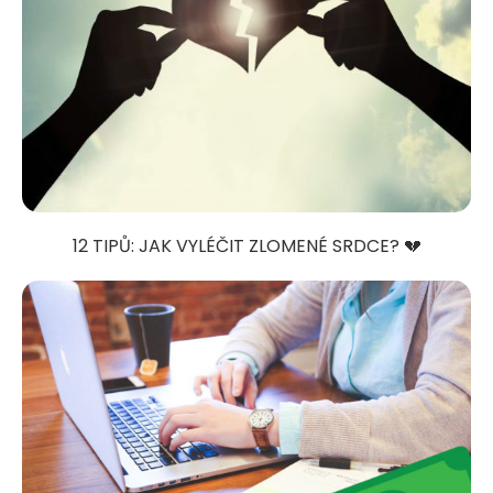
12 TIPŮ: JAK VYLÉČIT ZLOMENÉ SRDCE? 💔