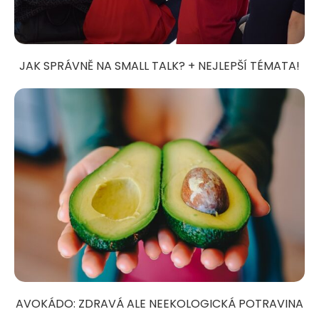
JAK SPRÁVNĚ NA SMALL TALK? + NEJLEPŠÍ TÉMATA!
AVOKÁDO: ZDRAVÁ ALE NEEKOLOGICKÁ POTRAVINA