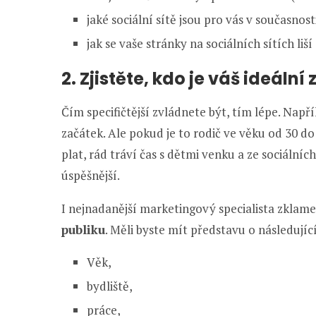
jaké sociální sítě jsou pro vás v současnost
jak se vaše stránky na sociálních sítích li
2. Zjistěte, kdo je váš ideální
Čím specifičtější zvládnete být, tím lépe. Napří
začátek. Ale pokud je to rodič ve věku od 30 do
plat, rád tráví čas s dětmi venku a ze sociáln
úspěšnější.
I nejnadanější marketingový specialista zklam
publiku
. Měli byste mít představu o následují
Věk,
bydliště,
práce,