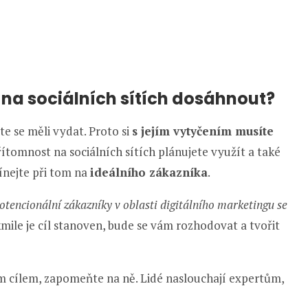
na sociálních sítích dosáhnout?
e se měli vydat. Proto si
s jejím vytyčením musíte
přítomnost na sociálních sítích plánujete využít a také
nejte při tom na
ideálního zákazníka
.
otencionální zákazníky v oblasti digitálního marketingu se
mile je cíl stanoven, bude se vám rozhodovat a tvořit
ím cílem, zapomeňte na ně. Lidé naslouchají expertům,