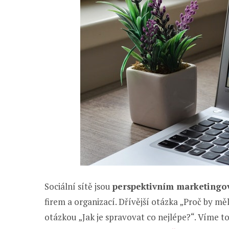
Sociální sítě jsou
perspektivním marketing
firem a organizací. Dřívější otázka „Proč by mě
otázkou „Jak je spravovat co nejlépe?“. Víme 