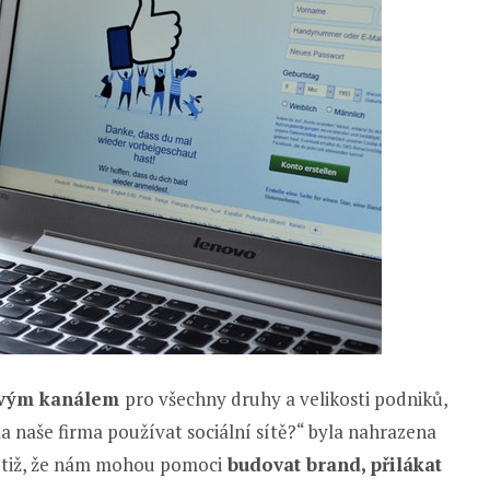
ovým kanálem
pro všechny druhy a velikosti podniků,
la naše firma používat sociální sítě?“ byla nahrazena
totiž, že nám mohou pomoci
budovat brand, přilákat