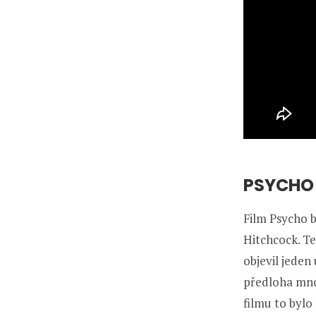
PSYCHO 
Film Psycho b
Hitchcock. Te
objevil jeden
předloha mnoh
filmu to bylo