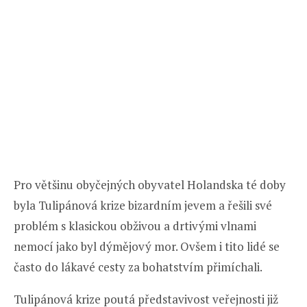
Pro většinu obyčejných obyvatel Holandska té doby
byla Tulipánová krize bizardním jevem a řešili své
problém s klasickou obživou a drtivými vlnami
nemocí jako byl dýmějový mor. Ovšem i tito lidé se
často do lákavé cesty za bohatstvím přimíchali.
Tulipánová krize poutá představivost veřejnosti již