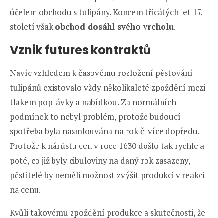
účelem obchodu s tulipány. Koncem třicátých let 17.
století však
obchod dosáhl svého vrcholu
.
Vznik futures kontraktů
Navíc vzhledem k časovému rozložení pěstování
tulipánů existovalo vždy několikaleté zpoždění mezi
tlakem poptávky a nabídkou. Za normálních
podmínek to nebyl problém, protože budoucí
spotřeba byla nasmlouvána na rok či více dopředu.
Protože k nárůstu cen v roce 1630 došlo tak rychle a
poté, co již byly cibuloviny na daný rok zasazeny,
pěstitelé by neměli možnost zvýšit produkci v reakci
na cenu.
Kvůli takovému zpoždění produkce a skutečnosti, že