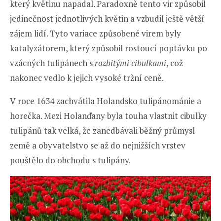
který květinu napadal. Paradoxně tento vir způsobil
jedinečnost jednotlivých květin a vzbudil ještě větší
zájem lidí. Tyto variace způsobené virem byly
katalyzátorem, který způsobil rostoucí poptávku po
vzácných tulipánech s
rozbitými cibulkami
, což
nakonec vedlo k jejich vysoké tržní ceně.
V roce 1634 zachvátila Holandsko tulipánománie a
horečka. Mezi Holanďany byla touha vlastnit cibulky
tulipánů tak velká, že zanedbávali běžný průmysl
země a obyvatelstvo se až do nejnižších vrstev
pouštělo do obchodu s tulipány.