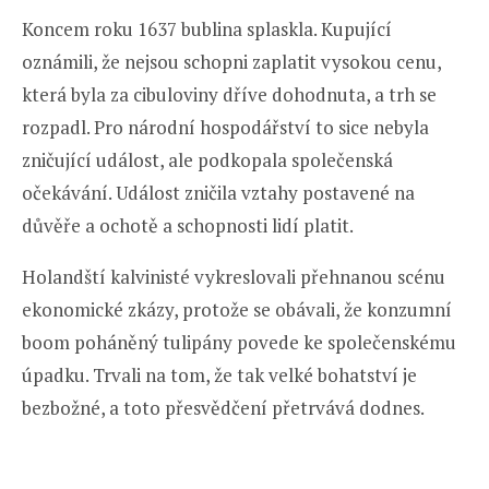
Koncem roku 1637 bublina splaskla. Kupující
oznámili, že nejsou schopni zaplatit vysokou cenu,
která byla za cibuloviny dříve dohodnuta, a trh se
rozpadl. Pro národní hospodářství to sice nebyla
zničující událost, ale podkopala společenská
očekávání. Událost zničila vztahy postavené na
důvěře a ochotě a schopnosti lidí platit.
Holandští kalvinisté vykreslovali přehnanou scénu
ekonomické zkázy, protože se obávali, že konzumní
boom poháněný tulipány povede ke společenskému
úpadku. Trvali na tom, že tak velké bohatství je
bezbožné, a toto přesvědčení přetrvává dodnes.