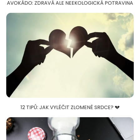
AVOKÁDO: ZDRAVÁ ALE NEEKOLOGICKÁ POTRAVINA
12 TIPŮ: JAK VYLÉČIT ZLOMENÉ SRDCE? 💔