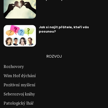
Jak si najít přátele, kteří vás
posunou?
ROZVOJ
Rozhovory
Wim Hof dýchání
Pozitivní myšlení
Seberozvoj knihy
Patologický lhář