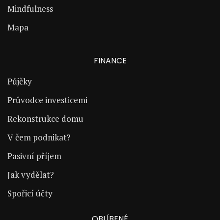
Mindfulness
Mapa
FINANCE
Půjčky
Průvodce investicemi
Rekonstrukce domu
V čem podnikat?
Pasivní příjem
Jak vydělat?
Spořicí účty
OBLÍBENÉ