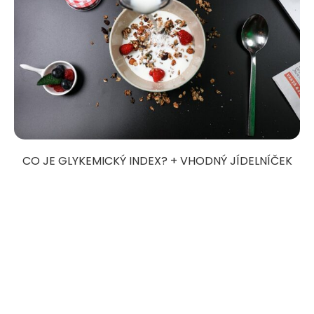
CO JE GLYKEMICKÝ INDEX? + VHODNÝ JÍDELNÍČEK