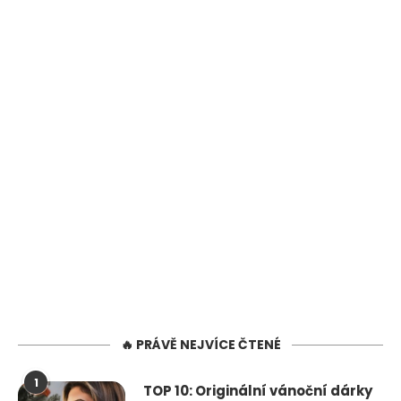
🔥 PRÁVĚ NEJVÍCE ČTENÉ
1
TOP 10: Originální vánoční dárky