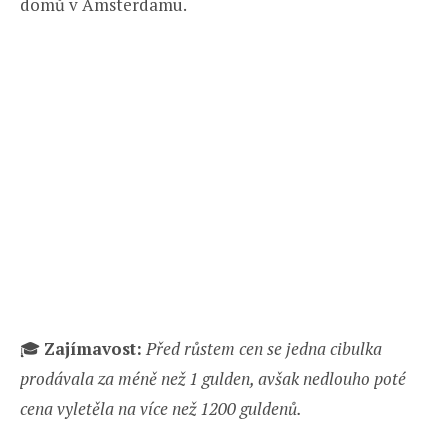
domů v Amsterdamu.
🎓
Zajímavost:
Před růstem cen se jedna cibulka
prodávala za méně než 1 gulden, avšak nedlouho poté
cena vyletěla na více než 1200 guldenů.