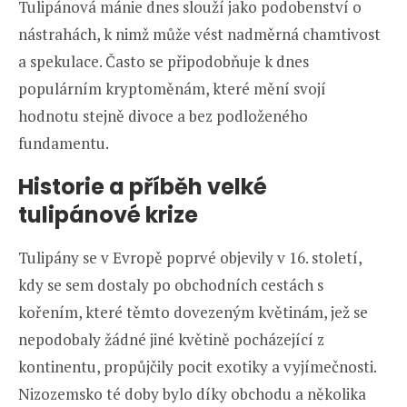
Tulipánová mánie dnes slouží jako podobenství o
nástrahách, k nimž může vést nadměrná chamtivost
a spekulace. Často se připodobňuje k dnes
populárním kryptoměnám, které mění svojí
hodnotu stejně divoce a bez podloženého
fundamentu.
Historie a příběh velké
tulipánové krize
Tulipány se v Evropě poprvé objevily v 16. století,
kdy se sem dostaly po obchodních cestách s
kořením, které těmto dovezeným květinám, jež se
nepodobaly žádné jiné květině pocházející z
kontinentu, propůjčily pocit exotiky a vyjímečnosti.
Nizozemsko té doby bylo díky obchodu a několika