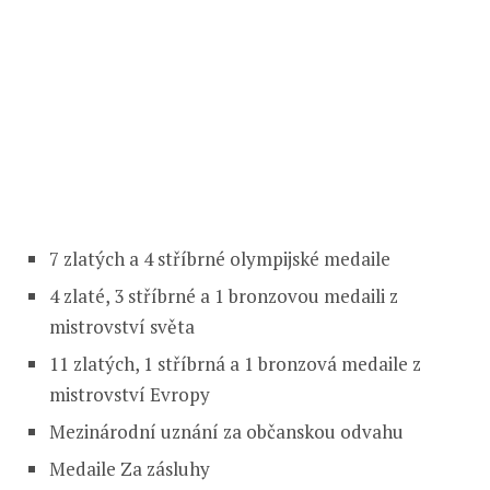
7 zlatých a 4 stříbrné olympijské medaile
4 zlaté, 3 stříbrné a 1 bronzovou medaili z
mistrovství světa
11 zlatých, 1 stříbrná a 1 bronzová medaile z
mistrovství Evropy
Mezinárodní uznání za občanskou odvahu
Medaile Za zásluhy