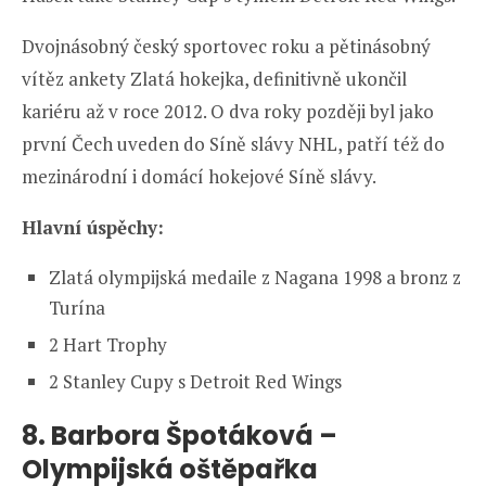
Dvojnásobný český sportovec roku a pětinásobný
vítěz ankety Zlatá hokejka, definitivně ukončil
kariéru až v roce 2012. O dva roky později byl jako
první Čech uveden do Síně slávy NHL, patří též do
mezinárodní i domácí hokejové Síně slávy.
Hlavní úspěchy:
Zlatá olympijská medaile z Nagana 1998 a bronz z
Turína
2 Hart Trophy
2 Stanley Cupy s Detroit Red Wings
8.
Barbora Špotáková –
Olympijská oštěpařka