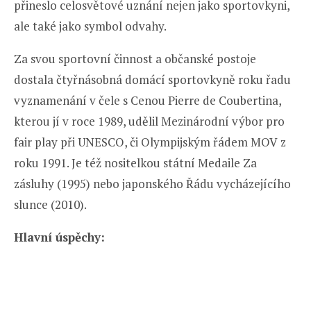
přineslo celosvětové uznání nejen jako sportovkyni,
ale také jako symbol odvahy.
Za svou sportovní činnost a občanské postoje
dostala čtyřnásobná domácí sportovkyně roku řadu
vyznamenání v čele s Cenou Pierre de Coubertina,
kterou jí v roce 1989, udělil Mezinárodní výbor pro
fair play při UNESCO, či Olympijským řádem MOV z
roku 1991. Je též nositelkou státní Medaile Za
zásluhy (1995) nebo japonského Řádu vycházejícího
slunce (2010).
Hlavní úspěchy: