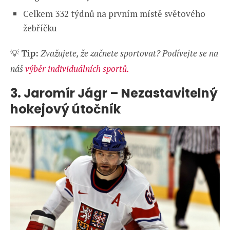
Celkem 332 týdnů na prvním místě světového
žebříčku
💡
Tip:
Zvažujete, že začnete sportovat? Podívejte se na
náš
výběr individuálních sportů.
3.
Jaromír Jágr – Nezastavitelný
hokejový útočník