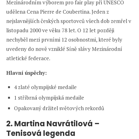
Mezinárodním výborem pro fair play při UNESCO
udělena Cena Pierre de Coubertina. Jeden z
nejslavnějších českých sportovců všech dob zemřel v
listopadu 2000 ve věku 78 let. O 12 let později
nechyběl mezi prvními 12 osobnostmi, které byly
uvedeny do nově vzniklé Síně slávy Mezinárodní
atletické federace.
Hlavní úspěchy:
4 zlaté olympijské medaile
1 stříbrná olympijská medaile
Opakovaný držitel světových rekordů
2.
Martina Navrátilová –
Tenisová legenda