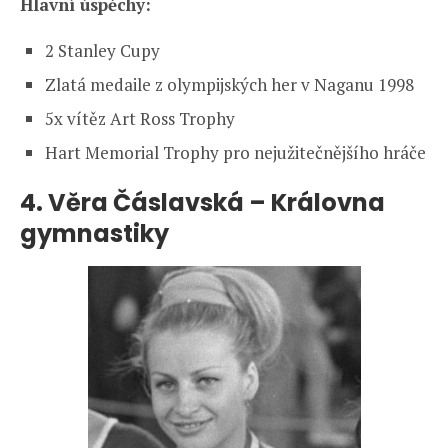
Hlavní úspěchy:
2 Stanley Cupy
Zlatá medaile z olympijských her v Naganu 1998
5x vítěz Art Ross Trophy
Hart Memorial Trophy pro nejužitečnějšího hráče
4.
Věra Čáslavská – Královna
gymnastiky