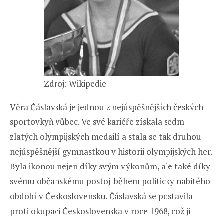
Zdroj: Wikipedie
Věra Čáslavská je jednou z nejúspěšnějších českých
sportovkyň vůbec. Ve své kariéře získala sedm
zlatých olympijských medailí a stala se tak druhou
nejúspěšnější gymnastkou v historii olympijských her.
Byla ikonou nejen díky svým výkonům, ale také díky
svému občanskému postoji během politicky nabitého
období v Československu. Čáslavská se postavila
proti okupaci Československa v roce 1968, což ji