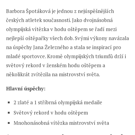
Barbora Špotáková je jednou z nejúspěšnějších
českých atletek současnosti. Jako dvojnásobná
olympijská vítězka v hodu oštěpem se řadí mezi
nejlepší oštěpařky všech dob. Svými výkony navázala
na úspěchy Jana Železného a stala se inspirací pro
mladé sportovce. Kromě olympijských triumfů drží i
světový rekord v ženském hodu oštěpem a
několikrát zvítězila na mistrovství světa.
Hlavní úspěchy:
2 zlaté a 1 stříbrná olympijská medaile
Světový rekord v hodu oštěpem
Mnohonásobná vítězka mistrovství světa