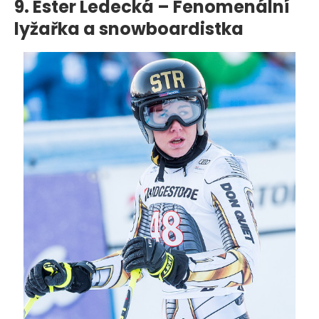
9.
Ester Ledecká – Fenomenální
lyžařka a snowboardistka