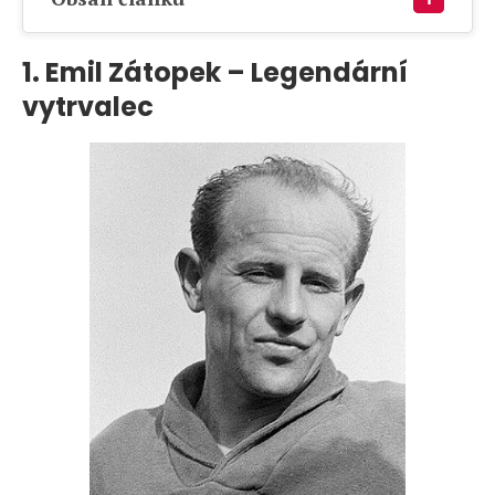
1.
Emil Zátopek – Legendární
vytrvalec