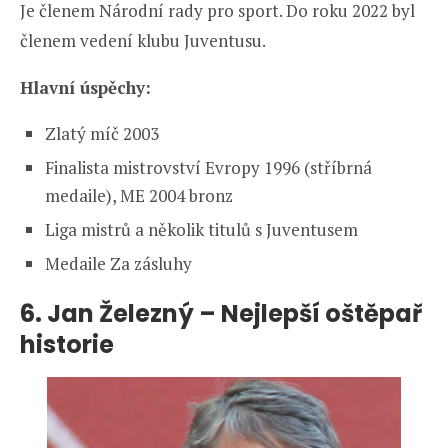
Je členem Národní rady pro sport. Do roku 2022 byl
členem vedení klubu Juventusu.
Hlavní úspěchy:
Zlatý míč 2003
Finalista mistrovství Evropy 1996 (stříbrná
medaile), ME 2004 bronz
Liga mistrů a několik titulů s Juventusem
Medaile Za zásluhy
6.
Jan Železný – Nejlepší oštěpař
historie