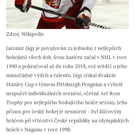
Zdroj: Wikipedie
Jaromír Jágr je považován za jednoho z nejlepších
hokejistů všech dob. Svou kariéru začal v NHL v roce
1990 a pokračoval až do roku 2018, což svědčí o jeho
mimořádné výdrži a talentu. Jágr získal dvakrát
Stanley Cup s týmem Pittsburgh Penguins a vyhrál
nespočet individuálních ocenění, včetně Art Ross
Trophy pro nejlepšího bodujícího hráče sezóny. Jeho
přínos pro český hokej je nesmírný – byl klíčovým
hráčem při vítězství České republiky na olympijských
hrách v Naganu v roce 1998.