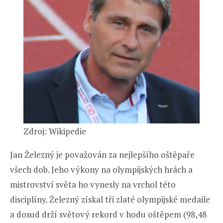
Zdroj: Wikipedie
Jan Železný je považován za nejlepšího oštěpaře
všech dob. Jeho výkony na olympijských hrách a
mistrovství světa ho vynesly na vrchol této
disciplíny. Železný získal tři zlaté olympijské medaile
a dosud drží světový rekord v hodu oštěpem (98,48