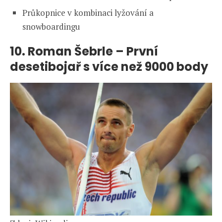
Průkopnice v kombinaci lyžování a
snowboardingu
10.
Roman Šebrle – První
desetibojař s více než 9000 body