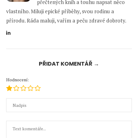
přečtených knih a touhu napsat něco
vlastního. Miluji epické příběhy, svou rodinu a
přírodu. Ráda maluji, vařím a peču zdravé dobroty.
PŘIDAT KOMENTÁŘ →
Hodnocení: