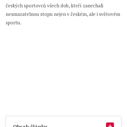
českých sportovců všech dob, kteří zanechali
nesmazatelnou stopu nejen v českém, ale i světovém
sportu.
Obsah článku