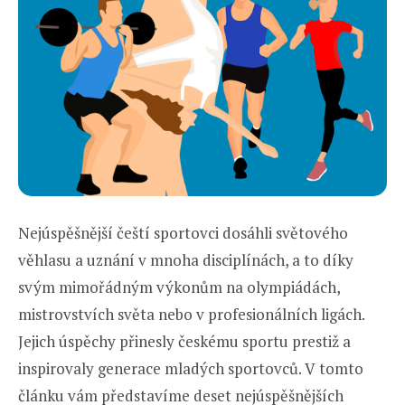
Nejúspěšnější čeští sportovci dosáhli světového
věhlasu a uznání v mnoha disciplínách, a to díky
svým mimořádným výkonům na olympiádách,
mistrovstvích světa nebo v profesionálních ligách.
Jejich úspěchy přinesly českému sportu prestiž a
inspirovaly generace mladých sportovců. V tomto
článku vám představíme deset nejúspěšnějších