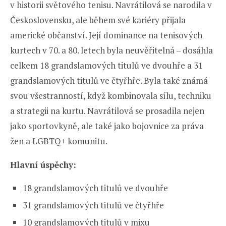
v historii světového tenisu. Navrátilová se narodila v
Československu, ale během své kariéry přijala
americké občanství. Její dominance na tenisových
kurtech v 70. a 80. letech byla neuvěřitelná – dosáhla
celkem 18 grandslamových titulů ve dvouhře a 31
grandslamových titulů ve čtyřhře. Byla také známá
svou všestranností, když kombinovala sílu, techniku
a strategii na kurtu. Navrátilová se prosadila nejen
jako sportovkyně, ale také jako bojovnice za práva
žen a LGBTQ+ komunitu.
Hlavní úspěchy:
18 grandslamových titulů ve dvouhře
31 grandslamových titulů ve čtyřhře
10 grandslamových titulů v mixu