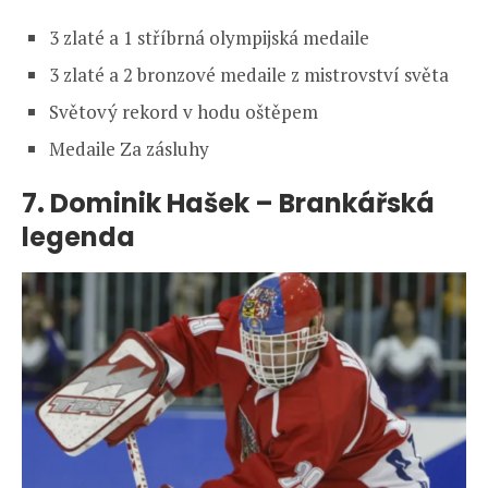
3 zlaté a 1 stříbrná olympijská medaile
3 zlaté a 2 bronzové medaile z mistrovství světa
Světový rekord v hodu oštěpem
Medaile Za zásluhy
7.
Dominik Hašek – Brankářská
legenda