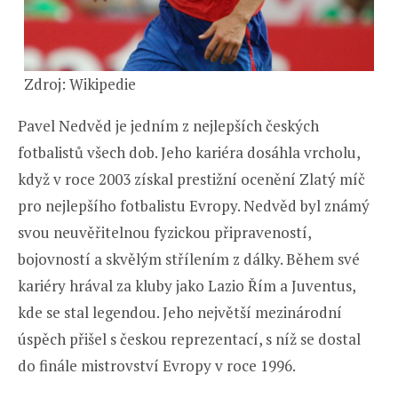
Zdroj: Wikipedie
Pavel Nedvěd je jedním z nejlepších českých
fotbalistů všech dob. Jeho kariéra dosáhla vrcholu,
když v roce 2003 získal prestižní ocenění Zlatý míč
pro nejlepšího fotbalistu Evropy. Nedvěd byl známý
svou neuvěřitelnou fyzickou připraveností,
bojovností a skvělým střílením z dálky. Během své
kariéry hrával za kluby jako Lazio Řím a Juventus,
kde se stal legendou. Jeho největší mezinárodní
úspěch přišel s českou reprezentací, s níž se dostal
do finále mistrovství Evropy v roce 1996.