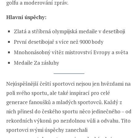
golfu a moderování zpráv.
Hlavní úspěchy:
Zlatá a stříbrná olympijská medaile v desetiboji
První desetibojař s více než 9000 body
Mnohonásobný vítěz mistrovství Evropy a světa
Medaile Za zásluhy
Nejúspěšnější čeští sportovci nejsou jen hvězdami na
poli svého sportu, ale také inspirací pro celé
generace fanoušků a mladých sportovců. Každý z
nich přinesl do českého sportu něco jedinečného – od
rekordních výkonů po nezdolnou vůli a odvahu. Tito
sportovci svými úspěchy zanechali