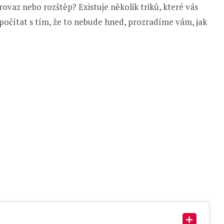
provaz nebo rozštěp? Existuje několik triků, které vás
 počítat s tím, že to nebude hned, prozradíme vám, jak