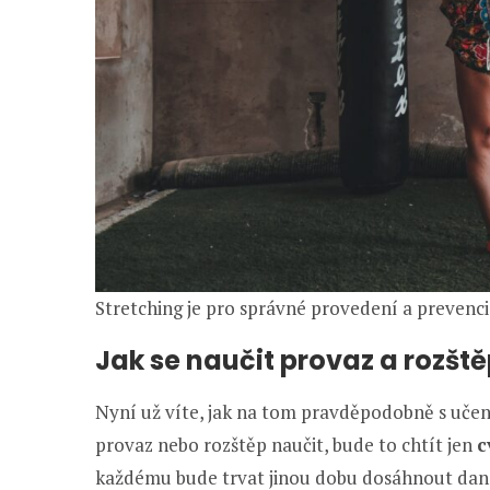
Stretching je pro správné provedení a prevenci
Jak se naučit provaz a rozšt
Nyní už víte, jak na tom pravděpodobně s učením
provaz nebo rozštěp naučit, bude to chtít jen
c
každému bude trvat jinou dobu dosáhnout dan