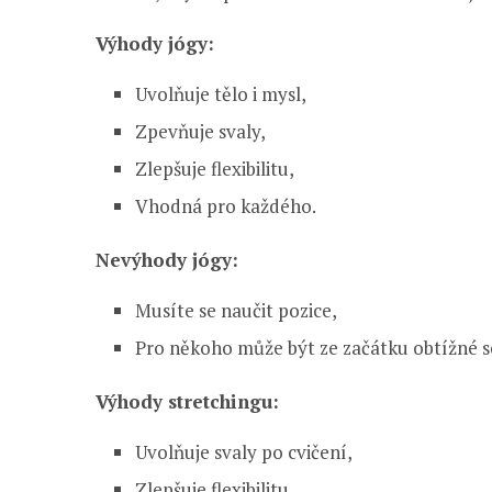
Výhody jógy:
Uvolňuje tělo i mysl,
Zpevňuje svaly,
Zlepšuje flexibilitu,
Vhodná pro každého.
Nevýhody jógy:
Musíte se naučit pozice,
Pro někoho může být ze začátku obtížné se
Výhody stretchingu:
Uvolňuje svaly po cvičení,
Zlepšuje flexibilitu,