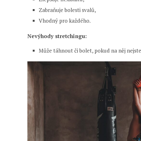
Zabraňuje bolesti svalů,
Vhodný pro každého.
Nevýhody stretchingu:
Může táhnout či bolet, pokud na něj nejste