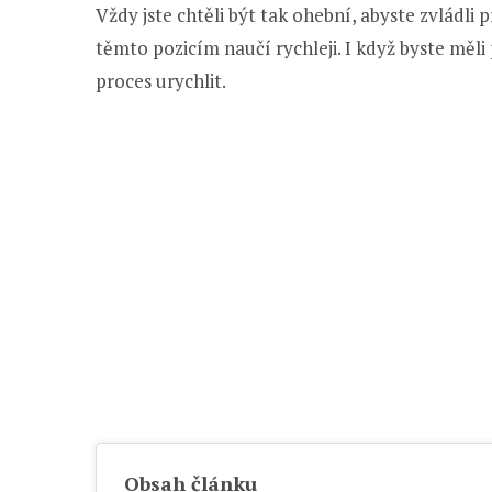
Vždy jste chtěli být tak ohební, abyste zvládli 
těmto pozicím naučí rychleji. I když byste měli
proces urychlit.
Obsah článku