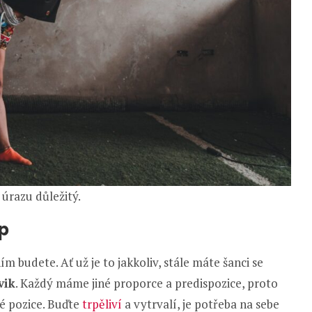
 úrazu důležitý.
ěp
 budete. Ať už je to jakkoliv, stále máte šanci se
vik
. Každý máme jiné proporce a predispozice, proto
é pozice. Buďte
trpěliví
a vytrvalí, je potřeba na sebe