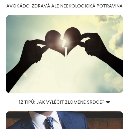
AVOKÁDO: ZDRAVÁ ALE NEEKOLOGICKÁ POTRAVINA
12 TIPŮ: JAK VYLÉČIT ZLOMENÉ SRDCE? 💔