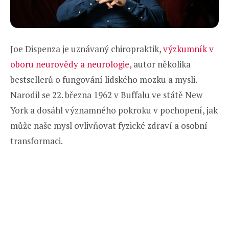
Joe Dispenza je uznávaný chiropraktik,
výzkumník v
oboru neurovědy a neurologie
, autor několika
bestsellerů o fungování lidského mozku a mysli.
Narodil se 22. března 1962 v Buffalu ve státě New
York a dosáhl významného pokroku v pochopení, jak
může naše mysl ovlivňovat fyzické zdraví a osobní
transformaci.