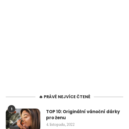
🔥 PRÁVĚ NEJVÍCE ČTENÉ
1
TOP 10: Originální vánoční dárky
pro ženu
4. listopadu, 2022