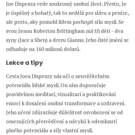
Joe Dispenza vede soukromý osobní život. Přesto, že
je úspěšný a bohatý, tak to nedělá pro slávu a peníze,
ale proto, aby pomohl lidem pochopit sílu mysli. Se
svou ženou Robertou Brittingham má tři děti – dva
syny (Jace a Shen) a dceru Giannu. Jeho čisté jmění se
odhaduje na 160 milionů dolarů.
Lekce a tipy
Cesta Joea Dispenzy nás učí o neuvěřitelném
potenciálu lidské mysli. On sám doporučuje
pravidelnou meditaci, vizualizaci a praktikování
emocí k dosažení osobní transformace a uzdravení.
Jeho učení zdůrazňuje důležitost osvobození se od
omezujících přesvědčení a návyků k odemknutí
plného potenciálu a síly vlastní mysli.