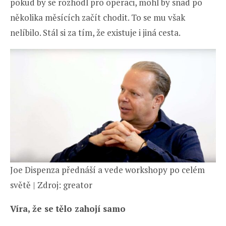
pokud by se rozhodl pro operaci, mohl by snad po
několika měsících začít chodit. To se mu však
nelíbilo. Stál si za tím, že existuje i jiná cesta.
Joe Dispenza přednáší a vede workshopy po celém
světě | Zdroj: greator
Víra, že se tělo zahojí samo