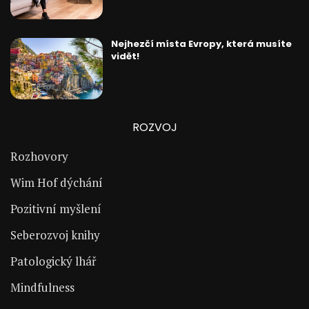
Nejhezčí místa Evropy, která musíte
vidět!
ROZVOJ
Rozhovory
Wim Hof dýchání
Pozitivní myšlení
Seberozvoj knihy
Patologický lhář
Mindfulness