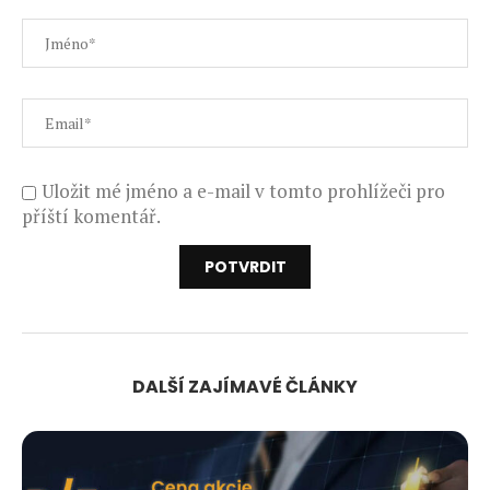
Uložit mé jméno a e-mail v tomto prohlížeči pro
příští komentář.
DALŠÍ ZAJÍMAVÉ ČLÁNKY