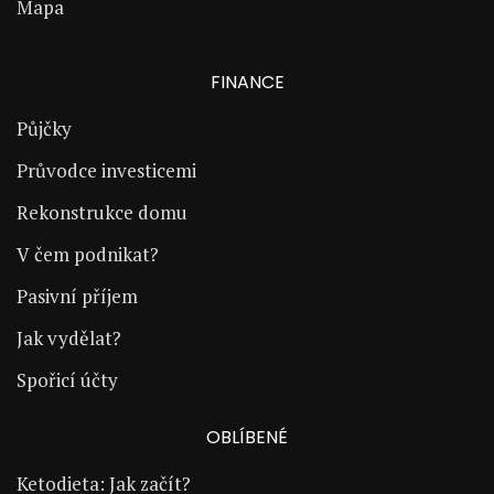
Mapa
FINANCE
Půjčky
Průvodce investicemi
Rekonstrukce domu
V čem podnikat?
Pasivní příjem
Jak vydělat?
Spořicí účty
OBLÍBENÉ
Ketodieta: Jak začít?