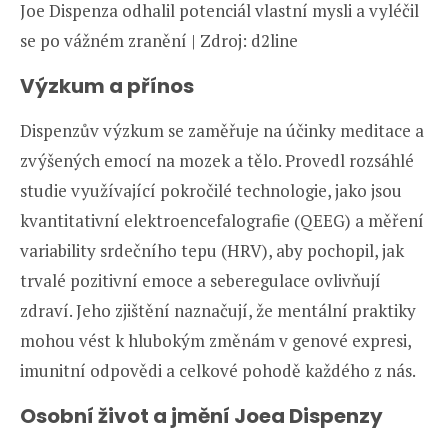
Joe Dispenza odhalil potenciál vlastní mysli a vyléčil
se po vážném zranění | Zdroj: d2line
Výzkum a přínos
Dispenzův výzkum se zaměřuje na účinky meditace a
zvýšených emocí na mozek a tělo. Provedl rozsáhlé
studie využívající pokročilé technologie, jako jsou
kvantitativní elektroencefalografie (QEEG) a měření
variability srdečního tepu (HRV), aby pochopil, jak
trvalé pozitivní emoce a seberegulace ovlivňují
zdraví. Jeho zjištění naznačují, že mentální praktiky
mohou vést k hlubokým změnám v genové expresi,
imunitní odpovědi a celkové pohodě každého z nás.
Osobní život a jmění Joea Dispenzy