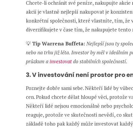
Chcete-li ochránit své peníze, nakupujte akcie
akcií je vlastně nejlepší nakupovat je konziste
konkrétní společnosti, které vlastníte, tím, že
diverzifikujete v čase tím, že nakupujete tento 
💡
Tip Warrena Buffeta:
Nejlepší jsou ty spol
nebo na trhu již léta. Investor by měl v ideálním
průzkum a
investovat
do stabilních společností.
3. V investování není prostor pro 
Poznejte dobře sami sebe. Někteří lidé by vůbec 
cen. Pokud chcete dělat hloupé věci, protože vaš
Někteří lidé nejsou emocionálně nebo psycholog
reaguje, protože ve skutečnosti nevědí, co skut
základě toho pak každý může investovat každý