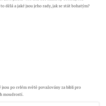
to dělá a jaké jsou jeho rady, jak se stát bohatým?
é jsou po celém světě považovány za bibli pro
ích moudrostí.