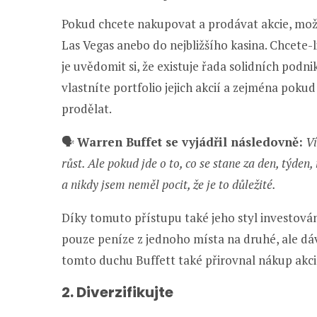
Pokud chcete nakupovat a prodávat akcie, možná
Las Vegas anebo do nejbližšího kasina. Chcete-l
je uvědomit si, že existuje řada solidních podn
vlastníte portfolio jejich akcií a zejména pok
prodělat.
🗣️
Warren Buffet se vyjádřil následovně:
Ví
růst. Ale pokud jde o to, co se stane za den, týden
a nikdy jsem neměl pocit, že je to důležité.
Díky tomuto přístupu také jeho styl investová
pouze peníze z jednoho místa na druhé, ale dáv
tomto duchu Buffett také přirovnal nákup akcií
2. Diverzifikujte