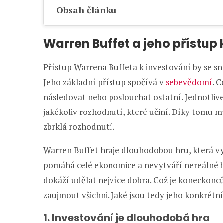
Obsah článku
Warren Buffet a jeho přístup 
Přístup Warrena Buffeta k investování by se s
Jeho základní přístup spočívá v
sebevědomí
. 
následovat nebo poslouchat ostatní. Jednotliv
jakékoliv rozhodnutí, které učiní. Díky tomu 
zbrklá rozhodnutí.
Warren Buffet hraje dlouhodobou hru, která vy
pomáhá celé ekonomice a nevytváří nereálné bu
dokáží udělat nejvíce dobra. Což je koneckon
zaujmout všichni. Jaké jsou tedy jeho konkrétn
1. Investování je dlouhodobá hra