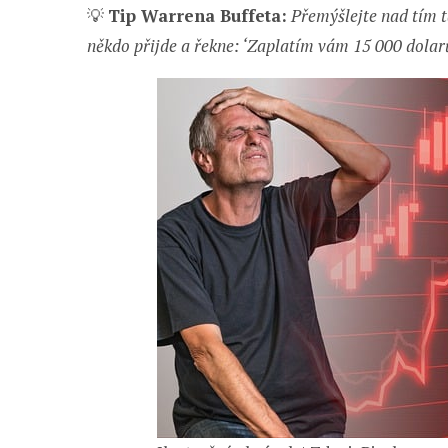
💡
Tip Warrena Buffeta:
Přemýšlejte nad tím t
někdo přijde a řekne: ‘Zaplatím vám 15 000 dolar