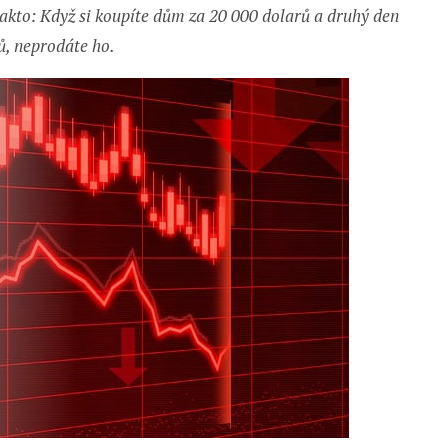
akto: Když si koupíte dům za 20 000 dolarů a druhý den
ů, neprodáte ho.