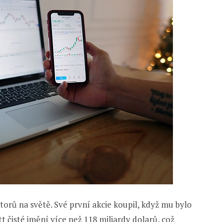
torů na světě. Své první akcie koupil, když mu bylo
t čisté jmění více než 118 miliardy dolarů, což