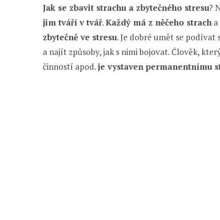
Jak se zbavit strachu a zbytečného stresu
? 
jim tváří v tvář
.
Každý má z něčeho strach
a 
zbytečně ve stresu
. Je dobré umět se podívat
a najít způsoby, jak s nimi bojovat. Člověk, kt
činností apod.
je vystaven permanentnímu s