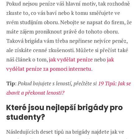
Pokud nejsou peníze váš hlavní motiv, tak rozhodně
zkuste to, co vás baví nebo k tomu směřujete ve
svém studijním oboru. Nebojte se napsat do firem, že
máte zájem proniknout právě do tohoto oboru.
Taková brigáda vám třeba nepřinese nejvíce peněz,
ale získáte cenné zkušenosti. Můžete si přečíst také
náš článek o tom,
jak vydělat peníze
nebo
jak
vydělat peníze za pomoci internetu
.
Tip
:
Pokud bojujete s leností, přečtěte si
19 Tipů: Jak se
zbavit a překonat lenosti?
Které jsou nejlepší brigády pro
studenty?
Následujících deset tipů na brigády najdete jak ve