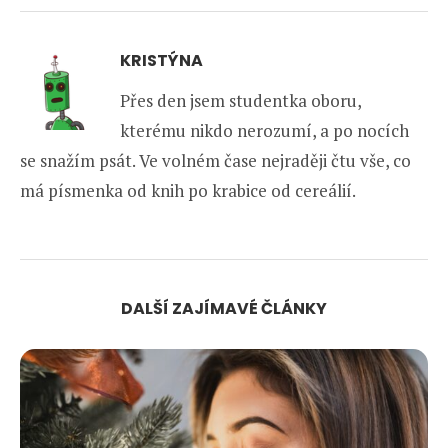
KRISTÝNA
Přes den jsem studentka oboru,
kterému nikdo nerozumí, a po nocích
se snažím psát. Ve volném čase nejraději čtu vše, co
má písmenka od knih po krabice od cereálií.
DALŠÍ ZAJÍMAVÉ ČLÁNKY