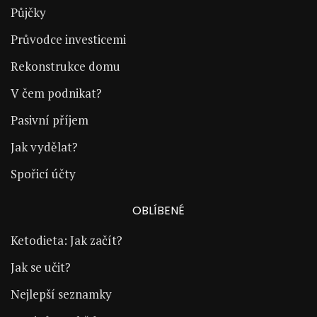
Půjčky
Průvodce investicemi
Rekonstrukce domu
V čem podnikat?
Pasivní příjem
Jak vydělat?
Spořicí účty
OBLÍBENÉ
Ketodieta: Jak začít?
Jak se učit?
Nejlepší seznamky