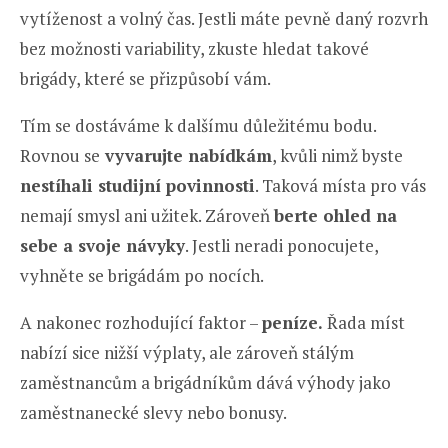
vytíženost a volný čas. Jestli máte pevně daný rozvrh
bez možnosti variability, zkuste hledat takové
brigády, které se přizpůsobí vám.
Tím se dostáváme k dalšímu důležitému bodu.
Rovnou se
vyvarujte nabídkám
, kvůli nimž byste
nestíhali studijní povinnosti
. Taková místa pro vás
nemají smysl ani užitek. Zároveň
berte ohled na
sebe a svoje návyky
. Jestli neradi ponocujete,
vyhněte se brigádám po nocích.
A nakonec rozhodující faktor –
peníze.
Řada míst
nabízí sice nižší výplaty, ale zároveň stálým
zaměstnancům a brigádníkům dává výhody jako
zaměstnanecké slevy nebo bonusy.