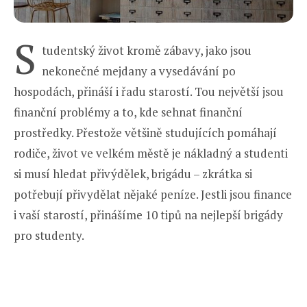
S
tudentský život kromě zábavy, jako jsou
nekonečné mejdany a vysedávání po
hospodách, přináší i řadu starostí. Tou největší jsou
finanční problémy a to, kde sehnat finanční
prostředky. Přestože většině studujících pomáhají
rodiče, život ve velkém městě je nákladný a studenti
si musí hledat přivýdělek, brigádu – zkrátka si
potřebují přivydělat nějaké peníze. Jestli jsou finance
i vaší starostí, přinášíme 10 tipů na nejlepší brigády
pro studenty.