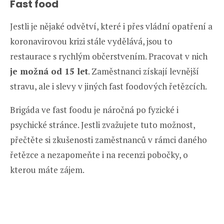
Fast food
Jestli je nějaké odvětví, které i přes vládní opatření a
koronavirovou krizi stále vydělává, jsou to
restaurace s rychlým občerstvením. Pracovat v nich
je možná od 15 let
. Zaměstnanci získají levnější
stravu, ale i slevy v jiných fast foodových řetězcích.
Brigáda ve fast foodu je náročná po fyzické i
psychické stránce. Jestli zvažujete tuto možnost,
přečtěte si zkušenosti zaměstnanců v rámci daného
řetězce a nezapomeňte i na recenzi pobočky, o
kterou máte zájem.