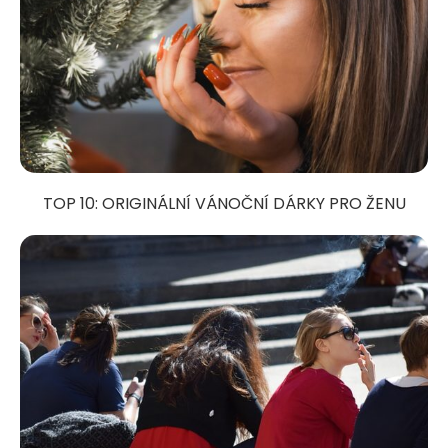
TOP 10: ORIGINÁLNÍ VÁNOČNÍ DÁRKY PRO ŽENU