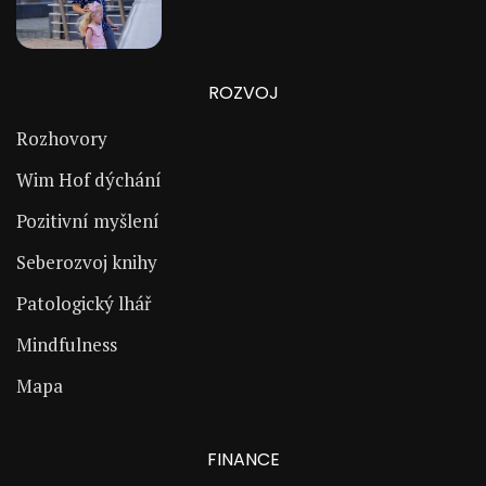
ROZVOJ
Rozhovory
Wim Hof dýchání
Pozitivní myšlení
Seberozvoj knihy
Patologický lhář
Mindfulness
Mapa
FINANCE