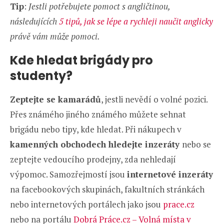
Tip
:
Jestli potřebujete pomoct s angličtinou,
následujících
5 tipů, jak se lépe a rychleji naučit anglicky
právě vám může pomoci.
Kde hledat brigády pro
studenty?
Zeptejte se kamarádů
, jestli nevědí o volné pozici.
Přes známého jiného známého můžete sehnat
brigádu nebo tipy, kde hledat. Při nákupech v
kamenných obchodech hledejte inzeráty
nebo se
zeptejte vedoucího prodejny, zda nehledají
výpomoc. Samozřejmostí jsou
internetové inzeráty
na facebookových skupinách, fakultních stránkách
nebo internetových portálech jako jsou
prace.cz
nebo na portálu
Dobrá Práce.cz – Volná místa v