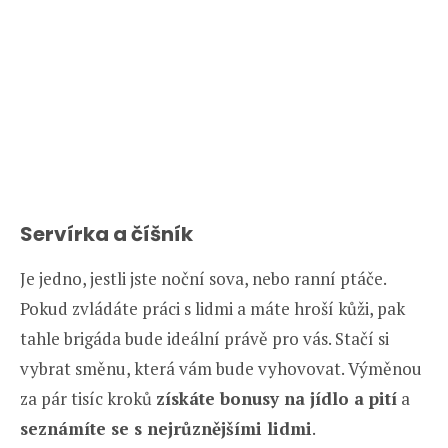
Servírka a číšník
Je jedno, jestli jste noční sova, nebo ranní ptáče.
Pokud zvládáte práci s lidmi a máte hroší kůži, pak
tahle brigáda bude ideální právě pro vás. Stačí si
vybrat směnu, která vám bude vyhovovat. Výměnou
za pár tisíc kroků
získáte bonusy na jídlo a pití
a
seznámíte se s nejrůznějšími lidmi
.