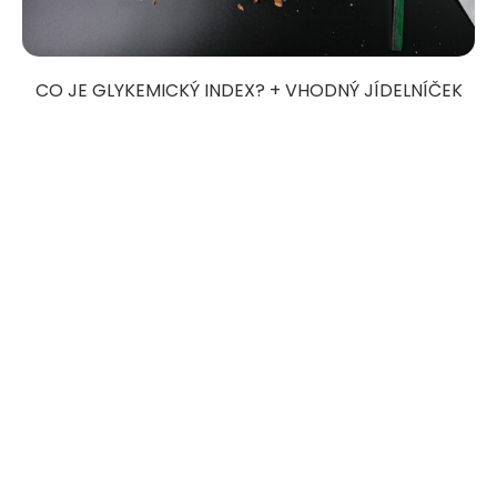
CO JE GLYKEMICKÝ INDEX? + VHODNÝ JÍDELNÍČEK