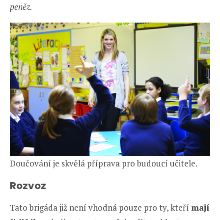
peněz.
Doučování je skvělá příprava pro budoucí učitele.
Rozvoz
Tato brigáda již není vhodná pouze pro ty, kteří
mají