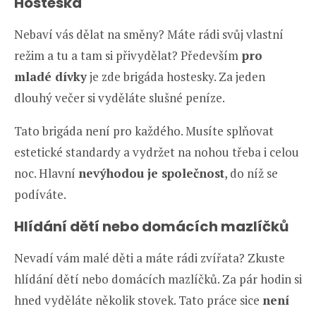
Hosteska
Nebaví vás dělat na směny? Máte rádi svůj vlastní
režim a tu a tam si přivydělat? Především
pro
mladé dívky
je zde brigáda hostesky. Za jeden
dlouhý večer si vyděláte slušné peníze.
Tato brigáda není pro každého. Musíte splňovat
estetické standardy a vydržet na nohou třeba i celou
noc. Hlavní
nevýhodou je společnost
, do níž se
podíváte.
Hlídání dětí nebo domácích mazlíčků
Nevadí vám malé děti a máte rádi zvířata? Zkuste
hlídání dětí nebo domácích mazlíčků. Za pár hodin si
hned vyděláte několik stovek. Tato práce sice
není