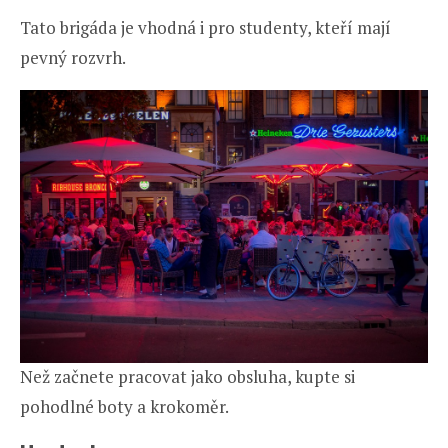
Tato brigáda je vhodná i pro studenty, kteří mají
pevný rozvrh.
Než začnete pracovat jako obsluha, kupte si
pohodlné boty a krokoměr.