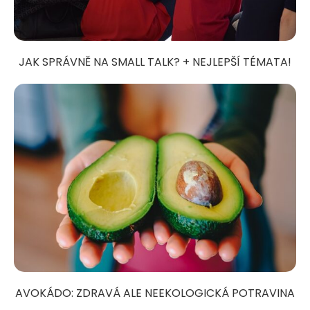
JAK SPRÁVNĚ NA SMALL TALK? + NEJLEPŠÍ TÉMATA!
AVOKÁDO: ZDRAVÁ ALE NEEKOLOGICKÁ POTRAVINA