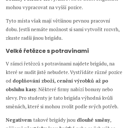
mohou vypracovat na vyšší pozice.
Tyto místa však mají většinou pevnou pracovní
dobu. Jestli nemáte možnost si sami vytvořit rozvrh,
zkuste radši jinou brigádu.
Velké řetězce s potravinami
V rámci řetězců s potravinami najdete brigádu, na
které se nudit jistě nebudete. Vystřídáte různé pozice
od
doplňování zboží, cenění výrobků až po
obsluhu kasy
. Některé firmy nabízí bonusy nebo
slevy. Pro studenty je tato brigáda výhodná kvůli
směnách, které si mohou zvolit podle svých potřeb.
Negativem
takové brigády jsou
dlouhé směny
,