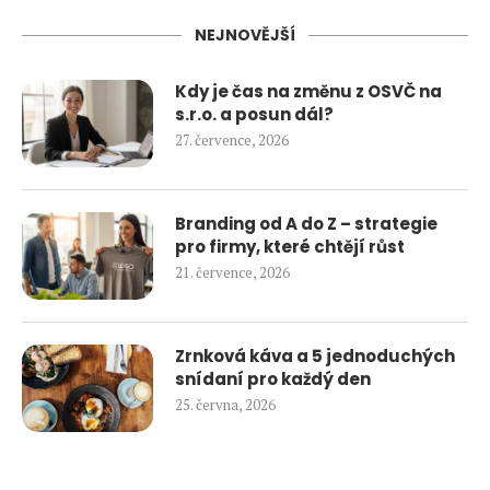
NEJNOVĚJŠÍ
Kdy je čas na změnu z OSVČ na
s.r.o. a posun dál?
27. července, 2026
Branding od A do Z – strategie
pro firmy, které chtějí růst
21. července, 2026
Zrnková káva a 5 jednoduchých
snídaní pro každý den
25. června, 2026