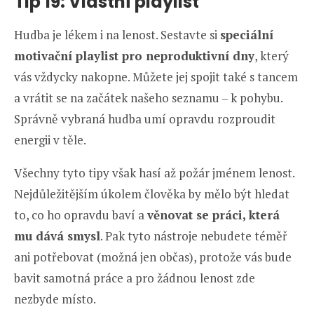
Tip 19: Vlastní playlist
Hudba je lékem i na lenost. Sestavte si
speciální
motivační playlist pro neproduktivní dny
, který
vás vždycky nakopne. Můžete jej spojit také s tancem
a vrátit se na začátek našeho seznamu – k pohybu.
Správně vybraná hudba umí opravdu rozproudit
energii v těle.
Všechny tyto tipy však hasí až požár jménem lenost.
Nejdůležitějším úkolem člověka by mělo být hledat
to, co ho opravdu baví a
věnovat se práci, která
mu dává smysl
. Pak tyto nástroje nebudete téměř
ani potřebovat (možná jen občas), protože vás bude
bavit samotná práce a pro žádnou lenost zde
nezbyde místo.