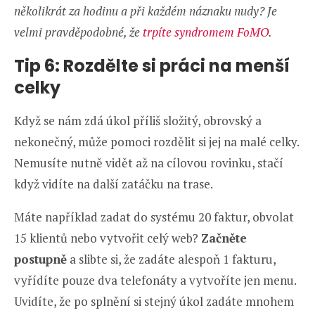
několikrát za hodinu a při každém náznaku nudy? Je
velmi pravděpodobné, že
trpíte syndromem FoMO
.
Tip 6: Rozdělte si práci na menší
celky
Když se nám zdá úkol příliš složitý, obrovský a
nekonečný, může pomoci rozdělit si jej na malé celky.
Nemusíte nutně vidět až na cílovou rovinku, stačí
když vidíte na další zatáčku na trase.
Máte například zadat do systému 20 faktur, obvolat
15 klientů nebo vytvořit celý web?
Začněte
postupně
a slibte si, že zadáte alespoň 1 fakturu,
vyřídíte pouze dva telefonáty a vytvoříte jen menu.
Uvidíte, že po splnění si stejný úkol zadáte mnohem