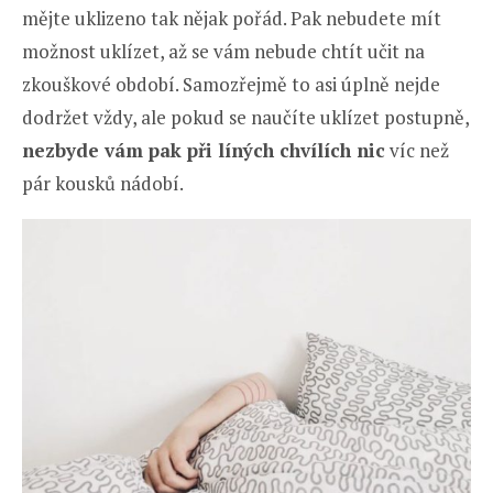
mějte uklizeno tak nějak pořád. Pak nebudete mít
možnost uklízet, až se vám nebude chtít učit na
zkouškové období. Samozřejmě to asi úplně nejde
dodržet vždy, ale pokud se naučíte uklízet postupně,
nezbyde vám pak při líných chvílích nic
víc než
pár kousků nádobí.