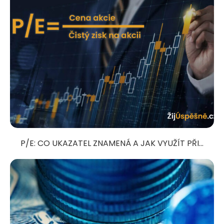
P/E: CO UKAZATEL ZNAMENÁ A JAK VYUŽÍT PŘI...