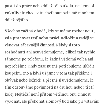
pustit do práce nebo důležitého úkolu, najdeme si
cokoliv jiného
– v tu chvíli samozřejmě mnohem
důležitějšího.
Všechno začíná v bodě, kdy se máme rozhodnout,
zda pracovat teď nebo práci odložit
a raději se
věnovat zábavnější činnosti. Někdy si toto
rozhodnutí ani neuvědomujeme, jelikož tak rychle
sáhneme po telefonu, že žádná vědomá volba ani
neproběhne. Jindy zase nutně potřebujeme uklidit
koupelnu (no a když už jsme v tom tak přidáme i
obývák nebo ložnici) a přesně si uvědomujeme, že
tím odsouváme povinnosti na druhou nebo i třetí
kolej. Nejtěžší není přitom většinou onu činnost
vykonat, ale překonat zlomový bod jako při vstávání.