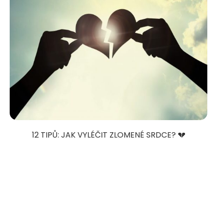
12 TIPŮ: JAK VYLÉČIT ZLOMENÉ SRDCE? 💔