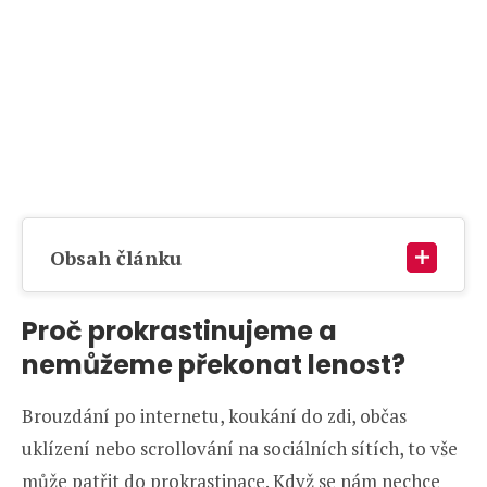
Obsah článku
Proč prokrastinujeme a
nemůžeme překonat lenost?
Brouzdání po internetu, koukání do zdi, občas
uklízení nebo scrollování na sociálních sítích, to vše
může patřit do prokrastinace. Když se nám nechce