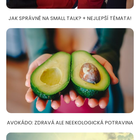
JAK SPRÁVNĚ NA SMALL TALK? + NEJLEPŠÍ TÉMATA!
AVOKÁDO: ZDRAVÁ ALE NEEKOLOGICKÁ POTRAVINA