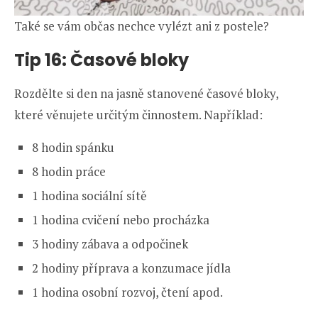
Také se vám občas nechce vylézt ani z postele?
Tip 16: Časové bloky
Rozdělte si den na jasně stanovené časové bloky,
které věnujete určitým činnostem. Například:
8 hodin spánku
8 hodin práce
1 hodina sociální sítě
1 hodina cvičení nebo procházka
3 hodiny zábava a odpočinek
2 hodiny příprava a konzumace jídla
1 hodina osobní rozvoj, čtení apod.