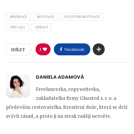
INSPIRACE
MOTIVACE
POZITIVNÍ MOTIVACE
TIPY AKO
ZDRAVÍ
1
Facebook
SDÍLET
DANIELA ADAMOVÁ
Freelancerka, copywriterka,
zakladatelka firmy Ghosted s. r. o. a
především cestovatelka. Kreativní duše, která se drží
svých zásad, a proto ji na steak raději nezvěte.