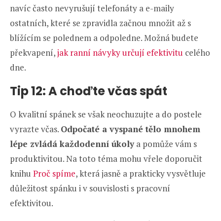
navíc často nevyrušují telefonáty a e-maily
ostatních, které se zpravidla začnou množit až s
blížícím se polednem a odpoledne. Možná budete
překvapení,
jak ranní návyky určují efektivitu
celého
dne.
Tip 12: A choďte včas spát
O kvalitní spánek se však neochuzujte a do postele
vyrazte včas.
Odpočaté a vyspané tělo mnohem
lépe zvládá každodenní úkoly
a pomůže vám s
produktivitou. Na toto téma mohu vřele doporučit
knihu
Proč spíme
, která jasně a prakticky vysvětluje
důležitost spánku i v souvislosti s pracovní
efektivitou.