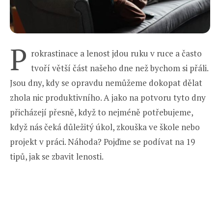
P
rokrastinace a lenost jdou ruku v ruce a často
tvoří větší část našeho dne než bychom si přáli.
Jsou dny, kdy se opravdu nemůžeme dokopat dělat
zhola nic produktivního. A jako na potvoru tyto dny
přicházejí přesně, když to nejméně potřebujeme,
když nás čeká důležitý úkol, zkouška ve škole nebo
projekt v práci. Náhoda? Pojďme se podívat na 19
tipů, jak se zbavit lenosti.