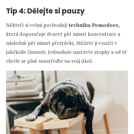
Tip 4: Dělejte si pauzy
Někteří si velmi pochvalují
techniku Pomodoro
,
která doporučuje dvacet pět minut koncentrace a
následně pět minut přestávky. Můžete ji využít v
jakékoliv činnosti. Jednoduše nastavte stopky a od té
chvíle se plně soustřeďte na svůj úkol.