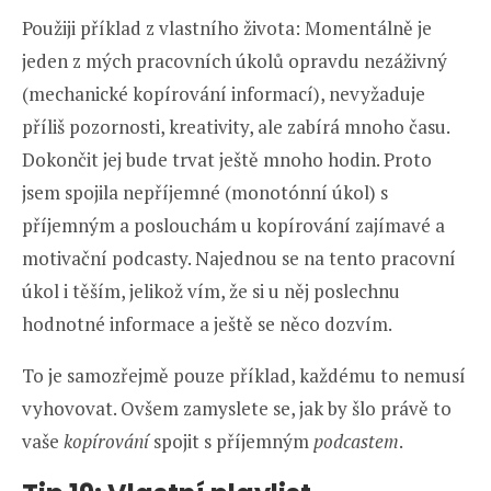
Použiji příklad z vlastního života: Momentálně je
jeden z mých pracovních úkolů opravdu nezáživný
(mechanické kopírování informací), nevyžaduje
příliš pozornosti, kreativity, ale zabírá mnoho času.
Dokončit jej bude trvat ještě mnoho hodin. Proto
jsem spojila nepříjemné (monotónní úkol) s
příjemným a poslouchám u kopírování zajímavé a
motivační podcasty. Najednou se na tento pracovní
úkol i těším, jelikož vím, že si u něj poslechnu
hodnotné informace a ještě se něco dozvím.
To je samozřejmě pouze příklad, každému to nemusí
vyhovovat. Ovšem zamyslete se, jak by šlo právě to
vaše
kopírování
spojit s příjemným
podcastem
.