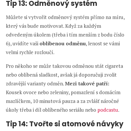
Tip 13: Odměnový systém
Můžete si vytvořit odměnový systém přímo na míru,
který vás bude motivovat. Když za každým
odvedeným úkolem (třeba i tím menším z bodu číslo
6), uvidíte vaši
oblíbenou odměnu
, lenost se vámi
velmi rychle rozloučí.
Pro někoho se může takovou odměnou stát cigareta
nebo oblíbená sladkost, avšak já doporučuji zvolit
zdravější varianty odměn.
Mezi takové patří:
Kousek ovoce nebo zeleniny, pomazlení s domácím
mazlíčkem, 10 minutová pauza a za zvlášť náročné
úkoly třeba i díl oblíbeného seriálu nebo
podcastu
.
Tip 14: Tvořte si atomové návyky