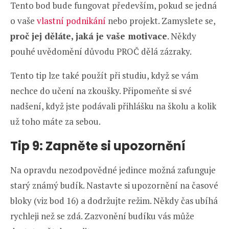
Tento bod bude fungovat především, pokud se jedná
o vaše
vlastní podnikání
nebo projekt. Zamyslete se,
proč jej děláte, jaká je vaše motivace
. Někdy
pouhé uvědomění důvodu PROČ dělá zázraky.
Tento tip lze také použít při studiu, když se vám
nechce do učení na zkoušky. Připomeňte si své
nadšení, když jste podávali přihlášku na školu a kolik
už toho máte za sebou.
Tip 9: Zapněte si upozornění
Na opravdu nezodpovědné jedince možná zafunguje
starý známý budík. Nastavte si upozornění na časové
bloky (viz bod 16) a dodržujte režim. Někdy čas ubíhá
rychleji než se zdá. Zazvonění budíku vás může