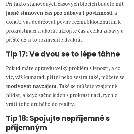
Při takto stanovených časových blocích budete mít
jasně stanoven čas pro zábavu i povinnosti
a
donutí vás dodržovat pevný režim. Sklouznutím k
prokrastinaci si akorát ukrojíte čas z celku zábavy a
příště už si to rozmyslíte dvakrát.
Tip 17: Ve dvou se to lépe táhne
Pokud máte opravdu velký problém s leností, a co
víc, váš kamarád, přítel nebo sestra také, můžete se
motivovat navzájem
. Také se můžete vzájemně
hlídat, a když začne jeden s prokrastinací, rychle
vrátí toho druhého do reality.
Tip 18: Spojujte nepříjemné s
příjemným