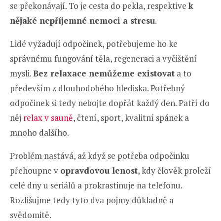
se překonávají. To je cesta do pekla, respektive
k
nějaké nepříjemné nemoci a stresu
.
Lidé vyžadují odpočinek, potřebujeme ho ke
správnému fungování těla, regeneraci a vyčištění
mysli.
Bez relaxace nemůžeme existovat
a to
především z dlouhodobého hlediska. Potřebný
odpočinek si tedy nebojte dopřát každý den. Patří do
něj
relax v sauně
, čtení, sport, kvalitní spánek a
mnoho dalšího.
Problém nastává, až když se potřeba odpočinku
přehoupne v
opravdovou lenost
, kdy člověk proleží
celé dny u seriálů a prokrastinuje na telefonu.
Rozlišujme tedy tyto dva pojmy důkladně a
svědomitě.