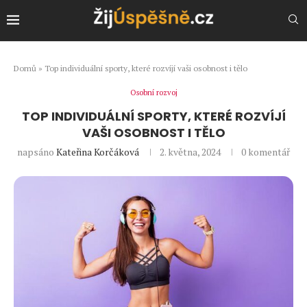
Domů
»
Top individuální sporty, které rozvíjí vaši osobnost i tělo
Osobní rozvoj
TOP INDIVIDUÁLNÍ SPORTY, KTERÉ ROZVÍJÍ
VAŠI OSOBNOST I TĚLO
napsáno
Kateřina Korčáková
2. května, 2024
0 komentář