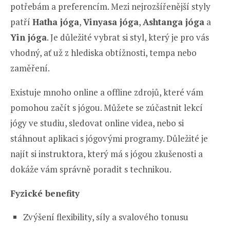
potřebám a preferencím. Mezi nejrozšířenější styly
patří
Hatha jóga
,
Vinyasa jóga
,
Ashtanga jóga
a
Yin jóga
. Je důležité vybrat si styl, který je pro vás
vhodný, ať už z hlediska obtížnosti, tempa nebo
zaměření.
Existuje mnoho online a offline zdrojů, které vám
pomohou začít s jógou. Můžete se zúčastnit lekcí
jógy ve studiu, sledovat online videa, nebo si
stáhnout aplikaci s jógovými programy. Důležité je
najít si instruktora, který má s jógou zkušenosti a
dokáže vám správně poradit s technikou.
Fyzické benefity
Zvýšení flexibility, síly a svalového tonusu