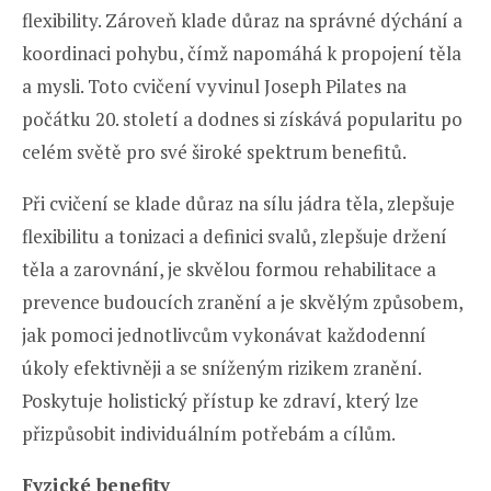
flexibility. Zároveň klade důraz na správné dýchání a
koordinaci pohybu, čímž napomáhá k propojení těla
a mysli. Toto cvičení vyvinul Joseph Pilates na
počátku 20. století a dodnes si získává popularitu po
celém světě pro své široké spektrum benefitů.
Při cvičení se klade důraz na sílu jádra těla, zlepšuje
flexibilitu a tonizaci a definici svalů, zlepšuje držení
těla a zarovnání, je skvělou formou rehabilitace a
prevence budoucích zranění a je skvělým způsobem,
jak pomoci jednotlivcům vykonávat každodenní
úkoly efektivněji a se sníženým rizikem zranění.
Poskytuje holistický přístup ke zdraví, který lze
přizpůsobit individuálním potřebám a cílům.
Fyzické benefity