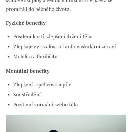
svalové skupiny a vedou k funkční síle, která se
promítá i do běžného života.
Fyzické benefity
Posílení kostí, zlepšení držení těla
Zlepšuje vytrvalost a kardiovaskulární zdraví
Mobilita a flexibilita
Mentální benefity
Zlepšení trpělivosti a píle
Soustředění
Pozitivní vnímání svého těla