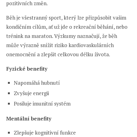
pozitivních změn.
Běh je všestranný sport, který lze přizpůsobit vašim
kondičním cílům, ať už jde o rekreační běhání, nebo
trénink na maraton. Výzkumy naznačují, že běh
může výrazně snížit riziko kardiovaskulárních
onemocnění a zlepšit celkovou délku života.
Fyzické benefity
Napomáhá hubnutí
Zvyšuje energii
Posiluje imunitní systém
Mentální benefity
Zlepšuje kognitivní funkce