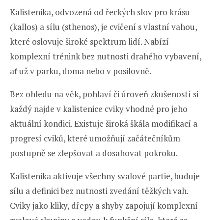
Kalistenika, odvozená od řeckých slov pro krásu
(kallos) a sílu (sthenos), je cvičení s vlastní vahou,
které oslovuje široké spektrum lidí. Nabízí
komplexní trénink bez nutnosti drahého vybavení,
ať už v parku, doma nebo v posilovně.
Bez ohledu na věk, pohlaví či úroveň zkušeností si
každý najde v kalistenice cviky vhodné pro jeho
aktuální kondici. Existuje široká škála modifikací a
progresí cviků, které umožňují začátečníkům
postupně se zlepšovat a dosahovat pokroku.
Kalistenika aktivuje všechny svalové partie, buduje
sílu a definici bez nutnosti zvedání těžkých vah.
Cviky jako kliky, dřepy a shyby zapojují komplexní