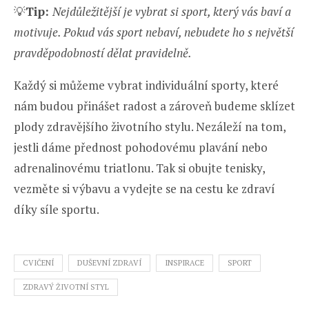
💡
Tip:
Nejdůležitější je vybrat si sport, který vás baví a
motivuje. Pokud vás sport nebaví, nebudete ho s největší
pravděpodobností dělat pravidelně.
Každý si můžeme vybrat individuální sporty, které
nám budou přinášet radost a zároveň budeme sklízet
plody zdravějšího životního stylu. Nezáleží na tom,
jestli dáme přednost pohodovému plavání nebo
adrenalinovému triatlonu. Tak si obujte tenisky,
vezměte si výbavu a vydejte se na cestu ke zdraví
díky síle sportu.
CVIČENÍ
DUŠEVNÍ ZDRAVÍ
INSPIRACE
SPORT
ZDRAVÝ ŽIVOTNÍ STYL