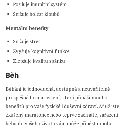
Posiluje imunitní systém
Snižuje bolest kloubů
Mentální benefity
Snižuje stres
Zvyšuje kognitivní funkce
Zlepšuje kvalitu spánku
Běh
Běhání je jednoduchá, dostupná a neuvěřitelně
prospěšná forma cvičení, která přináší mnoho
benefitů pro vaše fyzické i duševní zdraví. Ať už jste
zkušený maratonec nebo teprve začínáte, zařazení
běhu do vašeho života vám může přinést mnoho