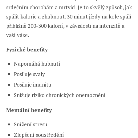
srdečním chorobám a mrtvici. Je to skvělý způsob, jak
spálit kalorie a zhubnout. 30 minut jízdy na kole spálí
přibližně 200-300 kalorií, v závislosti na intenzitě a
vaší váze.
Fyzické benefity
Napomáhá hubnutí
Posiluje svaly
Posiluje imunitu
Snižuje riziko chronických onemocnění
Mentální benefity
Snížení stresu
Zlepšení soustředění