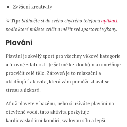
Zvýšení kreativity
💡
Tip:
Stáhněte si do svého chytrého telefonu
aplikaci
,
podle které můžete cvičit a měřit své sportovní výkony.
Plavání
Plavání je skvělý sport pro všechny věkové kategorie
a úrovně zdatnosti. Je šetrné ke kloubům a umožňuje
procvičit celé tělo. Zároveň je to relaxační a
uklidňující aktivita, která vám pomůže zbavit se
stresu a úzkosti.
Ať už plavete v bazénu, nebo si užíváte plavání na
otevřené vodě, tato aktivita poskytuje
kardiovaskulární kondici, svalovou sílu a lepší