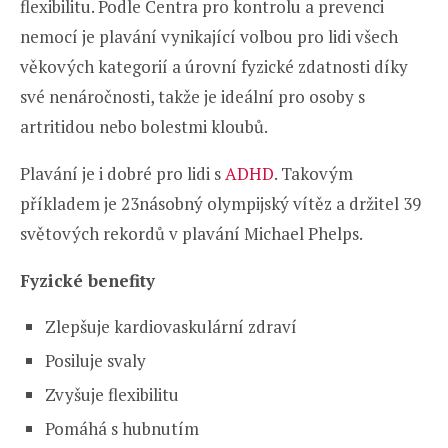
flexibilitu. Podle Centra pro kontrolu a prevenci
nemocí je plavání vynikající volbou pro lidi všech
věkových kategorií a úrovní fyzické zdatnosti díky
své nenáročnosti, takže je ideální pro osoby s
artritidou nebo bolestmi kloubů.
Plavání je i dobré pro lidi s
ADHD
. Takovým
příkladem je 23násobný olympijský vítěz a držitel 39
světových rekordů v plavání Michael Phelps.
Fyzické benefity
Zlepšuje kardiovaskulární zdraví
Posiluje svaly
Zvyšuje flexibilitu
Pomáhá s hubnutím