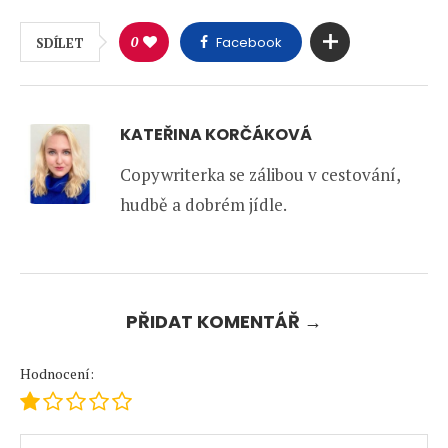
0
Facebook
SDÍLET
KATEŘINA KORČÁKOVÁ
Copywriterka se zálibou v cestování,
hudbě a dobrém jídle.
PŘIDAT KOMENTÁŘ →
Hodnocení: