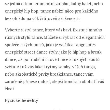
se jedná o temperamentní zumbu, ladný balet, nebo
energický hip hop, tanec nabízí něco pro každého
bez ohledu na věk či úroveň zkušeností.
Vyberte si styl tance, který vás baví. Existuje mnoho
různých stylů tance. Můžete si vybrat od elegantních
společenských tanců, jako je valčík a tango, přes
energické street dance styly, jako je hip hop a break
dance, až po tradiční lidové tance z různých koutů
světa. Ať už vás lákají rytmy samby, vášeň tanga,
nebo akrobatické prvky breakdance, tanec vám
zaručeně přinese radost, zlepší kondici a obohatí váš
život.
Fyzické benefity