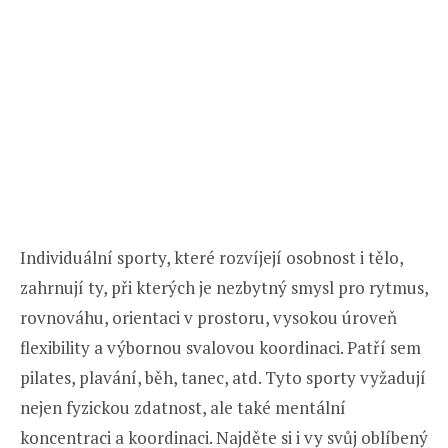
Individuální sporty, které rozvíjejí osobnost i tělo,
zahrnují ty, při kterých je nezbytný smysl pro rytmus,
rovnováhu, orientaci v prostoru, vysokou úroveň
flexibility a výbornou svalovou koordinaci. Patří sem
pilates, plavání, běh, tanec, atd. Tyto sporty vyžadují
nejen fyzickou zdatnost, ale také mentální
koncentraci a koordinaci. Najděte si i vy svůj oblíbený