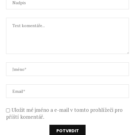
Uložit mé jméno a e-mail v tomto prohlížeči pro
příští komentář.