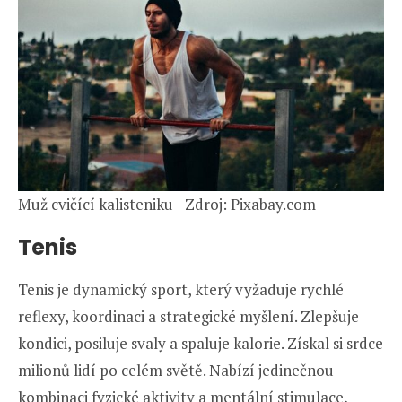
Muž cvičící kalisteniku | Zdroj: Pixabay.com
Tenis
Tenis je dynamický sport, který vyžaduje rychlé
reflexy, koordinaci a strategické myšlení. Zlepšuje
kondici, posiluje svaly a spaluje kalorie. Získal si srdce
milionů lidí po celém světě. Nabízí jedinečnou
kombinaci fyzické aktivity a mentální stimulace,