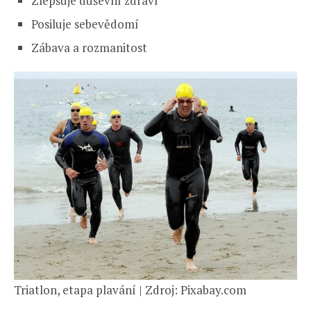
Zlepšuje duševní zdraví
Posiluje sebevědomí
Zábava a rozmanitost
Triatlon, etapa plavání | Zdroj: Pixabay.com