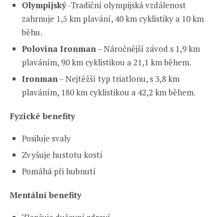
Olympijský
-Tradiční olympijská vzdálenost
zahrnuje 1,5 km plavání, 40 km cyklistiky a 10 km
běhu.
Polovina Ironman
– Náročnější závod s 1,9 km
plaváním, 90 km cyklistikou a 21,1 km během.
Ironman
– Nejtěžší typ triatlonu, s 3,8 km
plaváním, 180 km cyklistikou a 42,2 km během.
Fyzické benefity
Posiluje svaly
Zvyšuje hustotu kostí
Pomáhá při hubnutí
Mentální benefity