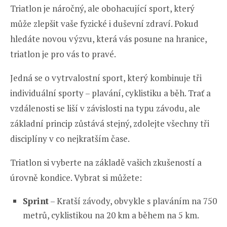
Triatlon je náročný, ale obohacující sport, který
může zlepšit vaše fyzické i duševní zdraví. Pokud
hledáte novou výzvu, která vás posune na hranice,
triatlon je pro vás to pravé.
Jedná se o vytrvalostní sport, který kombinuje tři
individuální sporty – plavání, cyklistiku a běh. Trať a
vzdálenosti se liší v závislosti na typu závodu, ale
základní princip zůstává stejný, zdolejte všechny tři
disciplíny v co nejkratším čase.
Triatlon si vyberte na základě vašich zkušeností a
úrovně kondice. Vybrat si můžete:
Sprint
– Kratší závody, obvykle s plaváním na 750
metrů, cyklistikou na 20 km a během na 5 km.