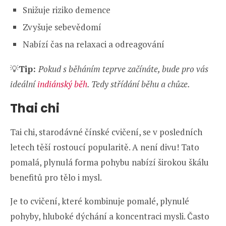
Snižuje riziko demence
Zvyšuje sebevědomí
Nabízí čas na relaxaci a odreagování
💡
Tip:
Pokud s běháním teprve začínáte, bude pro vás
ideální
indiánský běh
. Tedy střídání běhu a chůze.
Thai chi
Tai chi, starodávné čínské cvičení, se v posledních
letech těší rostoucí popularitě. A není divu! Tato
pomalá, plynulá forma pohybu nabízí širokou škálu
benefitů pro tělo i mysl.
Je to cvičení, které kombinuje pomalé, plynulé
pohyby, hluboké dýchání a koncentraci mysli. Často