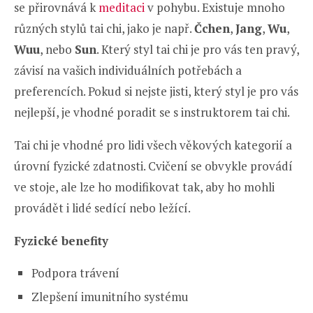
se přirovnává k
meditaci
v pohybu. Existuje mnoho
různých stylů tai chi, jako je např.
Čchen
,
Jang
,
Wu
,
Wuu
, nebo
Sun
. Který styl tai chi je pro vás ten pravý,
závisí na vašich individuálních potřebách a
preferencích. Pokud si nejste jisti, který styl je pro vás
nejlepší, je vhodné poradit se s instruktorem tai chi.
Tai chi je vhodné pro lidi všech věkových kategorií a
úrovní fyzické zdatnosti. Cvičení se obvykle provádí
ve stoje, ale lze ho modifikovat tak, aby ho mohli
provádět i lidé sedící nebo ležící.
Fyzické benefity
Podpora trávení
Zlepšení imunitního systému