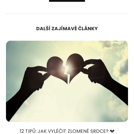
DALŠÍ ZAJÍMAVÉ ČLÁNKY
12 TIPŮ: JAK VYLÉČIT ZLOMENÉ SRDCE? 💔