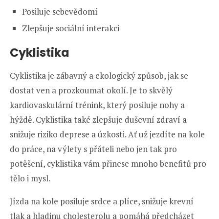
Posiluje sebevědomí
Zlepšuje sociální interakci
Cyklistika
Cyklistika je zábavný a ekologický způsob, jak se
dostat ven a prozkoumat okolí. Je to skvělý
kardiovaskulární trénink, který posiluje nohy a
hýždě. Cyklistika také zlepšuje duševní zdraví a
snižuje riziko deprese a úzkosti. Ať už jezdíte na kole
do práce, na výlety s přáteli nebo jen tak pro
potěšení, cyklistika vám přinese mnoho benefitů pro
tělo i mysl.
Jízda na kole posiluje srdce a plíce, snižuje krevní
tlak a hladinu cholesterolu a pomáhá předcházet