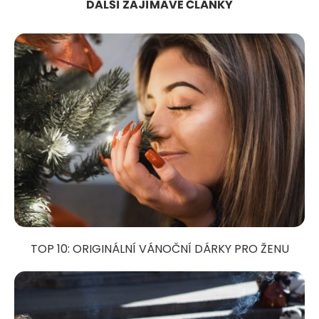
DALŠÍ ZAJÍMAVÉ ČLÁNKY
TOP 10: ORIGINÁLNÍ VÁNOČNÍ DÁRKY PRO ŽENU