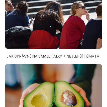
JAK SPRÁVNĚ NA SMALL TALK? + NEJLEPŠÍ TÉMATA!