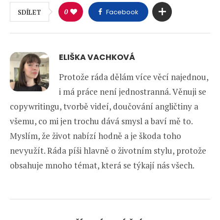
0
Facebook
SDÍLET
ELIŠKA VACHKOVÁ
Protože ráda dělám více věcí najednou,
i má práce není jednostranná. Věnuji se
copywritingu, tvorbě videí, doučování angličtiny a
všemu, co mi jen trochu dává smysl a baví mě to.
Myslím, že život nabízí hodně a je škoda toho
nevyužít. Ráda píši hlavně o životním stylu, protože
obsahuje mnoho témat, která se týkají nás všech.