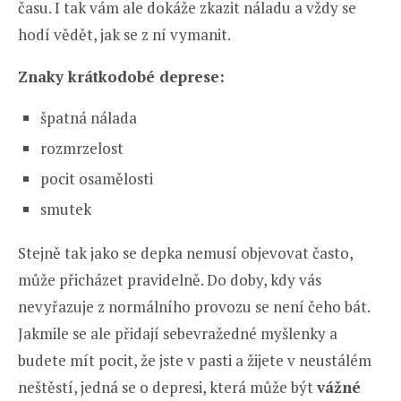
času. I tak vám ale dokáže zkazit náladu a vždy se
hodí vědět, jak se z ní vymanit.
Znaky krátkodobé deprese:
špatná nálada
rozmrzelost
pocit osamělosti
smutek
Stejně tak jako se depka nemusí objevovat často,
může přicházet pravidelně. Do doby, kdy vás
nevyřazuje z normálního provozu se není čeho bát.
Jakmile se ale přidají sebevražedné myšlenky a
budete mít pocit, že jste v pasti a žijete v neustálém
neštěstí, jedná se o depresi, která může být
vážné