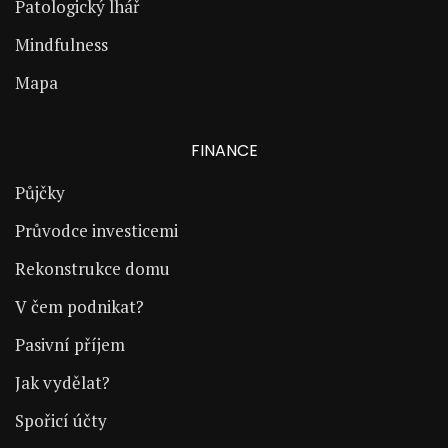
Patologický lhář
Mindfulness
Mapa
FINANCE
Půjčky
Průvodce investicemi
Rekonstrukce domu
V čem podnikat?
Pasivní příjem
Jak vydělat?
Spořicí účty