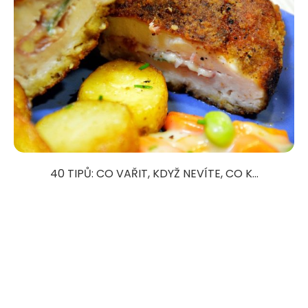
40 TIPŮ: CO VAŘIT, KDYŽ NEVÍTE, CO K...