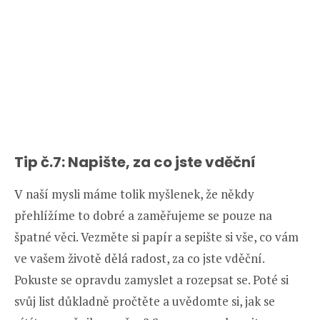
Tip č.7: Napište, za co jste vděční
V naší mysli máme tolik myšlenek, že někdy
přehlížíme to dobré a zaměřujeme se pouze na
špatné věci. Vezměte si papír a sepište si vše, co vám
ve vašem životě dělá radost, za co jste vděční.
Pokuste se opravdu zamyslet a rozepsat se. Poté si
svůj list důkladně pročtěte a uvědomte si, jak se