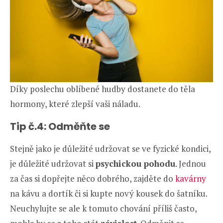
Díky poslechu oblíbené hudby dostanete do těla
hormony, které zlepší vaši náladu.
Tip č.4: Odměňte se
Stejně jako je důležité udržovat se ve fyzické kondici,
je důležité udržovat si
psychickou pohodu
. Jednou
za čas si dopřejte něco dobrého, zajděte do
kavárny
na kávu a dortík či si kupte nový kousek do šatníku.
Neuchylujte se ale k tomuto chování příliš často,