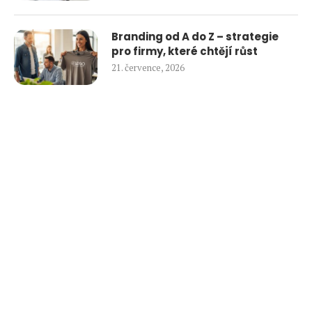
Branding od A do Z – strategie
pro firmy, které chtějí růst
21. července, 2026