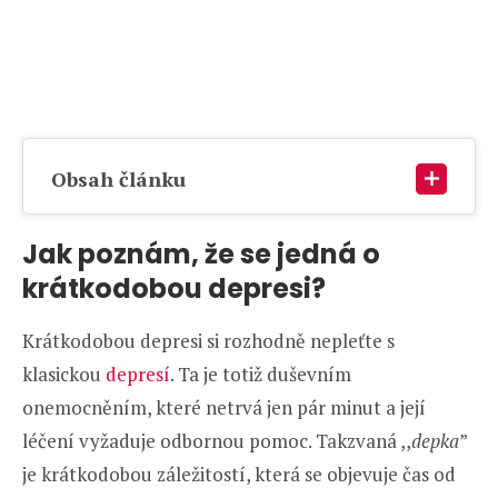
Obsah článku
Jak poznám, že se jedná o
krátkodobou depresi?
Krátkodobou depresi si rozhodně nepleťte s
klasickou
depresí
. Ta je totiž duševním
onemocněním, které netrvá jen pár minut a její
léčení vyžaduje odbornou pomoc. Takzvaná ,,
depka
”
je krátkodobou záležitostí, která se objevuje čas od