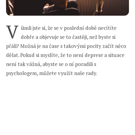
V
šimli jste si, že se v poslední době necítíte
dobře a objevuje se to častěji, než byste si
přáli? Možná je na čase s takovými pocity začít něco
dělat. Pokud si myslíte, že to není deprese a situace
není tak vážná, abyste se o ní poradili s
psychologem, můžete využít naše rady.