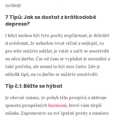
rychleji!
7 Tipů: Jak se dostat z krátkodobé
deprese?
I když mohou být tyto pocity nepříjemné, je důležité
si uvědomit, že nebudou trvat věčně a nejlepší, co
pro sebe můžete udělat, je vstát a začít se soustředit
na něco jiného. Čas od času se vyplakat je normální a
také potřeba, ale nesmí to být moc často. Zde je
několik tipů, na co jiného se můžete soustředit:
Tip č.1: Běžte se hýbat
Je obecně známo, že pohyb tělu prospívá a aktivuje
spoustu prospěšných
hormonů
, které vám zlepší
náladu. Zapomenete na své špatné pocity a namísto