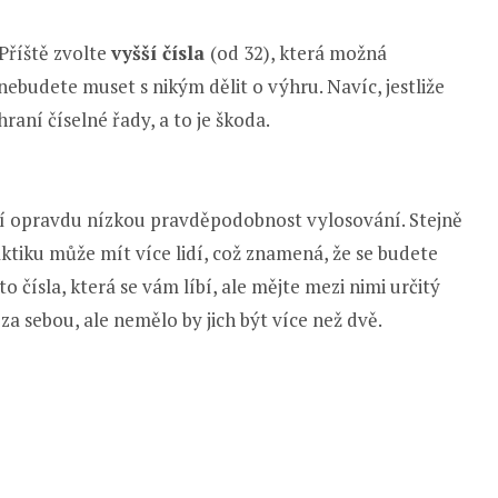
Příště zvolte
vyšší čísla
(od 32), která možná
ebudete muset s nikým dělit o výhru. Navíc, jestliže
raní číselné řady, a to je škoda.
jí opravdu nízkou pravděpodobnost vylosování. Stejně
aktiku může mít více lidí, což znamená, že se budete
 čísla, která se vám líbí, ale mějte mezi nimi určitý
 za sebou, ale nemělo by jich být více než dvě.