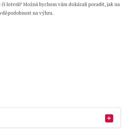
či loterii? Možná bychom vám dokázali poradit, jak na
pravděpodobnost na výhru.