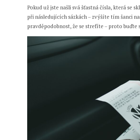
Pokud už jste našli svá šťastná čísla, která se skl
při následujících sázkách – zvýšíte tím šanci n
pravděpodobnost, že se strefíte – proto buďte