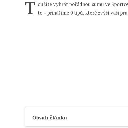
T
oužíte vyhrát pořádnou sumu ve Sportce 
to – přinášíme 9 tipů, které zvýší vaši 
Obsah článku