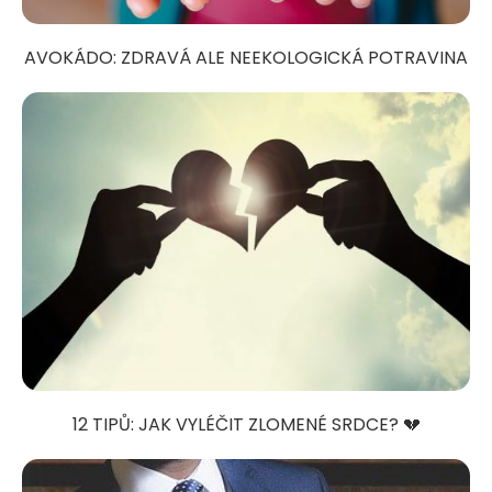
AVOKÁDO: ZDRAVÁ ALE NEEKOLOGICKÁ POTRAVINA
12 TIPŮ: JAK VYLÉČIT ZLOMENÉ SRDCE? 💔