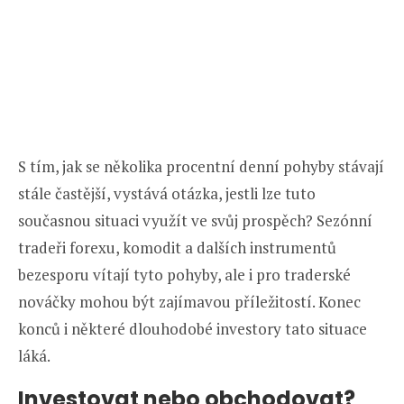
S tím, jak se několika procentní denní pohyby stávají
stále častější, vystává otázka, jestli lze tuto
současnou situaci využít ve svůj prospěch? Sezónní
tradeři forexu, komodit a dalších instrumentů
bezesporu vítají tyto pohyby, ale i pro traderské
nováčky mohou být zajímavou příležitostí. Konec
konců i některé dlouhodobé investory tato situace
láká.
Investovat nebo obchodovat?