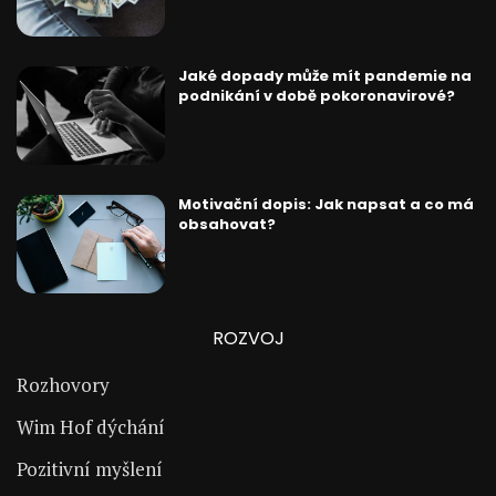
Jaké dopady může mít pandemie na
podnikání v době pokoronavirové?
Motivační dopis: Jak napsat a co má
obsahovat?
ROZVOJ
Rozhovory
Wim Hof dýchání
Pozitivní myšlení