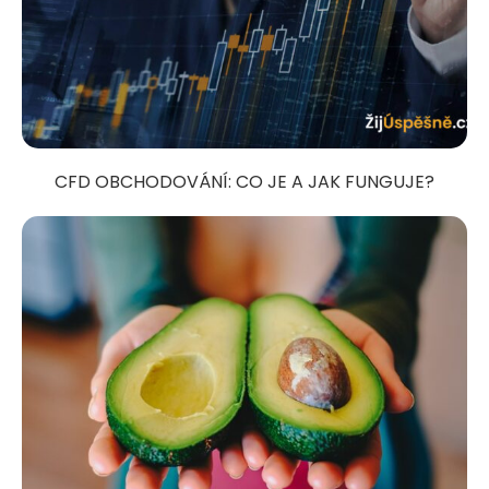
CFD OBCHODOVÁNÍ: CO JE A JAK FUNGUJE?