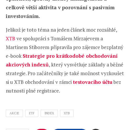
celkově větší aktivita v porovnání s pasivním
investováním.
Jelikož je toto téma na jeden článek moc rozsáhlé,
XTB
ve spolupráci s Tomášem Mirzajevem a
Martinem Stiborem připravila pro zájemce bezplatný
e-book
Strategie pro krátkodobé obchodování
akciových indexů
, který vysvětluje základy a běžné
strategie. Pro začátečníky je také možnost vyzkoušet
si u XTB obchodování v rámci
testovacího účtu
bez
nutnosti plné registrace.
AKCIE
ETF
INDEX
XTB