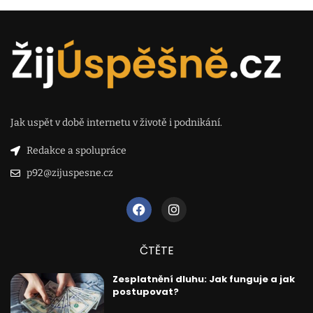
Jak uspět v době internetu v životě i podnikání.
Redakce a spolupráce
p92@zijuspesne.cz
ČTĚTE
Zesplatnění dluhu: Jak funguje a jak
postupovat?