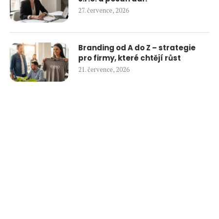
27. července, 2026
Branding od A do Z – strategie
pro firmy, které chtějí růst
21. července, 2026