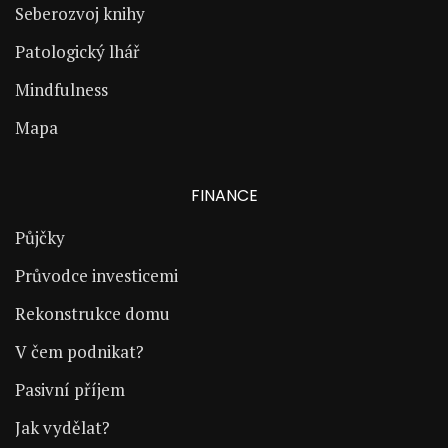
Seberozvoj knihy
Patologický lhář
Mindfulness
Mapa
FINANCE
Půjčky
Průvodce investicemi
Rekonstrukce domu
V čem podnikat?
Pasivní příjem
Jak vydělat?