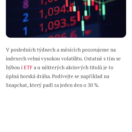
V posledních týdnech a měsících pozorujeme na
indexech velmi vysokou volatilitu. Ostatně s tím se
hýbou i
ETF
a u některých akciových titulů je to
úplná horská dráha. Podívejte se například na
Snapchat, který padl za jeden den o 30 %.