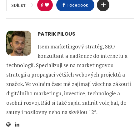
0
Facebook
SDÍLET
PATRIK PILOUS
Jsem marketingový stratég, SEO
konzultant a nadšenec do internetu a
technologií. Specializuji se na marketingovou
strategii a propagaci větších webových projektů a
značek. Ve volném čase mě zajímají všechna zákoutí
digitálního marketingu, investice, technologie a
osobní rozvoj. Rád si také zajdu zahrát volejbal, do
sauny i posilovny nebo na skvělou 12°.