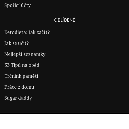
Spořicí účty
OBLÍBENÉ
Ketodieta: Jak začít?
Jak se učit?
Nejlepší seznamky
33 Tipů na oběd
Trénink paměti
Práce z domu
Sugar daddy
Copyright © 2024 | ŽijÚspěšně.cz