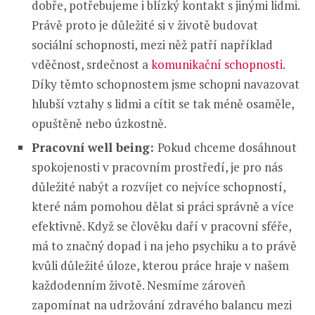
dobře, potřebujeme i blízký kontakt s jinými lidmi.
Právě proto je důležité si v životě budovat
sociální schopnosti, mezi něž patří například
vděčnost, srdečnost a
komunikační schopnosti
.
Díky těmto schopnostem jsme schopni navazovat
hlubší vztahy s lidmi a cítit se tak méně osaměle,
opuštěně nebo úzkostně.
Pracovní well being:
Pokud chceme dosáhnout
spokojenosti v pracovním prostředí, je pro nás
důležité nabýt a rozvíjet co nejvíce schopností,
které nám pomohou dělat si práci správně a více
efektivně. Když se člověku daří v pracovní sféře,
má to značný dopad i na jeho psychiku a to právě
kvůli důležité úloze, kterou práce hraje v našem
každodenním životě. Nesmíme zároveň
zapomínat na udržování zdravého balancu mezi