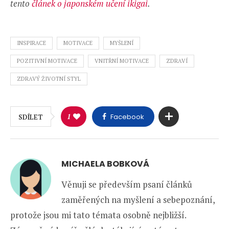
tento
článek o japonském učení ikigai
.
INSPIRACE
MOTIVACE
MYŠLENÍ
POZITIVNÍ MOTIVACE
VNITŘNÍ MOTIVACE
ZDRAVÍ
ZDRAVÝ ŽIVOTNÍ STYL
1
Facebook
SDÍLET
MICHAELA BOBKOVÁ
Věnuji se především psaní článků
zaměřených na myšlení a sebepoznání,
protože jsou mi tato témata osobně nejbližší.