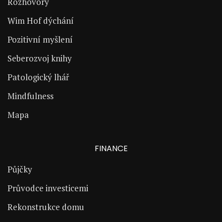
Rozhovory
Wim Hof dýchání
Pozitivní myšlení
Seberozvoj knihy
Patologický lhář
Mindfulness
Mapa
FINANCE
Půjčky
Průvodce investicemi
Rekonstrukce domu