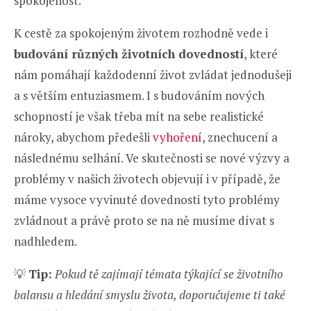
spokojenost.
K cestě za spokojeným životem rozhodně vede i
budování různých životních dovedností
, které
nám pomáhají každodenní život zvládat jednodušeji
a s větším entuziasmem. I s budováním nových
schopností je však třeba mít na sebe realistické
nároky, abychom předešli
vyhoření
, znechucení a
následnému selhání. Ve skutečnosti se nové výzvy a
problémy v našich životech objevují i v případě, že
máme vysoce vyvinuté dovednosti tyto problémy
zvládnout a právě proto se na ně musíme dívat s
nadhledem.
💡
Tip:
Pokud tě zajímají témata týkající se životního
balansu a hledání smyslu života, doporučujeme ti také