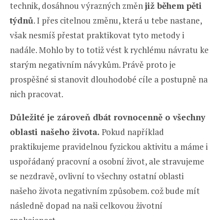
technik, dosáhnou výrazných změn
již během pěti
týdnů
. I přes citelnou změnu, která u tebe nastane,
však nesmíš přestat praktikovat tyto metody i
nadále. Mohlo by to totiž vést k rychlému návratu ke
starým negativním návykům. Právě proto je
prospěšné si stanovit dlouhodobé cíle a postupně na
nich pracovat.
Důležité je zároveň dbát rovnocenně o všechny
oblasti našeho života.
Pokud například
praktikujeme pravidelnou fyzickou aktivitu a máme i
uspořádaný pracovní a osobní život, ale stravujeme
se nezdravě, ovlivní to všechny ostatní oblasti
našeho života negativním způsobem. což bude mít
následně dopad na naši celkovou životní