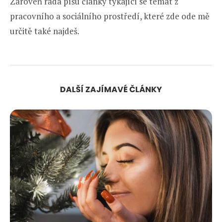
Zároveň ráda píšu články týkající se témat z
pracovního a sociálního prostředí, které zde ode mě
určitě také najdeš.
DALŠÍ ZAJÍMAVÉ ČLÁNKY