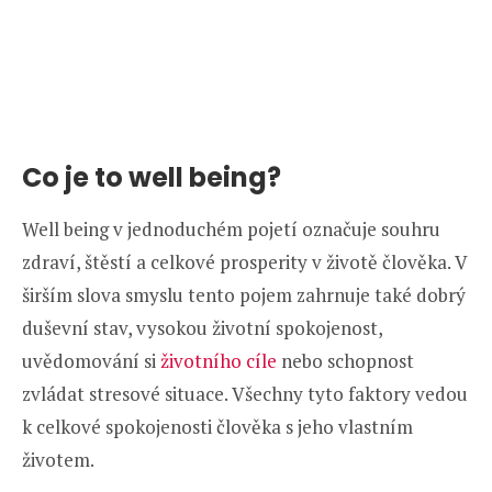
Co je to well being?
Well being v jednoduchém pojetí označuje souhru
zdraví, štěstí a celkové prosperity v životě člověka. V
širším slova smyslu tento pojem zahrnuje také dobrý
duševní stav, vysokou životní spokojenost,
uvědomování si
životního cíle
nebo schopnost
zvládat stresové situace. Všechny tyto faktory vedou
k celkové spokojenosti člověka s jeho vlastním
životem.