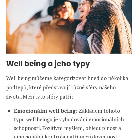
Well being a jeho typy
Well being můžeme kategorizovat hned do několika
podtypů, které představují různé sféry našeho
života. Mezi tyto sféry patří:
Emocionální well being
: Základem tohoto
typu well beingu je vybudování emocionálních
schopností. Pozitivní myšlení, ohleduplnost a
emocionální kontrola patří mezi dovednosti,