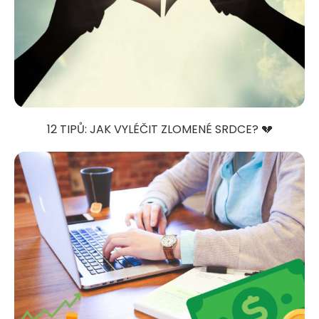
12 TIPŮ: JAK VYLÉČIT ZLOMENÉ SRDCE? 💔