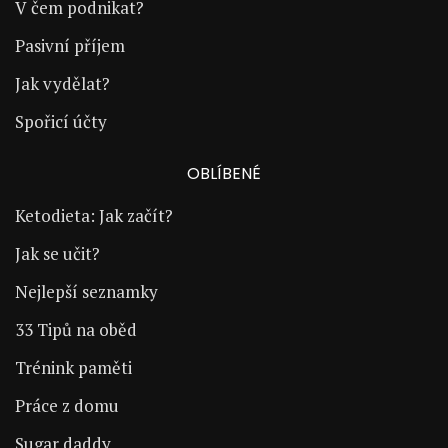
V čem podnikat?
Pasivní příjem
Jak vydělat?
Spořicí účty
OBLÍBENÉ
Ketodieta: Jak začít?
Jak se učit?
Nejlepší seznamky
33 Tipů na oběd
Trénink paměti
Práce z domu
Sugar daddy