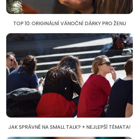
TOP 10: ORIGINÁLNÍ VÁNOČNÍ DÁRKY PRO ŽENU
JAK SPRÁVNĚ NA SMALL TALK? + NEJLEPŠÍ TÉMATA!