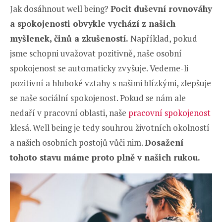
Jak dosáhnout well being?
Pocit duševní rovnováhy
a spokojenosti obvykle vychází z našich
myšlenek, činů a zkušeností.
Například, pokud
jsme schopni uvažovat pozitivně, naše osobní
spokojenost se automaticky zvyšuje. Vedeme-li
pozitivní a hluboké vztahy s našimi blízkými, zlepšuje
se naše sociální spokojenost. Pokud se nám ale
nedaří v pracovní oblasti, naše
pracovní spokojenost
klesá. Well being je tedy souhrou životních okolností
a našich osobních postojů vůči nim.
Dosažení
tohoto stavu máme proto plně v našich rukou.