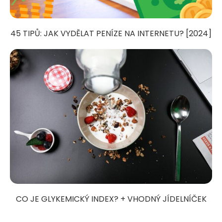
45 TIPŮ: JAK VYDĚLAT PENÍZE NA INTERNETU? [2024]
CO JE GLYKEMICKÝ INDEX? + VHODNÝ JÍDELNÍČEK