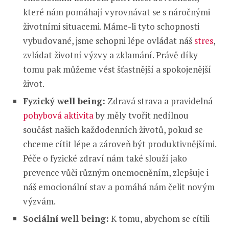
které nám pomáhají vyrovnávat se s náročnými
životními situacemi. Máme-li tyto schopnosti
vybudované, jsme schopni lépe ovládat náš
stres
,
zvládat životní výzvy a zklamání. Právě díky
tomu pak můžeme vést šťastnější a spokojenější
život.
Fyzický well being:
Zdravá strava a pravidelná
pohybová aktivita
by měly tvořit nedílnou
součást našich každodenních životů, pokud se
chceme cítit lépe a zároveň být produktivnějšími.
Péče o fyzické zdraví nám také slouží jako
prevence vůči různým onemocněním, zlepšuje i
náš emocionální stav a pomáhá nám čelit novým
výzvám.
Sociální well being:
K tomu, abychom se cítili