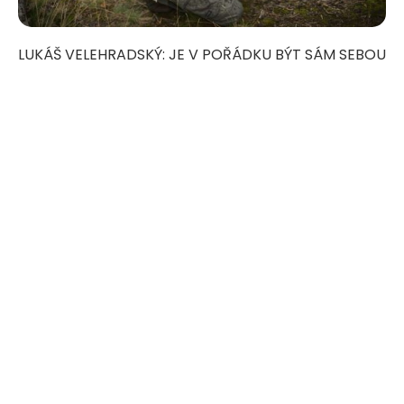
LUKÁŠ VELEHRADSKÝ: JE V POŘÁDKU BÝT SÁM SEBOU