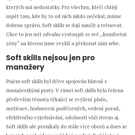
kterých má nedostatky. Pro všechny, kteří chtějí
uspět tam, kde by to od nich nikdo nečekal, máme
dobrou zprávu. Soft skills se dají naučit a trénovat.
Chce to jen mít odvahu vystoupit ze své ,,komfortní
zóny“ na kterou jsme zvyklí a překonat sám sebe.
Soft skills nejsou jen pro
manažery
Pojem soft skills byl dříve spojován hlavně s
manažerskými posty. V rámci soft skills byla řešena
především témata týkající se zvýšení platu,
motivace, hodnocení podřízených, vedení porad,
efektivního vyjednávání, odolnosti vůči stresu aj.
Soft skills ale pronikaly do stále více oborů a dnes se