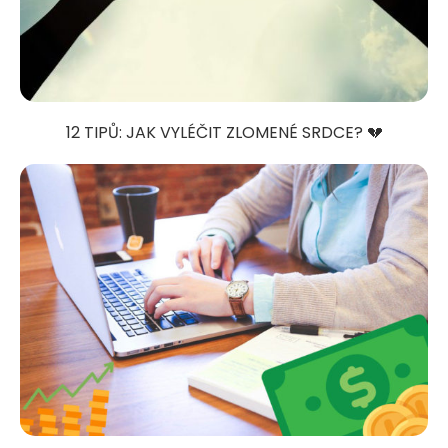
12 TIPŮ: JAK VYLÉČIT ZLOMENÉ SRDCE? 💔