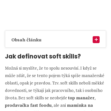
Obsah článku
Jak definovat soft skills?
Možná si myslíte, že to spolu nesouvisí. I když se
může zdát, že se tento pojem týká spíše manažerské
oblasti, opak je pravdou. Tzv. soft skills neboli měkké
dovednosti, se týkají jak pracovního, tak i osobního
života. Bez soft skills se neobejde
top manažer
,
prodavačka fast foodu
, ale ani
maminka na