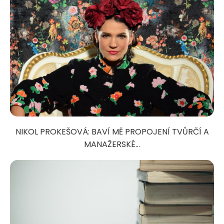
NIKOL PROKEŠOVÁ: BAVÍ MĚ PROPOJENÍ TVŮRČÍ A
MANAŽERSKÉ...