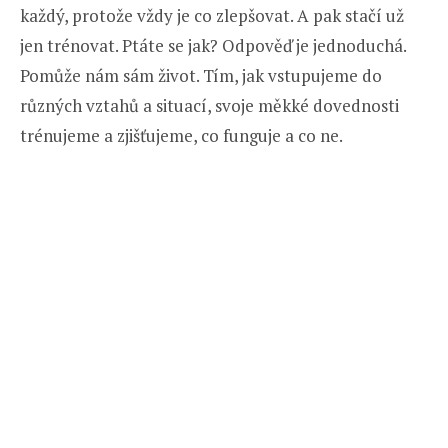
každý, protože vždy je co zlepšovat. A pak stačí už
jen trénovat. Ptáte se jak? Odpověď je jednoduchá.
Pomůže nám sám život. Tím, jak vstupujeme do
různých vztahů a situací, svoje měkké dovednosti
trénujeme a zjišťujeme, co funguje a co ne.