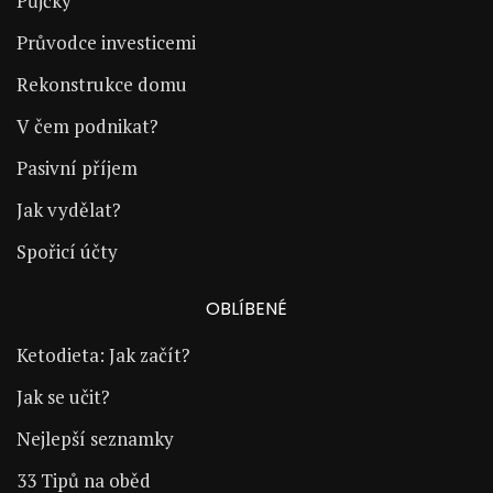
Půjčky
Průvodce investicemi
Rekonstrukce domu
V čem podnikat?
Pasivní příjem
Jak vydělat?
Spořicí účty
OBLÍBENÉ
Ketodieta: Jak začít?
Jak se učit?
Nejlepší seznamky
33 Tipů na oběd