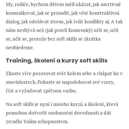
My, rodiče, bychom dětem měli ukázat, jak asertivně
komunikovat, jak se prosadit, jak vést konstruktivní
dialog, jak odolávat stresu, jak řešit konflikty aj. A tak
nám nezbývá než (jak pravil Komenský) učit se, učit
se, učit se, protože bez soft skills se zkrátka
neobjedeme.
Training, školení a kurzy soft skills
Zkuste více pozorovat svět kolem sebe a chápat ho v
souvislostech. Pokuste se napodobovat své vzory,
číst a vyžadovat zpětnou vazbu.
Na soft skills je nyní i mnoho kurzů a školení, která
pomohou dotvořit osobnostní dovednosti a dát
zrcadlo Vašim schopnostem.