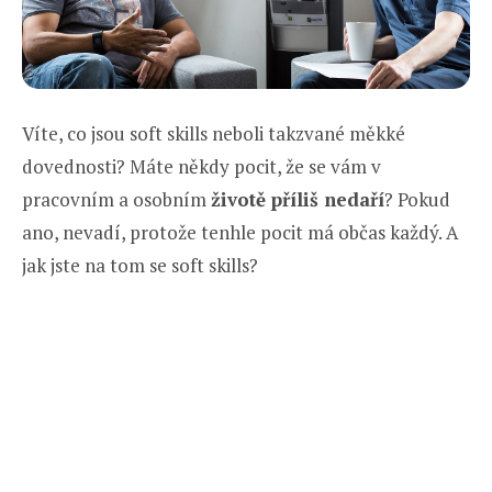
Víte, co jsou soft skills neboli takzvané měkké
dovednosti? Máte někdy pocit, že se vám v
pracovním a osobním
životě příliš nedaří
? Pokud
ano, nevadí, protože tenhle pocit má občas každý. A
jak jste na tom se soft skills?