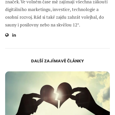
značek. Ve volném čase mě zajímají všechna zákoutí
digitálního marketingu, investice, technologie a
osobní rozvoj. Rád si také zajdu zahrát volejbal, do
sauny i posilovny nebo na skvělou 12°.
DALŠÍ ZAJÍMAVÉ ČLÁNKY