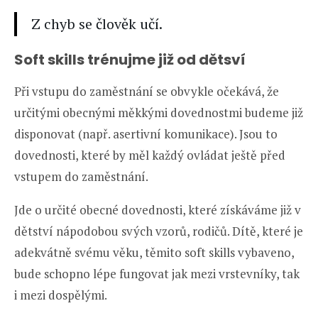
Z chyb se člověk učí.
Soft skills trénujme již od dětsví
Při vstupu do zaměstnání se obvykle očekává, že
určitými obecnými měkkými dovednostmi budeme již
disponovat (např. asertivní komunikace). Jsou to
dovednosti, které by měl každý ovládat ještě před
vstupem do zaměstnání.
Jde o určité obecné dovednosti, které získáváme již v
dětství nápodobou svých vzorů, rodičů. Dítě, které je
adekvátně svému věku, těmito soft skills vybaveno,
bude schopno lépe fungovat jak mezi vrstevníky, tak
i mezi dospělými.