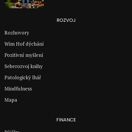
ROZVOJ
Rozhovory
Wim Hof dýchání
Pozitivní myšlení
Seberozvoj knihy
Patologický lhář
Mindfulness
Mapa
FINANCE