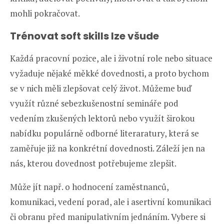
mohli pokračovat.
Trénovat soft skills lze všude
Každá pracovní pozice, ale i životní role nebo situace
vyžaduje nějaké měkké dovednosti, a proto bychom
se v nich měli zlepšovat celý život. Můžeme buď
využít různé sebezkušenostní semináře pod
vedením zkušených lektorů nebo využít širokou
nabídku populárně odborné literaratury, která se
zaměřuje již na konkrétní dovednosti. Záleží jen na
nás, kterou dovednost potřebujeme zlepšit.
Může jít např. o hodnocení zaměstnanců,
komunikaci, vedení porad, ale i asertivní komunikaci
či obranu před manipulativním jednáním. Vybere si