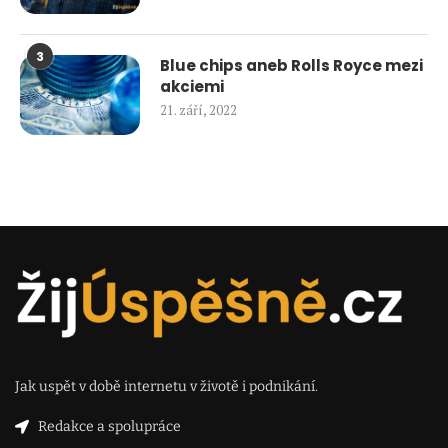
3
Blue chips aneb Rolls Royce mezi
akciemi
21. září, 2022
Jak uspět v době internetu v životě i podnikání.
Redakce a spolupráce