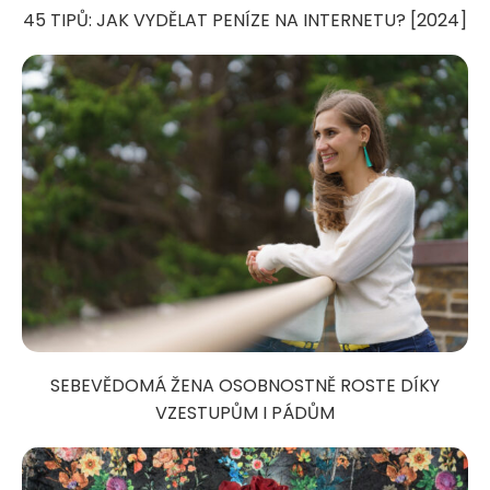
45 TIPŮ: JAK VYDĚLAT PENÍZE NA INTERNETU? [2024]
SEBEVĚDOMÁ ŽENA OSOBNOSTNĚ ROSTE DÍKY
VZESTUPŮM I PÁDŮM