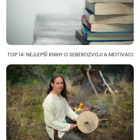
TOP 14: NEJLEPŠÍ KNIHY O SEBEROZVOJI A MOTIVACI