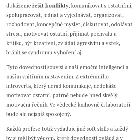
dokážeme
řešit konflikty
, komunikovat s ostatními,
spolupracovat, jednat a vyjednávat, organizovat,
rozhodovat, koncepčně myslet, diskutovat, odolávat
stresu, motivovat ostatní, přijímat pochvalu a
kritiku, být kreativní, zvládat agresivitu a vztek,
bránit se syndromu vyhoření aj.
Tyto dovednosti souvisí s naší emoční inteligencí a
naším vnitřním nastavením. Z extrémního
introverta, který nerad komunikuje, nedokáže
motivovat ostatní, patrně nebude hned skvělý
motivační řečník. Ve vědecké knihovně či laboratoři
bude ale nejspíš spokojený.
Každá profese totiž vyžaduje jiné soft skills a každý
by si měl být vědom, které dovednosti ovládá a v