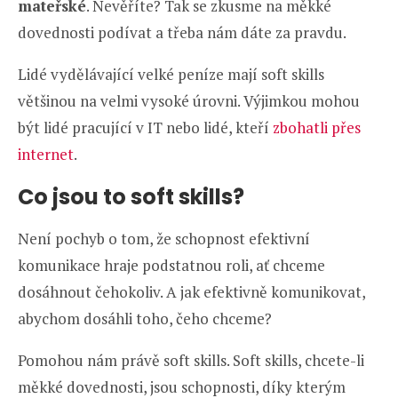
mateřské
. Nevěříte? Tak se zkusme na měkké
dovednosti podívat a třeba nám dáte za pravdu.
Lidé vydělávající velké peníze mají soft skills
většinou na velmi vysoké úrovni. Výjimkou mohou
být lidé pracující v IT nebo lidé, kteří
zbohatli přes
internet
.
Co jsou to soft skills?
Není pochyb o tom, že schopnost efektivní
komunikace hraje podstatnou roli, ať chceme
dosáhnout čehokoliv. A jak efektivně komunikovat,
abychom dosáhli toho, čeho chceme?
Pomohou nám právě soft skills. Soft skills, chcete-li
měkké dovednosti, jsou schopnosti, díky kterým