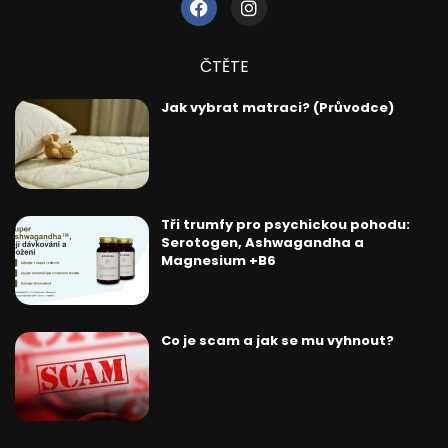
ČTĚTE
Jak vybrat matraci? (Průvodce)
Tři trumfy pro psychickou pohodu:
Serotogen, Ashwagandha a
Magnesium +B6
Co je scam a jak se mu vyhnout?