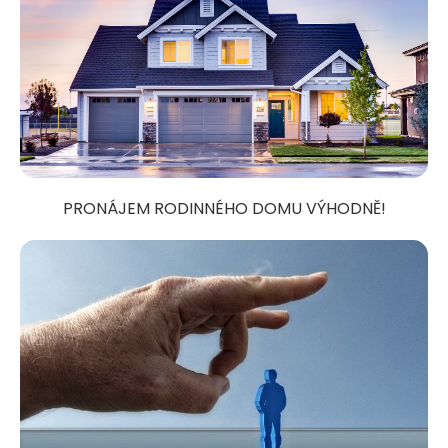
PRONÁJEM RODINNÉHO DOMU VÝHODNĚ!