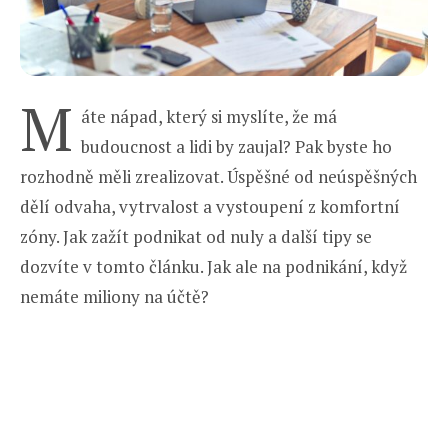
M
áte nápad, který si myslíte, že má
budoucnost a lidi by zaujal? Pak byste ho
rozhodně měli zrealizovat. Úspěšné od neúspěšných
dělí odvaha, vytrvalost a vystoupení z komfortní
zóny. Jak zažít podnikat od nuly a další tipy se
dozvíte v tomto článku. Jak ale na podnikání, když
nemáte miliony na účtě?