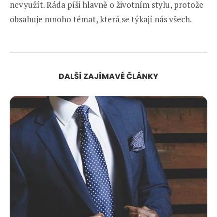
nevyužít. Ráda píši hlavně o životním stylu, protože
obsahuje mnoho témat, která se týkají nás všech.
DALŠÍ ZAJÍMAVÉ ČLÁNKY