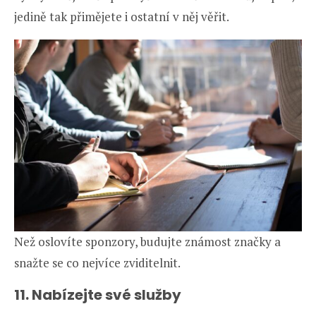
jedině tak přimějete i ostatní v něj věřit.
Než oslovíte sponzory, budujte známost značky a
snažte se co nejvíce zviditelnit.
11. Nabízejte své služby