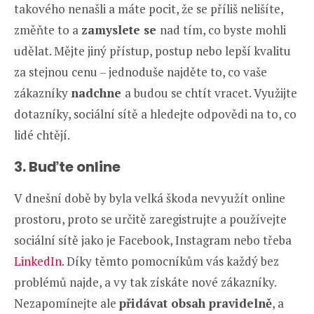
takového nenašli a máte pocit, že se příliš nelišíte,
změňte to a
zamyslete se
nad tím, co byste mohli
udělat. Mějte jiný přístup, postup nebo lepší kvalitu
za stejnou cenu – jednoduše najděte to, co vaše
zákazníky
nadchne
a budou se chtít vracet. Využijte
dotazníky, sociální sítě a hledejte odpovědi na to, co
lidé chtějí.
3. Buďte online
V dnešní době by byla velká škoda nevyužít online
prostoru, proto se určitě zaregistrujte a používejte
sociální sítě jako je Facebook, Instagram nebo třeba
LinkedIn
. Díky těmto pomocníkům vás každý bez
problémů najde, a vy tak získáte nové zákazníky.
Nezapomínejte ale
přidávat obsah pravidelně
, a