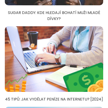
SUGAR DADDY: KDE HLEDAJÍ BOHATÍ MUŽI MLADÉ
DÍVKY?
45 TIPŮ: JAK VYDĚLAT PENÍZE NA INTERNETU? [2024]