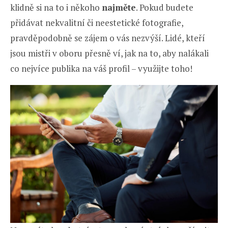
klidně si na to i někoho
najměte
. Pokud budete
přidávat nekvalitní či neestetické fotografie,
pravděpodobně se zájem o vás nezvýší. Lidé, kteří
jsou mistři v oboru přesně ví, jak na to, aby nalákali
co nejvíce publika na váš profil – využijte toho!