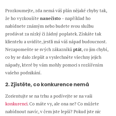
Prozkoumejte, zda nemá váš plán nějaké chyby tak,
že ho vyzkoušíte
nanečisto
– například ho
nabídnete známým nebo budete svou službu
prodávat za nízký či žádný poplatek. Získáte tak
klientelu a uvidíte, jestli má váš nápad budoucnost.
Nezapomeňte se svých zákazníků
ptát
, co jim chybí,
co by se dalo zlepšit a vyslechněte všechny jejich
nápady, které by vám mohly pomoci s rozšířením
vašeho podnikání.
2. Zjistěte, co konkurence nemá
Zorientujte se na trhu a podívejte se na vaši
konkurenci
. Co máte vy, ale ona ne? Co můžete
nabídnout navíc, v čem jste lepší? Pokud jste nic