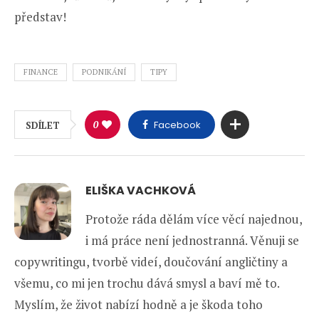
představ!
FINANCE
PODNIKÁNÍ
TIPY
0
Facebook
SDÍLET
ELIŠKA VACHKOVÁ
Protože ráda dělám více věcí najednou,
i má práce není jednostranná. Věnuji se
copywritingu, tvorbě videí, doučování angličtiny a
všemu, co mi jen trochu dává smysl a baví mě to.
Myslím, že život nabízí hodně a je škoda toho