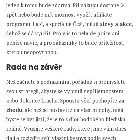
jeden k tomu bude zdarma. Při nákupu dostane %
zpět nebo bude mít možnost využít affiliate
programu. Lidé, a speciálně Češi, milují
slevy a akce
,
čehož se dá využít. Pro vás to nebude práce ani
peníze navíc, a pro zákazníky to bude příležitost,
kterou neopovrhnou.
Rada na závěr
Než začnete s podnikáním, pořádně si promyslete
svou strategii, abyste se vyhnuli nepříjemnostem
nebo dokonce krachu. Spoustu věcí pochopíte
za
chodu
, ale než se postavíte na vlastní nohy, měli
byste se být jistí, že je to z dlouhodobého hlediska
reálné. Využijte veškeré rady, které jsme vám dnes
dali a rozjeďte svůj vlastní byznys podle svých