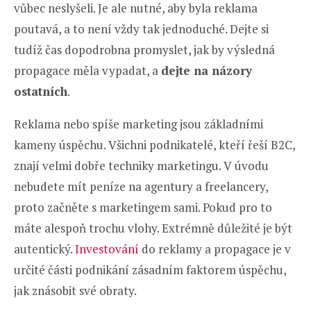
vůbec neslyšeli. Je ale nutné, aby byla reklama
poutavá, a to není vždy tak jednoduché. Dejte si
tudíž čas dopodrobna promyslet, jak by výsledná
propagace měla vypadat, a
dejte na názory
ostatních
.
Reklama nebo spíše marketing jsou základními
kameny úspěchu. Všichni podnikatelé, kteří řeší B2C,
znají velmi dobře techniky marketingu. V úvodu
nebudete mít peníze na agentury a freelancery,
proto začněte s marketingem sami. Pokud pro to
máte alespoň trochu vlohy. Extrémně důležité je být
autentický.
Investování
do reklamy a propagace je v
určité části podnikání zásadním faktorem úspěchu,
jak znásobit své obraty.