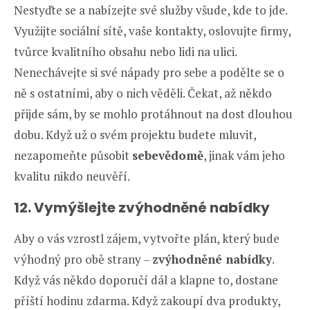
Nestyďte se a nabízejte své služby všude, kde to jde.
Využijte sociální sítě, vaše kontakty, oslovujte firmy,
tvůrce kvalitního obsahu nebo lidi na ulici.
Nenechávejte si své nápady pro sebe a podělte se o
ně s ostatními, aby o nich věděli. Čekat, až někdo
přijde sám, by se mohlo protáhnout na dost dlouhou
dobu. Když už o svém projektu budete mluvit,
nezapomeňte působit
sebevědomě
, jinak vám jeho
kvalitu nikdo neuvěří.
12. Vymýšlejte zvýhodněné nabídky
Aby o vás vzrostl zájem, vytvořte plán, který bude
výhodný pro obě strany –
zvýhodněné nabídky
.
Když vás někdo doporučí dál a klapne to, dostane
příští hodinu zdarma. Když zakoupí dva produkty,