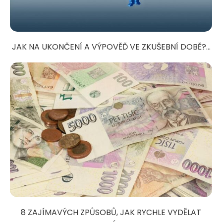
JAK NA UKONČENÍ A VÝPOVĚĎ VE ZKUŠEBNÍ DOBĚ?...
8 ZAJÍMAVÝCH ZPŮSOBŮ, JAK RYCHLE VYDĚLAT