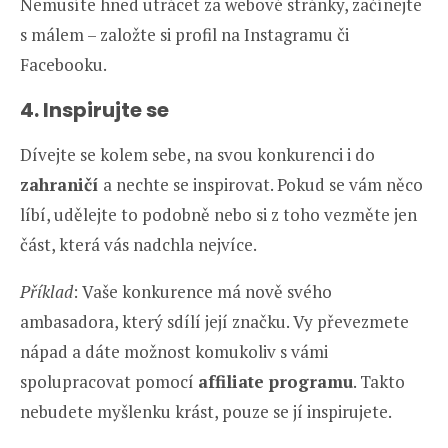
Nemusíte hned utrácet za webové stránky, začínejte
s málem – založte si profil na Instagramu či
Facebooku.
4. Inspirujte se
Dívejte se kolem sebe, na svou konkurenci i do
zahraničí
a nechte se inspirovat. Pokud se vám něco
líbí, udělejte to podobně nebo si z toho vezměte jen
část, která vás nadchla nejvíce.
Příklad
: Vaše konkurence má nově svého
ambasadora, který sdílí její značku. Vy převezmete
nápad a dáte možnost komukoliv s vámi
spolupracovat pomocí
affiliate programu
. Takto
nebudete myšlenku krást, pouze se jí inspirujete.