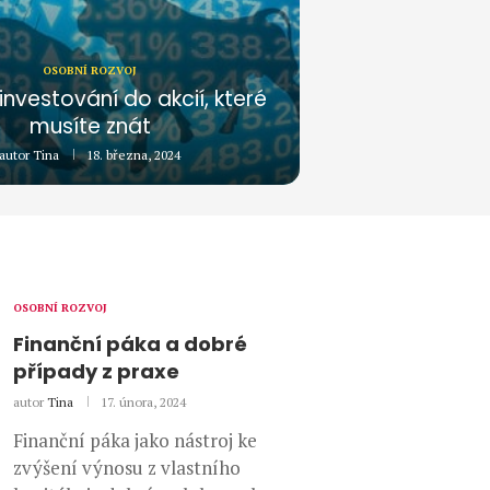
OSOBNÍ ROZVOJ
investování do akcií, které
musíte znát
autor
Tina
18. března, 2024
OSOBNÍ ROZVOJ
Finanční páka a dobré
případy z praxe
autor
Tina
17. února, 2024
Finanční páka jako nástroj ke
zvýšení výnosu z vlastního