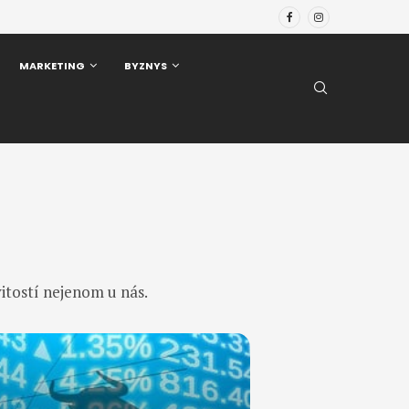
MARKETING
BYZNYS
itostí nejenom u nás.