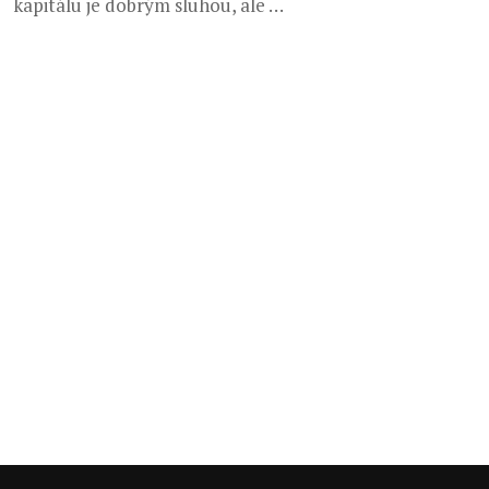
kapitálu je dobrým sluhou, ale …