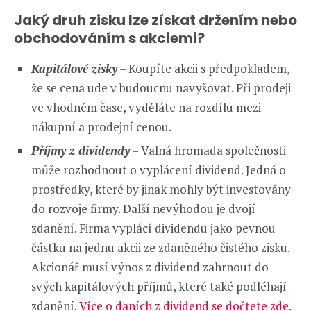
Jaký druh zisku lze získat držením nebo
obchodováním s akciemi?
Kapitálové zisky
– Koupíte akcii s předpokladem,
že se cena ude v budoucnu navyšovat. Při prodeji
ve vhodném čase, vyděláte na rozdílu mezi
nákupní a prodejní cenou.
Příjmy z dividendy
– Valná hromada společnosti
může rozhodnout o vyplácení dividend. Jedná o
prostředky, které by jinak mohly být investovány
do rozvoje firmy. Další nevýhodou je dvojí
zdanění. Firma vyplácí dividendu jako pevnou
částku na jednu akcii ze zdaněného čistého zisku.
Akcionář musí výnos z dividend zahrnout do
svých kapitálových příjmů, které také podléhají
zdanění.
Více o daních z dividend se dočtete zde.