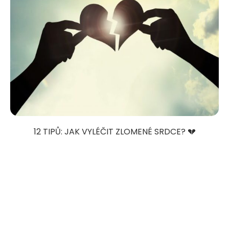
12 TIPŮ: JAK VYLÉČIT ZLOMENÉ SRDCE? 💔