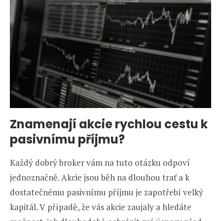
Znamenají akcie rychlou cestu k
pasivnímu příjmu?
Každý dobrý broker vám na tuto otázku odpoví
jednoznačně. Akcie jsou běh na dlouhou trať a k
dostatečnému pasivnímu příjmu je zapotřebí velký
kapitál. V případě, že vás akcie zaujaly a hledáte