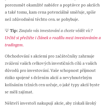
porozumět okamžité nabídce a poptávce po akciích
a také tomu, kam cena potenciálně směřuje, spíše
než zdůvodnění těchto cen. se pohybuje.
💡
Tip:
Zaujalo vás investování a chcete vědět víc?
Určitě si přečtěte i článek o rozdílu mezi investováním a
tradingem.
Obchodování s akciemi pro začátečníky zahrnuje
zvážení vašich celkových investičních cílů a vašich
důvodů pro investování. Vaše schopnost přijmout
riziko spojené s držením akcií a nevyhnutelným
kolísáním tržních cen určuje, o jaké typy akcií byste
se měli zajímat.
Někteří investoři nakupují akcie, aby získali široký