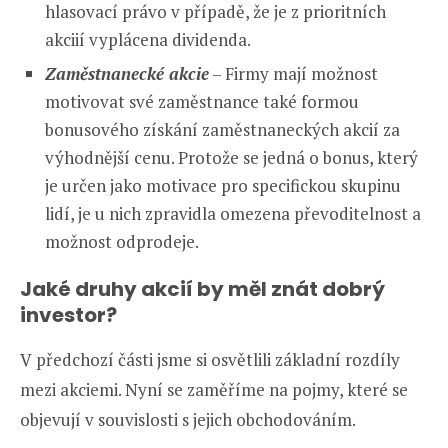
hlasovací právo v případě, že je z prioritních
akciií vyplácena dividenda.
Zaměstnanecké akcie
– Firmy mají možnost
motivovat své zaměstnance také formou
bonusového získání zaměstnaneckých akcií za
výhodnější cenu. Protože se jedná o bonus, který
je určen jako motivace pro specifickou skupinu
lidí, je u nich zpravidla omezena převoditelnost a
možnost odprodeje.
Jaké druhy akcií by měl znát dobrý
investor?
V předchozí části jsme si osvětlili základní rozdíly
mezi akciemi. Nyní se zaměříme na pojmy, které se
objevují v souvislosti s jejich obchodováním.