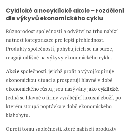
Cyklické a necyklické akcie – rozdělení
dle výkyvů ekonomického cyklu
Různorodost společností a odvětví na trhu nabízí
nutnost kategorizace pro lepší přehlednost.
Produkty společností, pohybujících se na burze,
reagují odlišně na výkyvy ekonomického cyklu.
Akcie
společnosti, jejichž profit a vývoj kopíruje
ekonomickou situaci a prosperují hlavně v době
ekonomického růstu, jsou nazývány jako
cyklické
.
Jedná se hlavně o firmy vyrábějící luxusní zboží, po
kterém stoupá poptávka v době ekonomického
blahobytu.
Oproti tomu společnosti, které nabízejí produkty