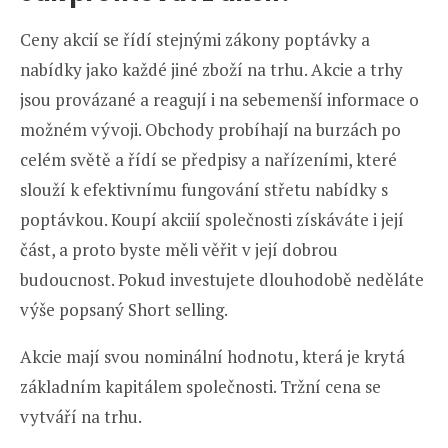
Ceny akcií se řídí stejnými zákony poptávky a
nabídky jako každé jiné zboží na trhu. Akcie a trhy
jsou provázané a reagují i na sebemenší informace o
možném vývoji. Obchody probíhají na burzách po
celém světě a řídí se předpisy a nařízeními, které
slouží k efektivnímu fungování střetu nabídky s
poptávkou. Koupí akciií společnosti získáváte i její
část, a proto byste měli věřit v její dobrou
budoucnost. Pokud investujete dlouhodobě neděláte
výše popsaný Short selling.
Akcie mají svou nominální hodnotu, která je krytá
základním kapitálem společnosti. Tržní cena se
vytváří na trhu.