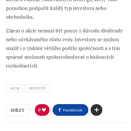
pomohou podpořit každý typ investora nebo
obchodníka.
Zájem o akcie nemusí být pouze z důvodu dividendy
nebo očekávaného růstu ceny. Investory se mohou
snažit i o získání většího podílu společnosti a s tím
spojené možnosti spolurozhodovat o budoucích
rozhodnutích.
AKCIE
INVESTICE
0
Facebook
SDÍLET