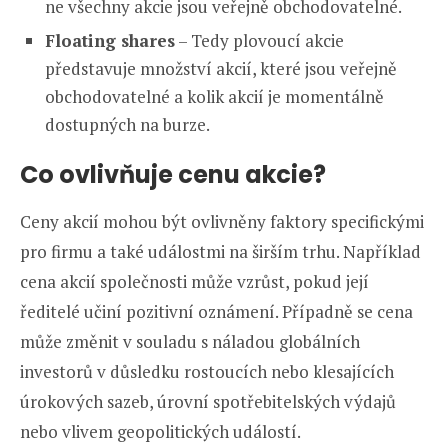
ne všechny akcie jsou veřejně obchodovatelné.
Floating shares
– Tedy plovoucí akcie
představuje množství akcií, které jsou veřejně
obchodovatelné a kolik akcií je momentálně
dostupných na burze.
Co ovlivňuje cenu akcie?
Ceny akcií mohou být ovlivněny faktory specifickými
pro firmu a také událostmi na širším trhu. Například
cena akcií společnosti může vzrůst, pokud její
ředitelé učiní pozitivní oznámení. Případně se cena
může změnit v souladu s náladou globálních
investorů v důsledku rostoucích nebo klesajících
úrokových sazeb, úrovní spotřebitelských výdajů
nebo vlivem geopolitických událostí.