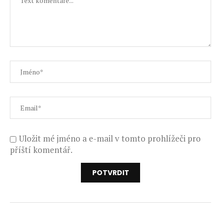
Uložit mé jméno a e-mail v tomto prohlížeči pro
příští komentář.