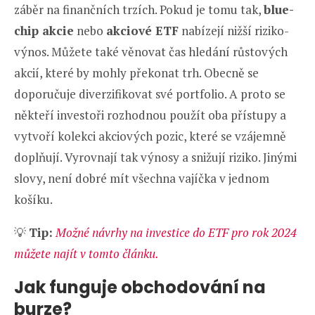
záběr na finančních trzích. Pokud je tomu tak,
blue-
chip akcie
nebo
akciové ETF
nabízejí nižší riziko-
výnos. Můžete také věnovat čas hledání růstových
akcií, které by mohly překonat trh. Obecně se
doporučuje diverzifikovat své portfolio. A proto se
někteří investoři rozhodnou použít oba přístupy a
vytvoří kolekci akciových pozic, které se vzájemně
doplňují. Vyrovnají tak výnosy a snižují riziko. Jinými
slovy, není dobré mít všechna vajíčka v jednom
košíku.
💡
Tip:
Možné návrhy na investice do ETF pro rok 2024
můžete najít v tomto článku.
Jak funguje obchodování na
burze?