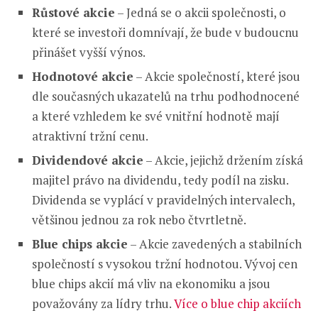
Růstové akcie
– Jedná se o akcii společnosti, o
které se investoři domnívají, že bude v budoucnu
přinášet vyšší výnos.
Hodnotové akcie
– Akcie společností, které jsou
dle současných ukazatelů na trhu podhodnocené
a které vzhledem ke své vnitřní hodnotě mají
atraktivní tržní cenu.
Dividendové akcie
– Akcie, jejichž držením získá
majitel právo na dividendu, tedy podíl na zisku.
Dividenda se vyplácí v pravidelných intervalech,
většinou jednou za rok nebo čtvrtletně.
Blue chips akcie
– Akcie zavedených a stabilních
společností s vysokou tržní hodnotou. Vývoj cen
blue chips akcií má vliv na ekonomiku a jsou
považovány za lídry trhu.
Více o blue chip akciích