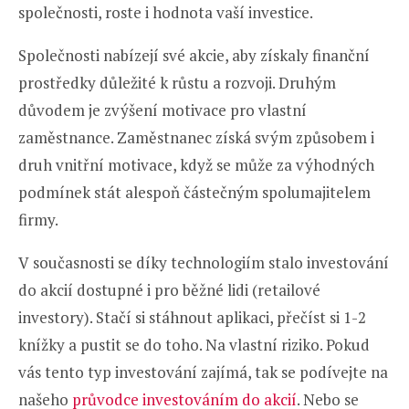
společnosti, roste i hodnota vaší investice.
Společnosti nabízejí své akcie, aby získaly finanční
prostředky důležité k růstu a rozvoji. Druhým
důvodem je zvýšení motivace pro vlastní
zaměstnance. Zaměstnanec získá svým způsobem i
druh vnitřní motivace, když se může za výhodných
podmínek stát alespoň částečným spolumajitelem
firmy.
V současnosti se díky technologiím stalo investování
do akcií dostupné i pro běžné lidi (retailové
investory). Stačí si stáhnout aplikaci, přečíst si 1-2
knížky a pustit se do toho. Na vlastní riziko. Pokud
vás tento typ investování zajímá, tak se podívejte na
našeho
průvodce investováním do akcií
. Nebo se