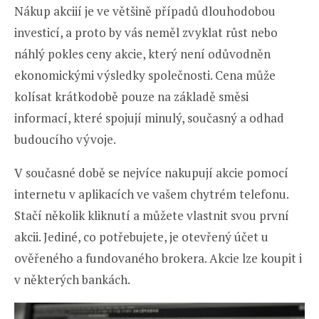
Nákup akciií je ve většině případů dlouhodobou
investicí, a proto by vás neměl zvyklat růst nebo
náhlý pokles ceny akcie, který není odůvodněn
ekonomickými výsledky společnosti. Cena může
kolísat krátkodobě pouze na základě směsi
informací, které spojují minulý, současný a odhad
budoucího vývoje.
V současné době se nejvíce nakupují akcie pomocí
internetu v aplikacích ve vašem chytrém telefonu.
Stačí několik kliknutí a můžete vlastnit svou první
akcii. Jediné, co potřebujete, je otevřený účet u
ověřeného a fundovaného brokera. Akcie lze koupit i
v některých bankách.