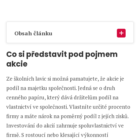
Obsah článku
Co si představit pod pojmem
akcie
Ze školních lavic si možná pamatujete, že akcie je
podíl na majetku společnosti. Jedná se o druh
cenného papíru, který dává držitelům podíl na
vlastnictví ve společnosti. Vlastníte určité procento
firmy a máte nárok na poměrný podíl z jejích zisků.
Investování do akcií zahrnuje spoluvlastnictví ve
firmě. S rostoucí nebo klesající výkonností