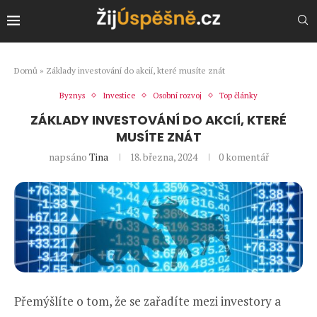
Domů
»
Základy investování do akcií, které musíte znát
Byznys
Investice
Osobní rozvoj
Top články
ZÁKLADY INVESTOVÁNÍ DO AKCIÍ, KTERÉ
MUSÍTE ZNÁT
napsáno
Tina
18. března, 2024
0 komentář
Přemýšlíte o tom, že se zařadíte mezi investory a