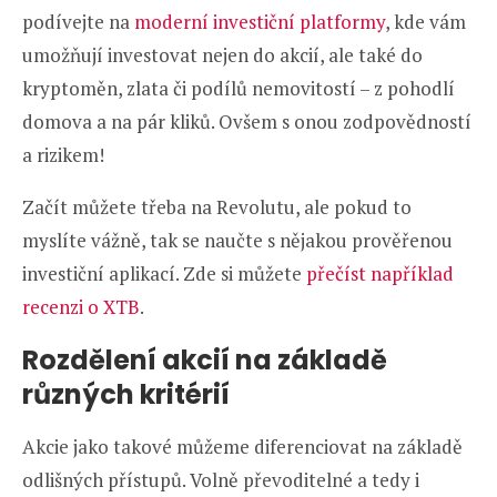
podívejte na
moderní investiční platformy
, kde vám
umožňují investovat nejen do akcií, ale také do
kryptoměn, zlata či podílů nemovitostí – z pohodlí
domova a na pár kliků. Ovšem s onou zodpovědností
a rizikem!
Začít můžete třeba na Revolutu, ale pokud to
myslíte vážně, tak se naučte s nějakou prověřenou
investiční aplikací. Zde si můžete
přečíst například
recenzi o XTB
.
Rozdělení akcií na základě
různých kritérií
Akcie jako takové můžeme diferenciovat na základě
odlišných přístupů. Volně převoditelné a tedy i