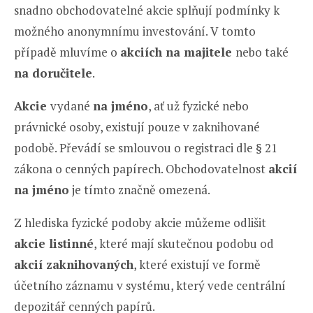
snadno obchodovatelné akcie splňují podmínky k
možného anonymnímu investování. V tomto
případě mluvíme o
akciích na majitele
nebo také
na doručitele
.
Akcie
vydané
na jméno
, ať už fyzické nebo
právnické osoby, existují pouze v zaknihované
podobě. Převádí se smlouvou o registraci dle § 21
zákona o cenných papírech. Obchodovatelnost
akcií
na jméno
je tímto značně omezená.
Z hlediska fyzické podoby akcie můžeme odlišit
akcie listinné
, které mají skutečnou podobu od
akcií zaknihovaných
, které existují ve formě
účetního záznamu v systému, který vede centrální
depozitář cenných papírů.