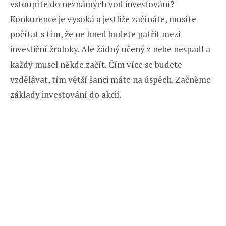
vstoupíte do neznámých vod investování?
Konkurence je vysoká a jestliže začínáte, musíte
počítat s tím, že ne hned budete patřit mezi
investiční žraloky. Ale žádný učený z nebe nespadl a
každý musel někde začít. Čím více se budete
vzdělávat, tím větší šanci máte na úspěch. Začněme
základy investování do akcií.