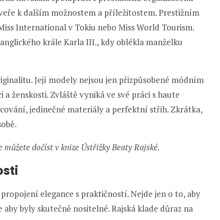
 dveře k dalším možnostem a příležitostem. Prestižním
Miss International v Tokiu nebo Miss World Tourism.
 anglického krále Karla III., kdy oblékla manželku
originalitu. Její modely nejsou jen přizpůsobené módním
ci a ženskosti. Zvláště vyniká ve své práci s haute
cování, jedinečné materiály a perfektní střih. Zkrátka,
sobě.
e můžete dočíst v knize Ústřižky Beaty Rajské.
sti
 propojení elegance s praktičností. Nejde jen o to, aby
 aby byly skutečně nositelné. Rajská klade důraz na