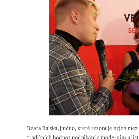
Beata Rajská, jméno, které rezonuje nejen mezi
tradičních hodnot podnikání s moderním příst