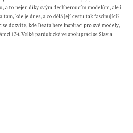
ou, a to nejen díky svým dechberoucím modelům, ale i
a tam, kde je dnes, a co dělá její cestu tak fascinující?
c se dozvíte, kde Beata bere inspiraci pro své modely,
ámci 134. Velké pardubické ve spolupráci se Slavia