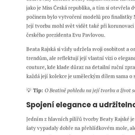
jako je Miss Česká republika, a tím si otevřela
počinem bylo vytvoření modelů pro finalistky 
Její tvorbu mohl svět vidět také při korunovaci
českého prezidenta Evu Pavlovou.
Beata Rajská si vždy udržela svoji osobitost a 
trendům, ale reflektují její vlastní vizi o elegan
couture, kde klade důraz na detailní ruční zpra
každá její kolekce je uměleckým dílem sama o 
💡
Tip:
O Beatině pohledu na její tvorbu a život s
Spojení elegance a udržitelno
Jedním z hlavních pilířů tvorby Beaty Rajské je
šaty vypadaly dobře na přehlídkovém mole, ale