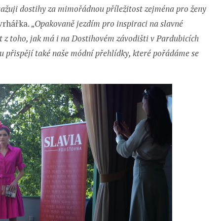
ažuji dostihy za mimořádnou příležitost zejména pro ženy
vrhářka. „
Opakovaně jezdím pro inspiraci na slavné
 z toho, jak má i na Dostihovém závodišti v Pardubicích
mu přispějí také naše módní přehlídky, které pořádáme se