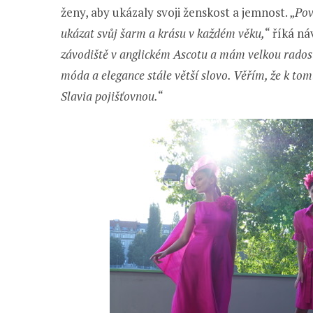
ženy, aby ukázaly svoji ženskost a jemnost. „
Pov
ukázat svůj šarm a krásu v každém věku,
“ říká ná
závodiště v anglickém Ascotu a mám velkou radost
móda a elegance stále větší slovo. Věřím, že k to
Slavia pojišťovnou.
“