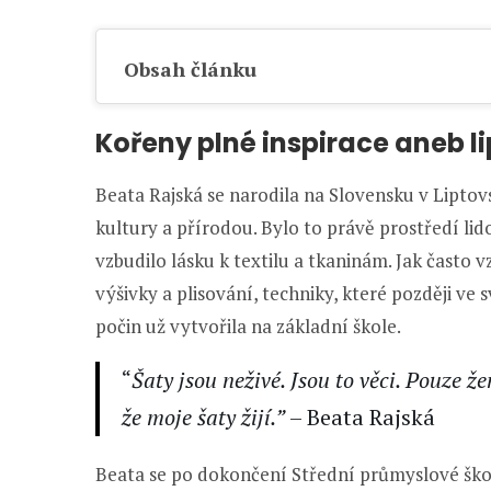
Obsah článku
Kořeny plné inspirace aneb 
Beata Rajská se narodila na Slovensku v Liptov
kultury a přírodou. Bylo to právě prostředí lido
vzbudilo lásku k textilu a tkaninám. Jak často
výšivky a plisování, techniky, které později ve 
počin už vytvořila na základní škole.
“
Šaty jsou neživé. Jsou to věci. Pouze že
že moje šaty žijí.”
– Beata Rajská
Beata se po dokončení Střední průmyslové ško