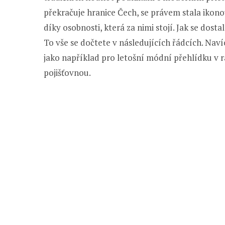
překračuje hranice Čech, se právem stala ikon
díky osobnosti, která za nimi stojí. Jak se dostal
To vše se dočtete v následujících řádcích. Naví
jako například pro letošní módní přehlídku v r
pojišťovnou.