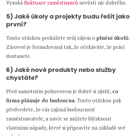
Vysoká
fluktuace zaměstnanců
nevěstí nic dobrého.
5) Jaké úkoly a projekty budu řešit jako
první?
Touto otázkou prokážete svůj zájem o
plnění úkolů
.
Zároveň je formulovaná tak, že očekáváte, že práci
dostanete.
6) Jaké nové produkty nebo služby
chystáte?
Před samotným pohovorem je dobré si zjistit,
co
firma plánuje do budoucna
. Touto otázkou pak
předvedete, že vás zajímá budoucnost
zaměstnavatele, a navíc se můžete blýsknout
vlastními nápady, které si připravíte na základě své