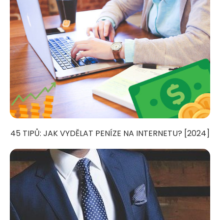
45 TIPŮ: JAK VYDĚLAT PENÍZE NA INTERNETU? [2024]