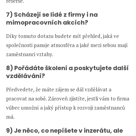
rešerše.
7) Scházejí se lidé z firmy i na
mimopracovních akcích?
Díky tomuto dotazu budete mít přehled, jaká ve
společnosti panuje atmosféra a jaké mezi sebou mají
zaměstnanci vztahy.
8) Pořádáte školení a poskytujete další
vzdělávání?
Předvedete, že máte zájem se dál vzdělávat a
pracovat na sobě. Zároveň zjistíte, jestli vám to firma
vůbec umožní a jaký přístup k rozvoji zaměstnanců
má.
9) Je něco, co nepíšete v inzerátu, ale