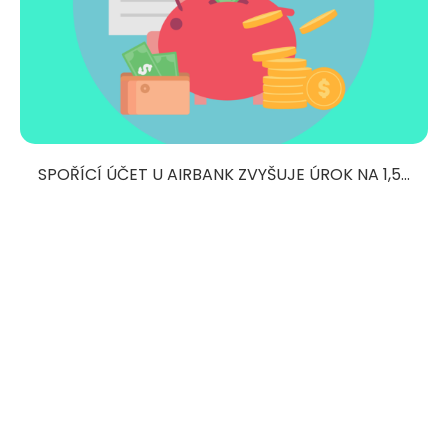
SPOŘÍCÍ ÚČET U AIRBANK ZVYŠUJE ÚROK NA 1,5...