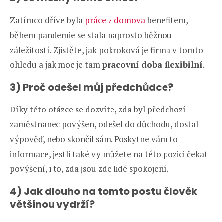
Zatímco dříve byla
práce z domova
benefitem,
během pandemie se stala naprosto běžnou
záležitostí. Zjistěte, jak pokroková je firma v tomto
ohledu a jak moc je tam
pracovní doba flexibilní
.
3) Proč odešel můj předchůdce?
Díky této otázce se dozvíte, zda byl předchozí
zaměstnanec povýšen, odešel do důchodu, dostal
výpověď, nebo skončil sám. Poskytne vám to
informace, jestli také vy můžete na této pozici čekat
povýšení, i to, zda jsou zde lidé spokojení.
4) Jak dlouho na tomto postu člověk
většinou vydrží?