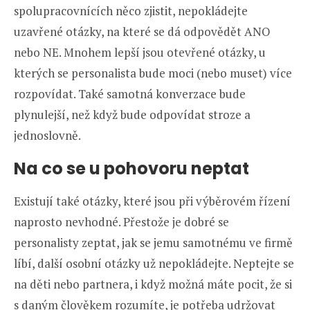
spolupracovnících něco zjistit, nepokládejte
uzavřené otázky, na které se dá odpovědět ANO
nebo NE. Mnohem lepší jsou otevřené otázky, u
kterých se personalista bude moci (nebo muset) více
rozpovídat. Také samotná konverzace bude
plynulejší, než když bude odpovídat stroze a
jednoslovně.
Na co se u pohovoru neptat
Existují také otázky, které jsou při výběrovém řízení
naprosto nevhodné. Přestože je dobré se
personalisty zeptat, jak se jemu samotnému ve firmě
líbí, další osobní otázky už nepokládejte. Neptejte se
na děti nebo partnera, i když možná máte pocit, že si
s daným člověkem rozumíte, je potřeba udržovat