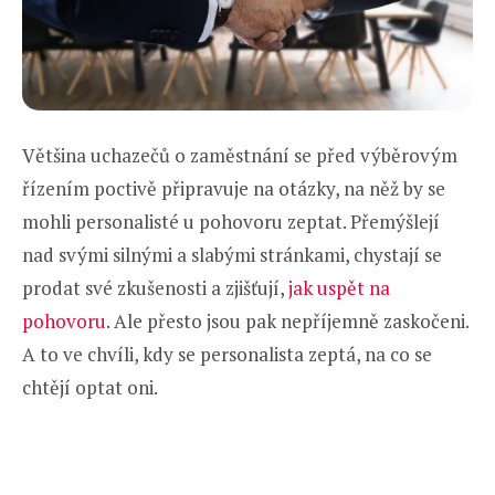
Většina uchazečů o zaměstnání se před výběrovým
řízením poctivě připravuje na otázky, na něž by se
mohli personalisté u pohovoru zeptat. Přemýšlejí
nad svými silnými a slabými stránkami, chystají se
prodat své zkušenosti a zjišťují,
jak uspět na
pohovoru
. Ale přesto jsou pak nepříjemně zaskočeni.
A to ve chvíli, kdy se personalista zeptá, na co se
chtějí optat oni.