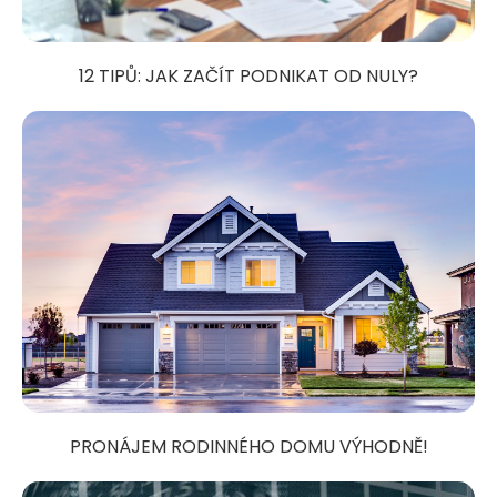
12 TIPŮ: JAK ZAČÍT PODNIKAT OD NULY?
PRONÁJEM RODINNÉHO DOMU VÝHODNĚ!