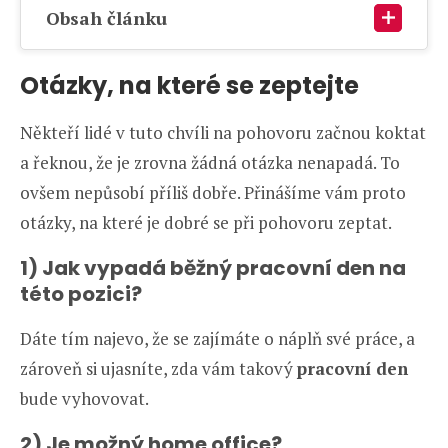
Obsah článku
Otázky, na které se zeptejte
Někteří lidé v tuto chvíli na pohovoru začnou koktat
a řeknou, že je zrovna žádná otázka nenapadá. To
ovšem nepůsobí příliš dobře. Přinášíme vám proto
otázky, na které je dobré se při pohovoru zeptat.
1) Jak vypadá běžný pracovní den na
této pozici?
Dáte tím najevo, že se zajímáte o náplň své práce, a
zároveň si ujasníte, zda vám takový
pracovní den
bude vyhovovat.
2) Je možný home office?