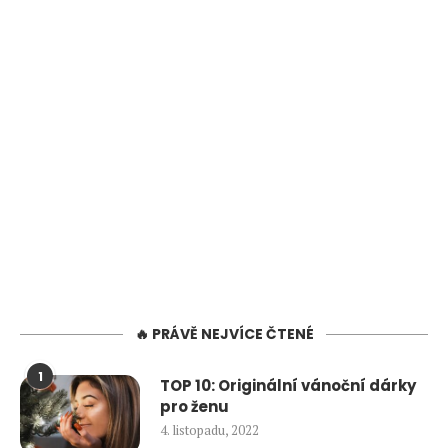
🔥 PRÁVĚ NEJVÍCE ČTENÉ
1
TOP 10: Originální vánoční dárky
pro ženu
4. listopadu, 2022