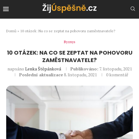
Domů
»
10 otázek: Na co se zeptat na pohovoru zaměstnavatele?
Byznys
10 OTÁZEK: NA CO SE ZEPTAT NA POHOVORU
ZAMĚSTNAVATELE?
napsáno
Lenka Štěpánková
Publikováno:
7. listopadu, 2021
Poslední aktualizace
8. listopadu, 2021
0 komentář