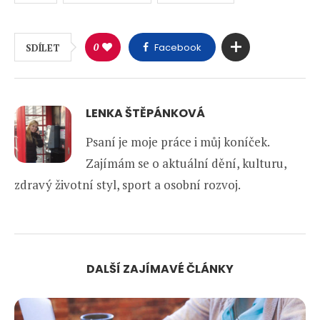
0
Facebook
SDÍLET
LENKA ŠTĚPÁNKOVÁ
Psaní je moje práce i můj koníček.
Zajímám se o aktuální dění, kulturu,
zdravý životní styl, sport a osobní rozvoj.
DALŠÍ ZAJÍMAVÉ ČLÁNKY