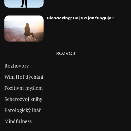
Biohacking: Co je a jak funguje?
ROZVOJ
Rozhovory
Wim Hof dýchání
Pozitivní myšlení
Seberozvoj knihy
Patologický lhář
Mindfulness