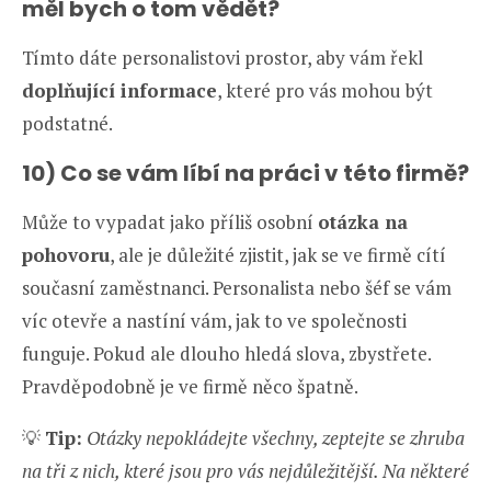
měl bych o tom vědět?
Tímto dáte personalistovi prostor, aby vám řekl
doplňující informace
, které pro vás mohou být
podstatné.
10) Co se vám líbí na práci v této firmě?
Může to vypadat jako příliš osobní
otázka
na
pohovoru
, ale je důležité zjistit, jak se ve firmě cítí
současní zaměstnanci. Personalista nebo šéf se vám
víc otevře a nastíní vám, jak to ve společnosti
funguje. Pokud ale dlouho hledá slova, zbystřete.
Pravděpodobně je ve firmě něco špatně.
💡
Tip:
Otázky nepokládejte všechny, zeptejte se zhruba
na tři z nich, které jsou pro vás nejdůležitější. Na některé