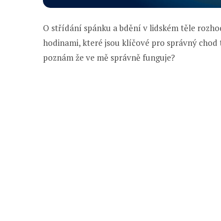
O střídání spánku a bdění v lidském těle rozho
hodinami, které jsou klíčové pro správný chod t
poznám že ve mě správně funguje?