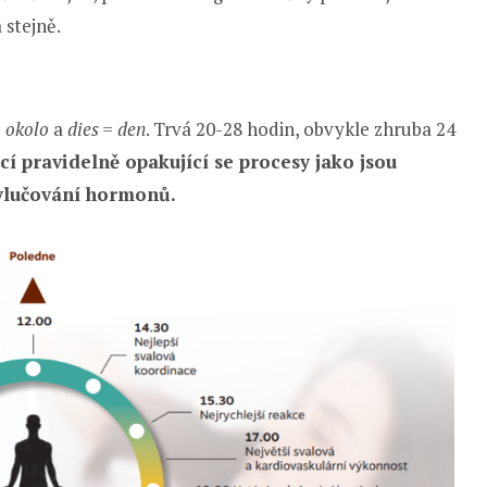
stejně.
, okolo
a
dies = den
. Trvá 20-28 hodin, obvykle zhruba 24
cí pravidelně opakující se procesy jako jsou
vylučování hormonů.