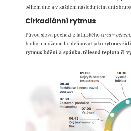
během dne a v každém následujícím dni zhruba 
Cirkadiánní rytmus
Původ slova pochází z latinského
circa = během
hodin a můžeme ho definovat jako
rytmus řídí
rytmus bdění a spánku, tělesná teplota či 