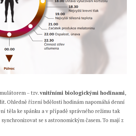
imulátorem – tzv.
vnitřními biologickými hodinami
,
ídit. Ohledně řízení bdělosti hodinám napomáhá denní
ní těla ke spánku a v případě správného režimu tak
vé synchronizovat se s astronomickým časem. To mají z