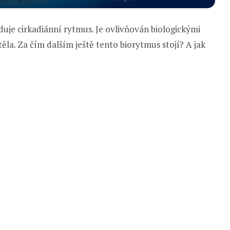
duje cirkadiánní rytmus. Je ovlivňován biologickými
ěla. Za čím dalším ještě tento biorytmus stojí? A jak