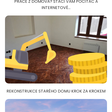
PRÁCE Z DOMOVA? STAČÍ VÁM POČÍTAČ A
INTERNETOVÉ...
REKONSTRUKCE STARÉHO DOMU KROK ZA KROKEM