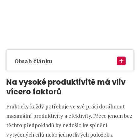
Obsah článku
Na vysoké produktivitě má vliv
vícero faktorů
Prakticky každý potřebuje ve své práci dosáhnout
maximální produktivity a efektivity. Přece jenom bez
těchto předpokladů by nedošlo ke splnění
vytyčených cílů nebo jednotlivých položek z