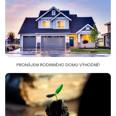
PRONÁJEM RODINNÉHO DOMU VÝHODNĚ!