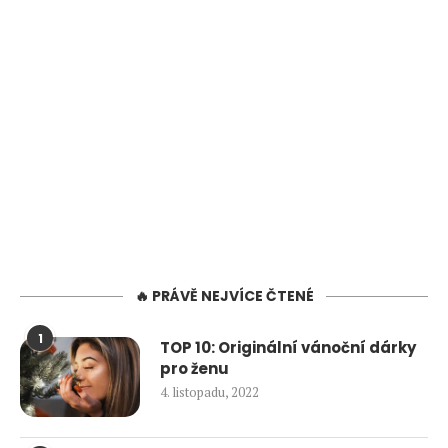
🔥 PRÁVĚ NEJVÍCE ČTENÉ
1
TOP 10: Originální vánoční dárky
pro ženu
4. listopadu, 2022