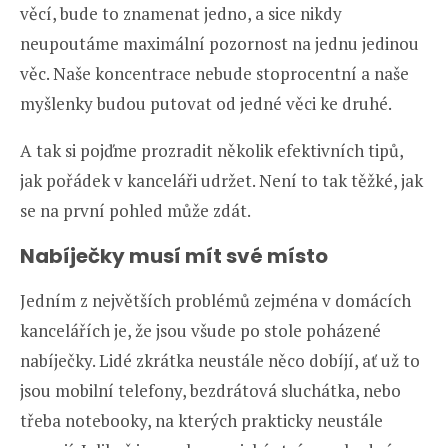
věcí, bude to znamenat jedno, a sice nikdy
neupoutáme maximální pozornost na jednu jedinou
věc. Naše koncentrace nebude stoprocentní a naše
myšlenky budou putovat od jedné věci ke druhé.
A tak si pojďme prozradit několik efektivních tipů,
jak pořádek v kanceláři udržet. Není to tak těžké, jak
se na první pohled může zdát.
Nabíječky musí mít své místo
Jedním z největších problémů zejména v domácích
kancelářích je, že jsou všude po stole poházené
nabíječky. Lidé zkrátka neustále něco dobíjí, ať už to
jsou mobilní telefony, bezdrátová sluchátka, nebo
třeba notebooky, na kterých prakticky neustále