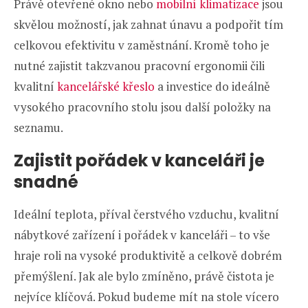
Právě otevřené okno nebo
mobilní klimatizace
jsou
skvělou možností, jak zahnat únavu a podpořit tím
celkovou efektivitu v zaměstnání. Kromě toho je
nutné zajistit takzvanou pracovní ergonomii čili
kvalitní
kancelářské křeslo
a investice do ideálně
vysokého pracovního stolu jsou další položky na
seznamu.
Zajistit pořádek v kanceláři je
snadné
Ideální teplota, příval čerstvého vzduchu, kvalitní
nábytkové zařízení i pořádek v kanceláři – to vše
hraje roli na vysoké produktivitě a celkově dobrém
přemýšlení. Jak ale bylo zmíněno, právě čistota je
nejvíce klíčová. Pokud budeme mít na stole vícero