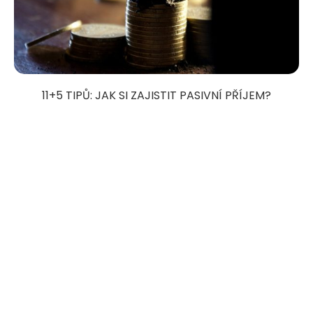
11+5 TIPŮ: JAK SI ZAJISTIT PASIVNÍ PŘÍJEM?