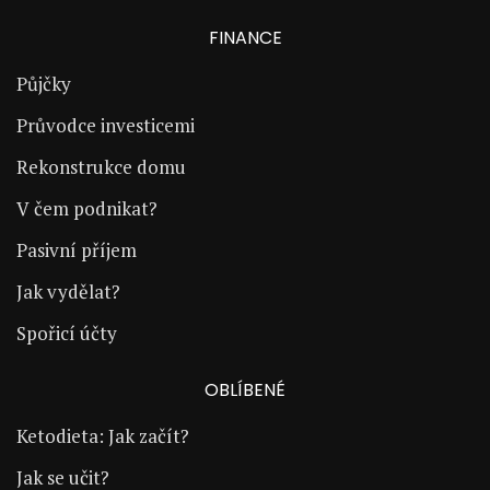
FINANCE
Půjčky
Průvodce investicemi
Rekonstrukce domu
V čem podnikat?
Pasivní příjem
Jak vydělat?
Spořicí účty
OBLÍBENÉ
Ketodieta: Jak začít?
Jak se učit?