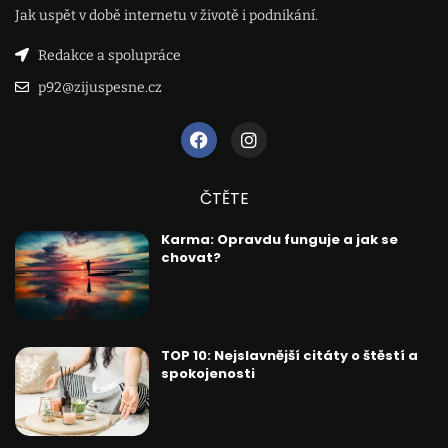
Jak uspět v době internetu v životě i podnikání.
Redakce a spolupráce
p92@zijuspesne.cz
ČTĚTE
Karma: Opravdu funguje a jak se
chovat?
TOP 10: Nejslavnější citáty o štěstí a
spokojenosti