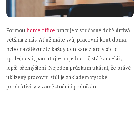
Formou
home office
pracuje v současné době drtivá
většina z nás. Ať už máte svůj pracovní kout doma,
nebo navštěvujete každý den kanceláře v sídle
společnosti, pamatujte na jedno – čistá kancelář,
lepší přemýšlení. Nejeden průzkum ukázal, že právě
uklizený pracovní stůl je základem vysoké
produktivity v zaměstnání i podnikání.