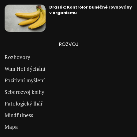
Draslík: Kontrolor buněčné rovnováhy
v organismu
ROZVOJ
Rozhovory
Wim Hof dýchání
Pozitivní myšlení
Seberozvoj knihy
Patologický lhář
Mindfulness
Mapa