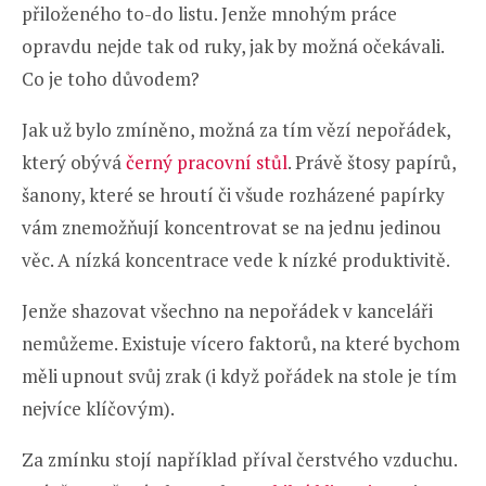
přiloženého to-do listu. Jenže mnohým práce
opravdu nejde tak od ruky, jak by možná očekávali.
Co je toho důvodem?
Jak už bylo zmíněno, možná za tím vězí nepořádek,
který obývá
černý pracovní stůl
. Právě štosy papírů,
šanony, které se hroutí či všude rozházené papírky
vám znemožňují koncentrovat se na jednu jedinou
věc. A nízká koncentrace vede k nízké produktivitě.
Jenže shazovat všechno na nepořádek v kanceláři
nemůžeme. Existuje vícero faktorů, na které bychom
měli upnout svůj zrak (i když pořádek na stole je tím
nejvíce klíčovým).
Za zmínku stojí například příval čerstvého vzduchu.